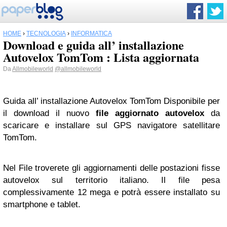
HOME
›
TECNOLOGIA
›
INFORMATICA
Download e guida all’ installazione
Autovelox TomTom : Lista aggiornata
Da
Allmobileworld
@allmobileworld
Guida all’ installazione Autovelox TomTom Disponibile per
il download il nuovo
file aggiornato autovelox
da
scaricare e installare sul GPS navigatore satellitare
TomTom.
Nel File troverete gli aggiornamenti delle postazioni fisse
autovelox sul territorio italiano. Il file pesa
complessivamente 12 mega e potrà essere installato su
smartphone e tablet.