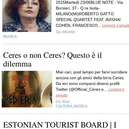
2015Martedì 23/06BLUE NOTE - Via
Borsieri, 37 - Q.re Isola-
MILANO(MI)ROBERTO GATTO
SPECIAL QUARTET FEAT. AVISHAI
COHEN, FRANCESCO...
Leggere il seguit
Da
Athos56
MUSICA
Ceres o non Ceres? Questo è il
dilemma
Miei cari, post lampo per farvi sorridere
ancora con gli amici della birra Ceres.
Da ieri sono comparsi diversi profili
Twitter (@Official_Ceres e...
Leggere il
seguito
Da
Rory
CULTURA
MUSICA
,
ESTONIAN TOURIST BOARD | I