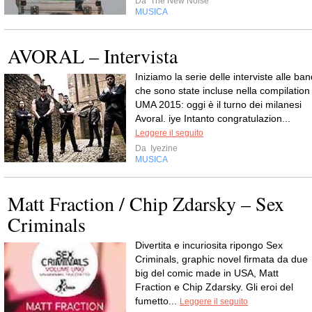
Da
The New Noise
MUSICA
AVORAL – Intervista
Iniziamo la serie delle interviste alle ba
che sono state incluse nella compilation
UMA 2015: oggi è il turno dei milanesi
Avoral. iye Intanto congratulazion...
Leggere il seguito
Da
Iyezine
MUSICA
Matt Fraction / Chip Zdarsky – Sex
Criminals
Divertita e incuriosita ripongo Sex
Criminals, graphic novel firmata da due
big del comic made in USA, Matt
Fraction e Chip Zdarsky. Gli eroi del
fumetto...
Leggere il seguito