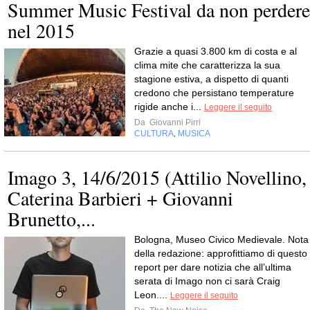
Summer Music Festival da non perdere
nel 2015
Grazie a quasi 3.800 km di costa e al
clima mite che caratterizza la sua
stagione estiva, a dispetto di quanti
credono che persistano temperature
rigide anche i...
Leggere il seguito
Da
Giovanni Pirri
CULTURA
MUSICA
,
Imago 3, 14/6/2015 (Attilio Novellino,
Caterina Barbieri + Giovanni
Brunetto,...
Bologna, Museo Civico Medievale. Nota
della redazione: approfittiamo di questo
report per dare notizia che all’ultima
serata di Imago non ci sarà Craig
Leon....
Leggere il seguito