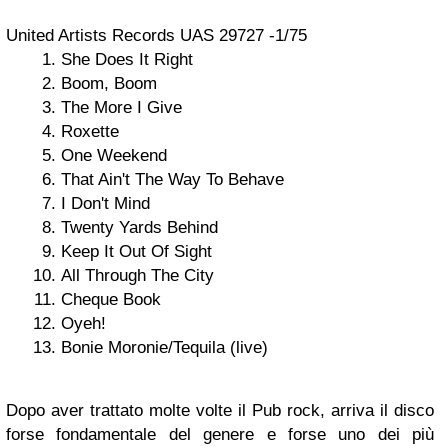
United Artists Records UAS 29727 -1/75
She Does It Right
Boom, Boom
The More I Give
Roxette
One Weekend
That Ain't The Way To Behave
I Don't Mind
Twenty Yards Behind
Keep It Out Of Sight
All Through The City
Cheque Book
Oyeh!
Bonie Moronie/Tequila (live)
Dopo aver trattato molte volte il Pub rock, arriva il disco
forse fondamentale del genere e forse uno dei più