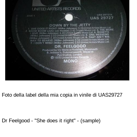
Foto della label della mia copia in vinile di UAS29727
Dr Feelgood - "She does it right" - (sample)