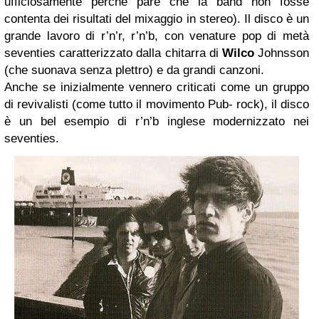
ufficiosamente perché pare che la band non fosse
contenta dei risultati del mixaggio in stereo). Il disco è un
grande lavoro di r’n’r, r’n’b, con venature pop di metà
seventies caratterizzato dalla chitarra di
Wilco
Johnsson
(che suonava senza plettro) e da grandi canzoni.
Anche se inizialmente vennero criticati come un gruppo
di revivalisti (come tutto il movimento Pub- rock), il disco
è un bel esempio di r’n’b inglese modernizzato nei
seventies.