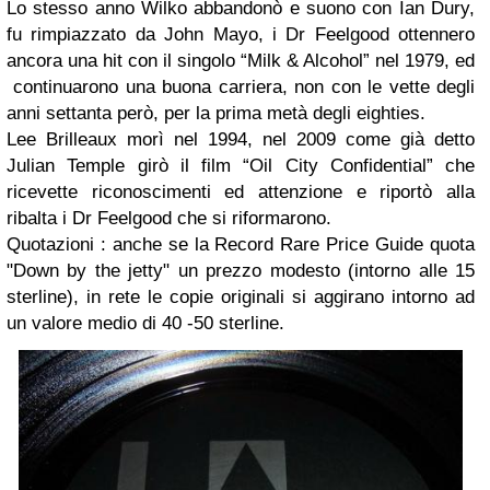
Lo stesso anno Wilko abbandonò e suono con Ian Dury,
fu rimpiazzato da John Mayo, i Dr Feelgood ottennero
ancora una hit con il singolo “Milk & Alcohol” nel 1979, ed
continuarono una buona carriera, non con le vette degli
anni settanta però, per la prima metà degli eighties.
Lee Brilleaux morì nel 1994, nel 2009 come già detto
Julian Temple girò il film “Oil City Confidential” che
ricevette riconoscimenti ed attenzione e riportò alla
ribalta i Dr Feelgood che si riformarono.
Quotazioni : anche se la Record Rare Price Guide quota
"Down by the jetty" un prezzo modesto (intorno alle 15
sterline), in rete le copie originali si aggirano intorno ad
un valore medio di 40 -50 sterline.