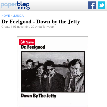
HOME
›
MUSICA
Dr Feelgood - Down by the Jetty
Creato il 01 novembre 2014 da
Tonypop
Save