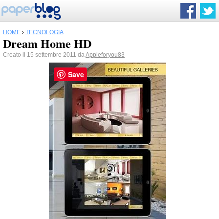
HOME
›
TECNOLOGIA
Dream Home HD
Creato il 15 settembre 2011 da
Appleforyou83
Save