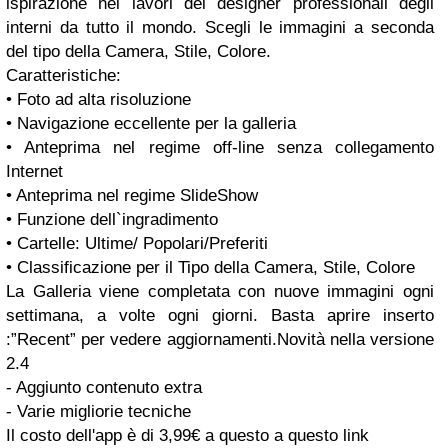
ispirazione nei lavori dei designer professionali degli
interni da tutto il mondo. Scegli le immagini a seconda
del tipo della Camera, Stile, Colore.
Caratteristiche:
• Foto ad alta risoluzione
• Navigazione eccellente per la galleria
• Anteprima nel regime off-line senza collegamento
Internet
• Anteprima nel regime SlideShow
• Funzione dell`ingradimento
• Cartelle: Ultime/ Popolari/Preferiti
• Classificazione per il Tipo della Camera, Stile, Colore
La Galleria viene completata con nuove immagini ogni
settimana, a volte ogni giorni. Basta aprire inserto
:”Recent” per vedere aggiornamenti.Novità nella versione
2.4
- Aggiunto contenuto extra
- Varie migliorie tecniche
Il costo dell'app è di 3,99€ a questo a questo link