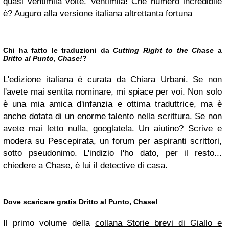
quasi ventimila volte. Ventimila! Che numero incredibile
è? Auguro alla versione italiana altrettanta fortuna
Chi ha fatto le traduzioni da
Cutting Right to the Chase
a
Dritto al Punto, Chase!
?
L'edizione italiana è curata da Chiara Urbani. Se non
l'avete mai sentita nominare, mi spiace per voi. Non solo
è una mia amica d'infanzia e ottima traduttrice, ma è
anche dotata di un enorme talento nella scrittura. Se non
avete mai letto nulla, googlatela. Un aiutino? Scrive e
modera su Pescepirata, un forum per aspiranti scrittori,
sotto pseudonimo. L'indizio l'ho dato, per il resto...
chiedere a Chase
, è lui il detective di casa.
Dove scaricare gratis Dritto al Punto, Chase!
Il primo volume della
collana Storie brevi di Giallo e