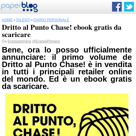
HOME
›
TALENTI
›
DIARIO PERSONALE
Dritto al Punto Chase! ebook gratis da
scaricare
Da
Eraniapinnera
@EraniaPinnera
Bene, ora lo posso ufficialmente
annunciare: il primo volume de
Dritto al Punto Chase! è in vendita
in tutti i principali retailer online
del mondo. Ed è un ebook gratis
da scaricare.