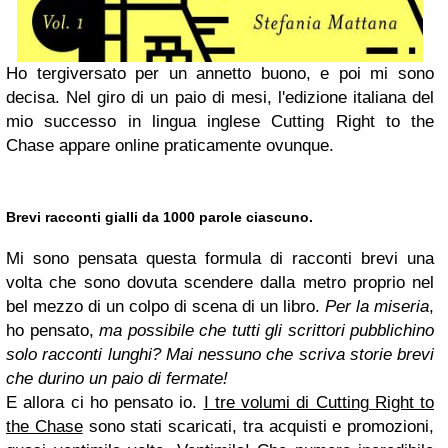
Ho tergiversato per un annetto buono, e poi mi sono
decisa. Nel giro di un paio di mesi, l'edizione italiana del
mio successo in lingua inglese Cutting Right to the
Chase appare online praticamente ovunque.
Brevi racconti gialli da 1000 parole ciascuno.
Mi sono pensata questa formula di racconti brevi una
volta che sono dovuta scendere dalla metro proprio nel
bel mezzo di un colpo di scena di un libro.
Per la miseria
,
ho pensato,
ma possibile che tutti gli scrittori pubblichino
solo racconti lunghi? Mai nessuno che scriva storie brevi
che durino un paio di fermate!
E allora ci ho pensato io.
I tre volumi di Cutting Right to
the Chase
sono stati scaricati, tra acquisti e promozioni,