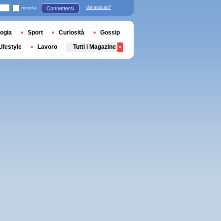
ricorda
dimenticati?
Connettersi
ogia
Sport
Curiosità
Gossip
Lifestyle
Lavoro
Tutti i Magazine