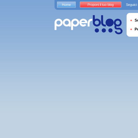
Home
Proponi il tuo blog
Seguici
S
P