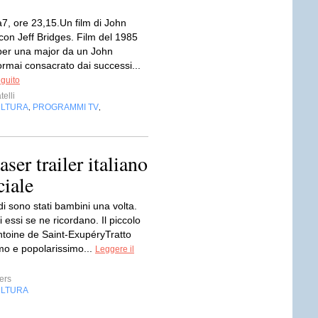
7, ore 23,15.Un film di John
con Jeff Bridges. Film del 1985
 per una major da un John
ormai consacrato dai successi...
eguito
telli
LTURA
PROGRAMMI TV
,
,
ser trailer italiano
ciale
ndi sono stati bambini una volta.
 essi se ne ricordano. Il piccolo
Antoine de Saint-ExupéryTratto
mo e popolarissimo...
Leggere il
ers
LTURA