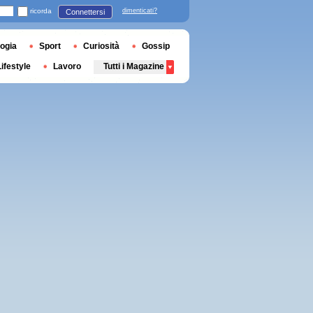
ricorda
dimenticati?
Connettersi
ogia
Sport
Curiosità
Gossip
Lifestyle
Lavoro
Tutti i Magazine