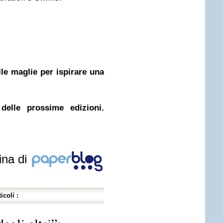
le maglie per ispirare una
delle prossime edizioni.
ina di
icoli :