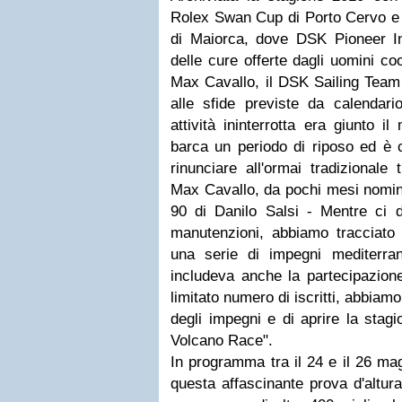
Rolex Swan Cup di Porto Cervo e 
di Maiorca, dove DSK Pioneer I
delle cure offerte dagli uomini c
Max Cavallo, il DSK Sailing Team
alle sfide previste da calendar
attività ininterrotta era giunto 
barca un periodo di riposo ed è 
rinunciare all'ormai tradizionale 
Max Cavallo, da pochi mesi nomi
90 di Danilo Salsi - Mentre ci 
manutenzioni, abbiamo tracciato 
una serie di impegni mediterran
includeva anche la partecipazione
limitato numero di iscritti, abbiamo
degli impegni e di aprire la stag
Volcano Race".
In programma tra il 24 e il 26 mag
questa affascinante prova d'altura