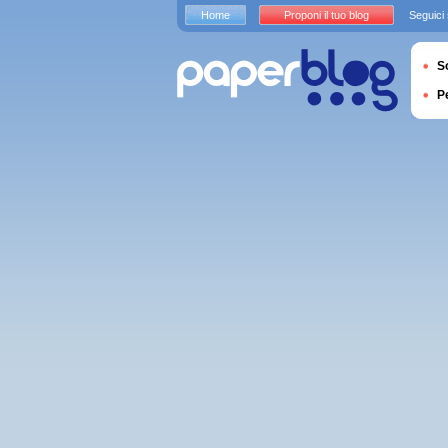
Home
Proponi il tuo blog
Seguici
S
P