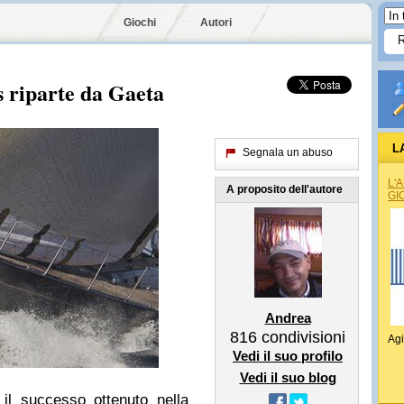
Giochi
Autori
 riparte da Gaeta
L
Segnala un abuso
L'
A proposito dell'autore
GI
Andrea
816
condivisioni
Agi
Vedi il suo profilo
Vedi il suo blog
il successo ottenuto nella