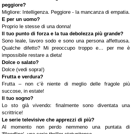
peggiore?
Migliore: Intelligenza. Peggiore - la mancanza di empatia.
E per un uomo?
Proprio le stesse di una donna!
Il tuo punto di forza e la tua debolezza più grande?
Sono leale, lavoro sodo e sono una persona affettuosa.
Qualche difetto? Mi preoccupo troppo e… per me è
impossibile restare a dieta!
Dolce o salato?
Dolce (vedi sopra!)
Frutta e verdura?
Frutta – non c’è niente di meglio delle fragole più
succose, in estate!
Il tuo sogno?
Lo sto già vivendo: finalmente sono diventata una
scrittrice!
Le serie televisive che apprezzi di più?
Al momento non perdo nemmeno una puntata di