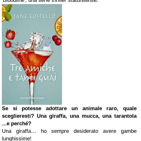
'Bloodline', una serie thriller statunitense.
Se si potesse adottare un animale raro, quale
sceglieresti? Una giraffa, una mucca, una tarantola
...e perché?
Una giraffa… ho sempre desiderato avere gambe
lunghissime!