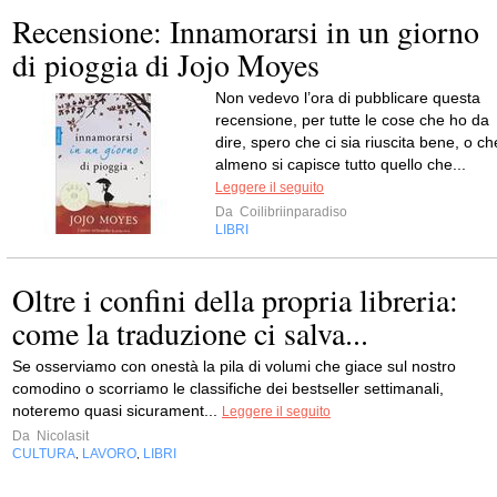
Recensione: Innamorarsi in un giorno
di pioggia di Jojo Moyes
Non vedevo l’ora di pubblicare questa
recensione, per tutte le cose che ho da
dire, spero che ci sia riuscita bene, o ch
almeno si capisce tutto quello che...
Leggere il seguito
Da
Coilibriinparadiso
LIBRI
Oltre i confini della propria libreria:
come la traduzione ci salva...
Se osserviamo con onestà la pila di volumi che giace sul nostro
comodino o scorriamo le classifiche dei bestseller settimanali,
noteremo quasi sicurament...
Leggere il seguito
Da
Nicolasit
CULTURA
LAVORO
LIBRI
,
,