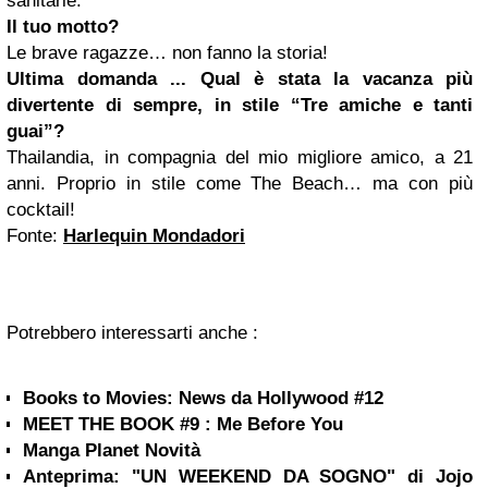
sanitarie.
Il tuo motto?
Le brave ragazze… non fanno la storia!
Ultima domanda ... Qual è stata la vacanza più
divertente di sempre, in stile “Tre amiche e tanti
guai”?
Thailandia, in compagnia del mio migliore amico, a 21
anni. Proprio in stile come The Beach… ma con più
cocktail!
Fonte:
Harlequin Mondadori
Potrebbero interessarti anche :
Books to Movies: News da Hollywood #12
MEET THE BOOK #9 : Me Before You
Manga Planet Novità
Anteprima: "UN WEEKEND DA SOGNO" di Jojo