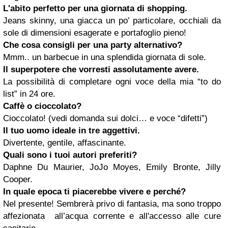
L'abito perfetto per una giornata di shopping.
Jeans skinny, una giacca un po’ particolare, occhiali da
sole di dimensioni esagerate e portafoglio pieno!
Che cosa consigli per una party alternativo?
Mmm.. un barbecue in una splendida giornata di sole.
Il superpotere che vorresti assolutamente avere.
La possibilità di completare ogni voce della mia “to do
list” in 24 ore.
Caffè o cioccolato?
Cioccolato! (vedi domanda sui dolci… e voce “difetti”)
Il tuo uomo ideale in tre aggettivi.
Divertente, gentile, affascinante.
Quali sono i tuoi autori preferiti?
Daphne Du Maurier, JoJo Moyes, Emily Bronte, Jilly
Cooper.
In quale epoca ti piacerebbe vivere e perché?
Nel presente! Sembrerà privo di fantasia, ma sono troppo
affezionata all’acqua corrente e all'accesso alle cure