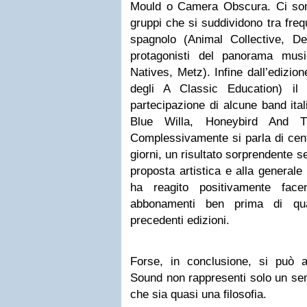
Mould o Camera Obscura. Ci sono 
gruppi che si suddividono tra frequ
spagnolo (Animal Collective, De
protagonisti del panorama mus
Natives, Metz). Infine dall’edizio
degli A Classic Education) il 
partecipazione di alcune band ita
Blue Willa, Honeybird And T
Complessivamente si parla di cent
giorni, un risultato sorprendente se
proposta artistica e alla generale
ha reagito positivamente fac
abbonamenti ben prima di qua
precedenti edizioni.
Forse, in conclusione, si può 
Sound non rappresenti solo un sem
che sia quasi una filosofia.