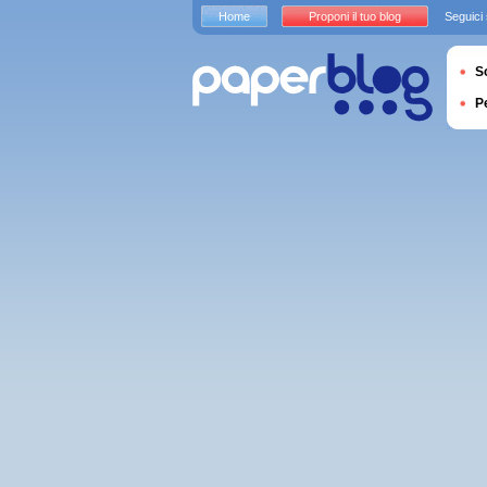
Home
Proponi il tuo blog
Seguici
S
P