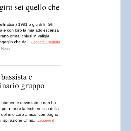
giro sei quello che
llnation) 1991 o giù di lì. Gli
ta e con loro la mia adolescenza
rano ormai chiusi in valigia,
agaglio che da...
Leggere il seguito
 Noise
bassista e
dinario gruppo
lutamente devastato e non ho
 per riferire la triste notizia della
 del mio caro amico, compagno
i ispirazione Chris...
Leggere il