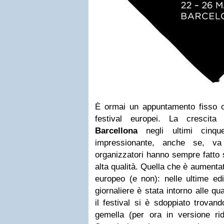
È ormai un appuntamento fisso ch
festival europei. La crescit
Barcellona
negli ultimi cinqu
impressionante, anche se, va d
organizzatori hanno sempre fatto s
alta qualità. Quella che è aumentat
europeo (e non): nelle ultime ed
giornaliere è stata intorno alle q
il festival si è sdoppiato trovan
gemella (per ora in versione rido