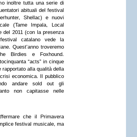
inoltre tutta una serie di
entatori abituali del festival
erhunter, Shellac) e nuovi
icale (Tame Impala, Local
ne del 2011 (con la presenza
festival catalano vede la
liane. Quest’anno troveremo
he Birdies e Foxhound.
ocinquanta “acts” in cinque
 rapportato alla qualità della
 crisi economica. Il pubblico
endo andare sold out gli
nto non capitasse nelle
affermare che il Primavera
plice festival musicale, ma