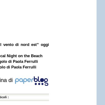
l vento di nord est” oggi
ical Night on the Beach
golo di Paola Ferrulli
olo di Paola Ferrulli
ina di
icoli :