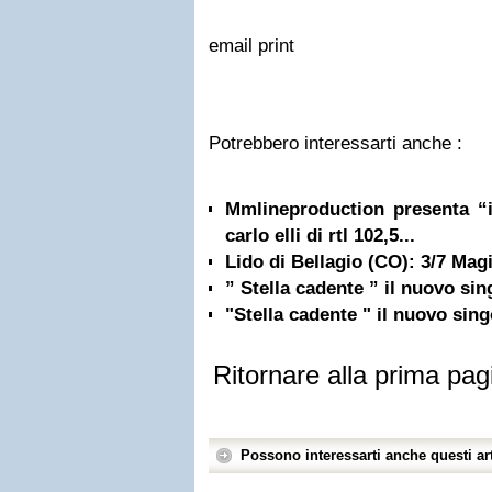
email
print
Potrebbero interessarti anche :
Mmlineproduction presenta “i
carlo elli di rtl 102,5...
Lido di Bellagio (CO): 3/7 Mag
” Stella cadente ” il nuovo sin
"Stella cadente " il nuovo sing
Ritornare alla prima pag
Possono interessarti anche questi art