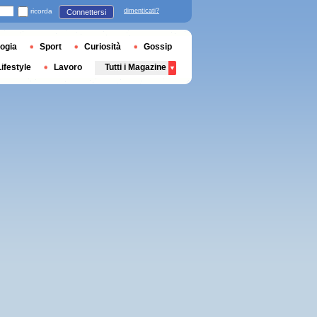
ricorda
dimenticati?
Connettersi
ogia
Sport
Curiosità
Gossip
Lifestyle
Lavoro
Tutti i Magazine