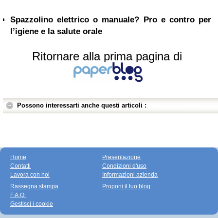
Spazzolino elettrico o manuale? Pro e contro per
l’igiene e la salute orale
Ritornare alla prima pagina di
Possono interessarti anche questi articoli :
Home
Presentazione
Contatti
Condizioni d'uso
Lavora con noi
Informazioni azienda
Rassegna stampa
Proponi il tuo blog
F.A.Q.
Gestisci i cookie