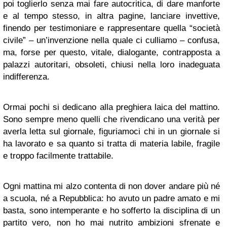
poi toglierlo senza mai fare autocritica, di dare manforte
e al tempo stesso, in altra pagine, lanciare invettive,
finendo per testimoniare e rappresentare quella “società
civile” – un’invenzione nella quale ci culliamo – confusa,
ma, forse per questo, vitale, dialogante, contrapposta a
palazzi autoritari, obsoleti, chiusi nella loro inadeguata
indifferenza.
Ormai pochi si dedicano alla preghiera laica del mattino.
Sono sempre meno quelli che rivendicano una verità per
averla letta sul giornale, figuriamoci chi in un giornale si
ha lavorato e sa quanto si tratta di materia labile, fragile
e troppo facilmente trattabile.
Ogni mattina mi alzo contenta di non dover andare più né
a scuola, né a Repubblica: ho avuto un padre amato e mi
basta, sono intemperante e ho sofferto la disciplina di un
partito vero, non ho mai nutrito ambizioni sfrenate e