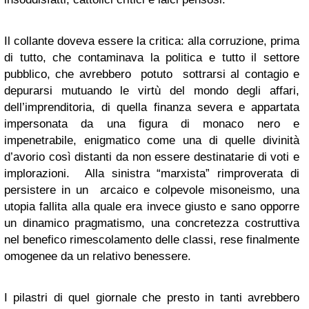
Il collante doveva essere la critica: alla corruzione, prima
di tutto, che contaminava la politica e tutto il settore
pubblico, che avrebbero potuto sottrarsi al contagio e
depurarsi mutuando le virtù del mondo degli affari,
dell’imprenditoria, di quella finanza severa e appartata
impersonata da una figura di monaco nero e
impenetrabile, enigmatico come una di quelle divinità
d’avorio così distanti da non essere destinatarie di voti e
implorazioni. Alla sinistra “marxista” rimproverata di
persistere in un arcaico e colpevole misoneismo, una
utopia fallita alla quale era invece giusto e sano opporre
un dinamico pragmatismo, una concretezza costruttiva
nel benefico rimescolamento delle classi, rese finalmente
omogenee da un relativo benessere.
I pilastri di quel giornale che presto in tanti avrebbero