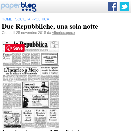
HOME
›
SOCIETÀ
›
POLITICA
Due Repubbliche, una sola notte
Creato il 25 novembre 2015 da
Albertocapece
Save