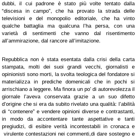
dubbi, il cui padrone è stato più volte tentato dalla
“discesa in campo”, che ha provato la strada delle
televisioni e del monopolio editoriale, che ha vinto
qualche battaglia ma qualcuna l’ha persa, con una
varietà di sentimenti che vanno dal risentimento
all’ammirazione, dal rancore all’imitazione.
Repubblica non è stata esentata dalla crisi della carta
stampata, molti dei suoi grandi vecchi, giornalisti e
opinionisti sono morti, la svolta teologica del fondatore si
materializza in prediche domenicali che in pochi si
arrischiano a leggere. Ma finora un po’ di autorevolezza il
giornale l’aveva conservata grazie a un suo difetto
d’origine che si era da subito rivelato una qualità: l’abilità
di “contenere” e vendere opinioni diverse e contrastanti,
in modo da accontentare tante aspettative e tanti
pregiudizi, di esibire verità incontestabili in cronaca e
virulente contestazioni nei commenti,di dare sostegno e