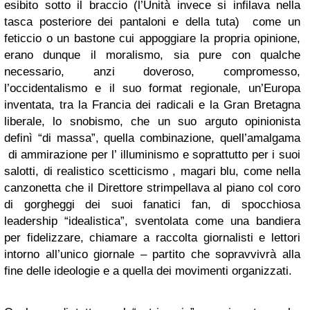
esibito sotto il braccio (l’Unità invece si infilava nella
tasca posteriore dei pantaloni e della tuta) come un
feticcio o un bastone cui appoggiare la propria opinione,
erano dunque il moralismo, sia pure con qualche
necessario, anzi doveroso, compromesso,
l’occidentalismo e il suo format regionale, un’Europa
inventata, tra la Francia dei radicali e la Gran Bretagna
liberale, lo snobismo, che un suo arguto opinionista
definì “di massa”, quella combinazione, quell’amalgama
di ammirazione per l’ illuminismo e soprattutto per i suoi
salotti, di realistico scetticismo , magari blu, come nella
canzonetta che il Direttore strimpellava al piano col coro
di gorgheggi dei suoi fanatici fan, di spocchiosa
leadership “idealistica”, sventolata come una bandiera
per fidelizzare, chiamare a raccolta giornalisti e lettori
intorno all’unico giornale – partito che sopravvivrà alla
fine delle ideologie e a quella dei movimenti organizzati.