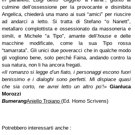
culmine dell’ossessione per la provocante e disinibita
Angelica, chiederà una mano ai suoi “amici” per riuscire
ad andarci a letto. Si tratta di Stefano “o Nanett”,
metallaro complottista e ossessionato da massoneria e
simili, e Michele “a Tipo”, amante dell’
house
e delle
macchine modificate, come la sua Tipo rossa
“tamarrata”. Gli unici due poveracci che in qualche modo
gli vogliono bene, solo perché Faina, andando contro la
sua natura, non li ha ancora fregati.
«Il romanzo si legge d’un fiato, i personaggi escono fuori
benissimo e i dialoghi sono perfetti. Mi dispiace quasi
che sia corto, ne avrei letto un altro po’!»
Gianluca
Morozzi
Bumerang
Aniello Troiano
(Ed. Homo Scrivens)
Potrebbero interessarti anche :