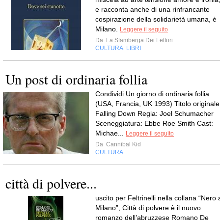
e racconta anche di una rinfrancante
cospirazione della solidarietà umana, è
Milano.
Leggere il seguito
Da
La Stamberga Dei Lettori
CULTURA
LIBRI
,
Un post di ordinaria follia
Condividi Un giorno di ordinaria follia
(USA, Francia, UK 1993) Titolo originale
Falling Down Regia: Joel Schumacher
Sceneggiatura: Ebbe Roe Smith Cast:
Michae...
Leggere il seguito
Da
Cannibal Kid
CULTURA
città di polvere...
uscito per Feltrinelli nella collana “Nero 
Milano”, Città di polvere è il nuovo
romanzo dell’abruzzese Romano De