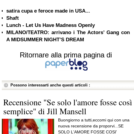
satira cupa e feroce made in USA...
Shaft
Lunch - Let Us Have Madness Openly
MILANO/TEATRO: arrivano i The Actors’ Gang con
A MIDSUMMER NIGHT’S DREAM
Ritornare alla prima pagina di
Possono interessarti anche questi articoli :
Recensione "Se solo l'amore fosse così
semplice" di Jill Mansell
Buongiorno a tutti,eccomi qui con una
nuova recensione da proporvi...SE
SOLO L'AMORE FOSSE COSI'