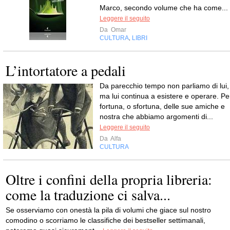
Marco, secondo volume che ha come...
Leggere il seguito
Da
Omar
CULTURA
LIBRI
,
L’intortatore a pedali
Da parecchio tempo non parliamo di lui,
ma lui continua a esistere e operare. Pe
fortuna, o sfortuna, delle sue amiche e
nostra che abbiamo argomenti di...
Leggere il seguito
Da
Alfa
CULTURA
Oltre i confini della propria libreria:
come la traduzione ci salva...
Se osserviamo con onestà la pila di volumi che giace sul nostro
comodino o scorriamo le classifiche dei bestseller settimanali,