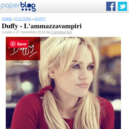
HOME
›
CULTURA
›
DUFFY
Duffy - L'ammazzavampiri
Creato il 27 novembre 2010 da
Cannibal Kid
Save