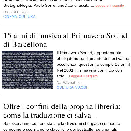
BretagnaRegia: Paolo SorrentinoData di uscita:...
Leggere il seguito
Da
Taxi Drivers
CINEMA
CULTURA
,
15 anni di musica al Primavera Sound
di Barcellona
Il Primavera Sound, appuntamento
obbligatorio per l'amante del festival per
eccellenza, quest'anno compie 15 anni!
Nel 2001 il Primavera cominciò con
solo...
Leggere il seguito
Da
Witzbalinka
CULTURA
VIAGGI
,
Oltre i confini della propria libreria:
come la traduzione ci salva...
Se osserviamo con onestà la pila di volumi che giace sul nostro
comodino o scorriamo le classifiche dei bestseller settimanali,