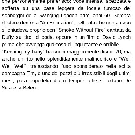
che personalmente preferisco: voce intensa, spezzata e
sofferta su una base leggera da locale fumoso dei
sobborghi della Swinging London primi anni 60. Sembra
di stare dentro a “An Education”, pellicola che non a caso
si chiudeva proprio con “Smoke Without Fire” cantata da
Duffy sui titoli di coda, oppure in un film di David Lynch
prima che avvenga qualcosa di inquietante e orribile.
“Keeping my baby” ha suoni maggiormente disco ’70, ma
anche un ritornello splendidamente malinconico e “Well
Well Well”, tralasciando l’uso sconsiderato nella solita
campagna Tim, è uno dei pezzi più irresistibili degli ultimi
mesi, pura popedelia d’altri tempi e che si fottano De
Sica e la Belen.