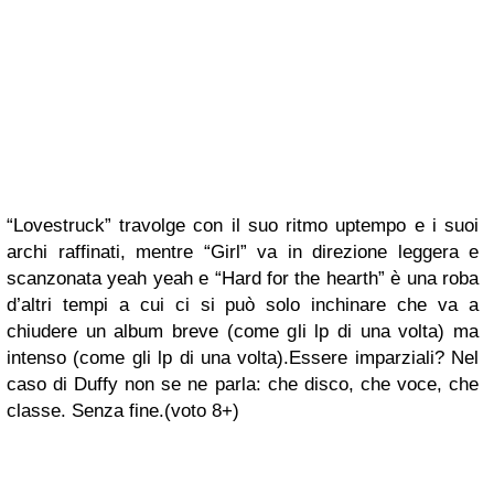
“Lovestruck” travolge con il suo ritmo uptempo e i suoi
archi raffinati, mentre “Girl” va in direzione leggera e
scanzonata yeah yeah e “Hard for the hearth” è una roba
d’altri tempi a cui ci si può solo inchinare che va a
chiudere un album breve (come gli lp di una volta) ma
intenso (come gli lp di una volta).Essere imparziali? Nel
caso di Duffy non se ne parla: che disco, che voce, che
classe. Senza fine.(voto 8+)