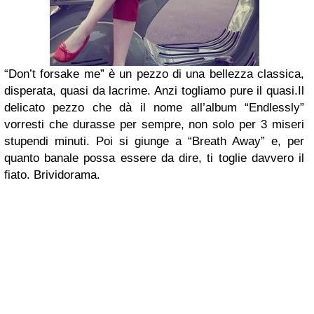
“Don’t forsake me” è un pezzo di una bellezza classica,
disperata, quasi da lacrime. Anzi togliamo pure il quasi.Il
delicato pezzo che dà il nome all’album “Endlessly”
vorresti che durasse per sempre, non solo per 3 miseri
stupendi minuti. Poi si giunge a “Breath Away” e, per
quanto banale possa essere da dire, ti toglie davvero il
fiato. Brividorama.