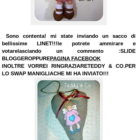
Sono contenta! mi state inviando un sacco
di
bellissime LINET!!!
le potrete ammirare e
votare
lasciando un commento :
SLIDE
BLOGGER
OPPURE
PAGINA FACEBOOK
INOLTRE VORREI RINGRAZIARE
TEDDY & CO.PER
LO SWAP MANIGLIA
CHE MI HA INVIATO!!!