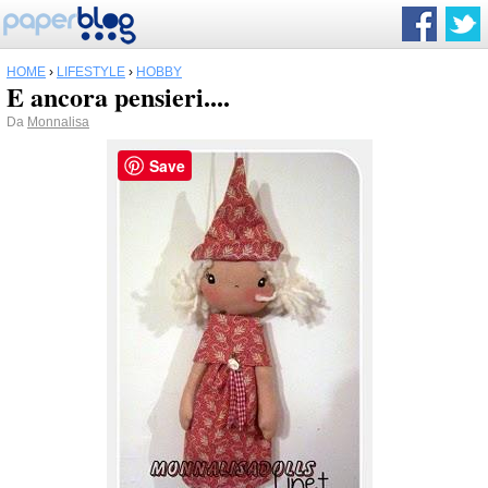
HOME
›
LIFESTYLE
›
HOBBY
E ancora pensieri....
Da
Monnalisa
Save