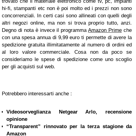
trovato che il materiale elettronico come tv, pc, impianti
hi-fi, stampanti etc non è poi molto ed i prezzi non sono
concorrenziali. In certi casi sono allineati con quelli degli
altri negozi online, ma non si trova proprio tutto, anzi.
Degno di nota è invece il programma
Amazon Prime
che
con una spesa annua di 9,99 euro ti permette di avere la
spedizione gratuita illimitatamente al numero di ordini ed
al loro valore commerciale. Cosa non da poco se
consideriamo le spese di spedizione come uno scoglio
per gli acquisti sul web.
Potrebbero interessarti anche :
Videosorveglianza Netgear Arlo, recensione
opinione
“Transparent” rinnovato per la terza stagione da
Amazon