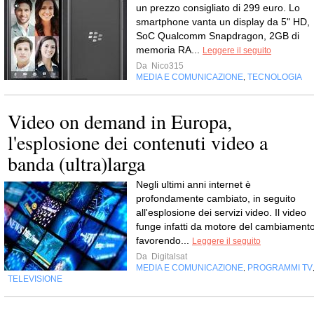
un prezzo consigliato di 299 euro. Lo
smartphone vanta un display da 5" HD,
SoC Qualcomm Snapdragon, 2GB di
memoria RA...
Leggere il seguito
Da
Nico315
MEDIA E COMUNICAZIONE
TECNOLOGIA
,
Video on demand in Europa,
l'esplosione dei contenuti video a
banda (ultra)larga
Negli ultimi anni internet è
profondamente cambiato, in seguito
all'esplosione dei servizi video. Il video
funge infatti da motore del cambiamento
favorendo...
Leggere il seguito
Da
Digitalsat
MEDIA E COMUNICAZIONE
PROGRAMMI TV
,
TELEVISIONE