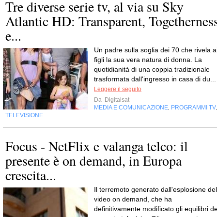
Tre diverse serie tv, al via su Sky
Atlantic HD: Transparent, Togethernes
e...
Un padre sulla soglia dei 70 che rivela a
figli la sua vera natura di donna. La
quotidianità di una coppia tradizionale
trasformata dall'ingresso in casa di du...
Leggere il seguito
Da
Digitalsat
MEDIA E COMUNICAZIONE
PROGRAMMI TV
,
TELEVISIONE
Focus - NetFlix e valanga telco: il
presente è on demand, in Europa
crescita...
Il terremoto generato dall'esplosione del
video on demand, che ha
definitivamente modificato gli equilibri de