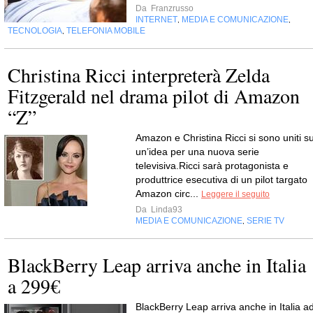
Da
Franzrusso
INTERNET
MEDIA E COMUNICAZIONE
,
,
TECNOLOGIA
TELEFONIA MOBILE
,
Christina Ricci interpreterà Zelda
Fitzgerald nel drama pilot di Amazon
“Z”
Amazon e Christina Ricci si sono uniti s
un’idea per una nuova serie
televisiva.Ricci sarà protagonista e
produttrice esecutiva di un pilot targato
Amazon circ...
Leggere il seguito
Da
Linda93
MEDIA E COMUNICAZIONE
SERIE TV
,
BlackBerry Leap arriva anche in Italia
a 299€
BlackBerry Leap arriva anche in Italia a