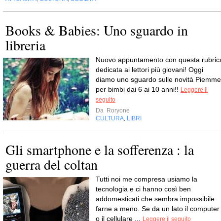
Books & Babies: Uno sguardo in
libreria
Nuovo appuntamento con questa rubric
dedicata ai lettori più giovani! Oggi
diamo uno sguardo sulle novità Piemme
per bimbi dai 6 ai 10 anni!!
Leggere il
seguito
Da
Roryone
CULTURA
LIBRI
,
Gli smartphone e la sofferenza : la
guerra del coltan
Tutti noi me compresa usiamo la
tecnologia e ci hanno così ben
addomesticati che sembra impossibile
farne a meno. Se da un lato il computer
o il cellulare ...
Leggere il seguito