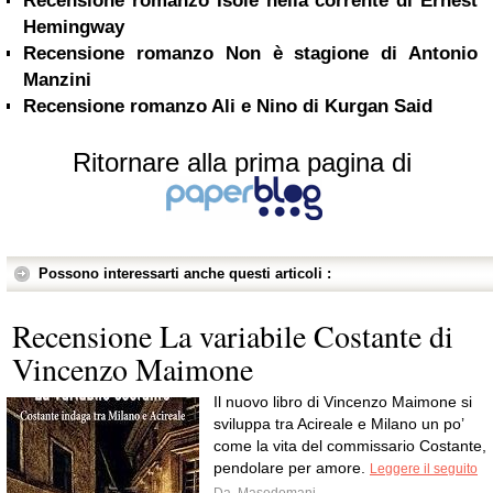
Recensione romanzo Isole nella corrente di Ernest
Hemingway
Recensione romanzo Non è stagione di Antonio
Manzini
Recensione romanzo Ali e Nino di Kurgan Said
Ritornare alla prima pagina di
Possono interessarti anche questi articoli :
Recensione La variabile Costante di
Vincenzo Maimone
Il nuovo libro di Vincenzo Maimone si
sviluppa tra Acireale e Milano un po’
come la vita del commissario Costante,
pendolare per amore.
Leggere il seguito