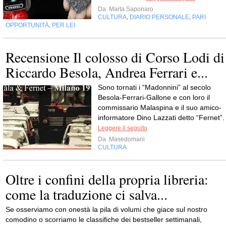
Da
Marta Saponaro
CULTURA
DIARIO PERSONALE
PARI
,
,
OPPORTUNITÀ
PER LEI
,
Recensione Il colosso di Corso Lodi di
Riccardo Besola, Andrea Ferrari e...
Sono tornati i “Madonnini” al secolo
Besola-Ferrari-Gallone e con loro il
commissario Malaspina e il suo amico-
informatore Dino Lazzati detto “Fernet”.
Leggere il seguito
Da
Masedomani
CULTURA
Oltre i confini della propria libreria:
come la traduzione ci salva...
Se osserviamo con onestà la pila di volumi che giace sul nostro
comodino o scorriamo le classifiche dei bestseller settimanali,