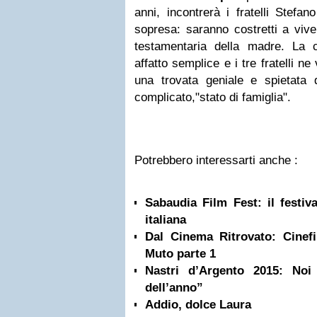
anni, incontrerà i fratelli Stefa
sopresa: saranno costretti a vive
testamentaria della madre. La 
affatto semplice e i tre fratelli ne
una trovata geniale e spietata d
complicato,"stato di famiglia".
Potrebbero interessarti anche :
Sabaudia Film Fest: il festiv
italiana
Dal Cinema Ritrovato: Cinefi
Muto parte 1
Nastri d’Argento 2015: No
dell’anno”
Addio, dolce Laura