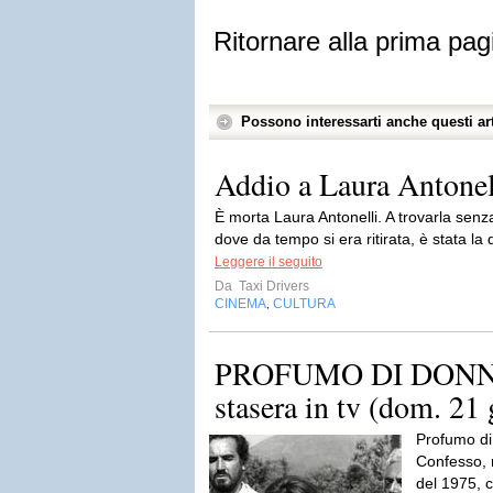
Ritornare alla prima pag
Possono interessarti anche questi art
Addio a Laura Antonel
È morta Laura Antonelli. A trovarla senza
dove da tempo si era ritirata, è stata la 
Leggere il seguito
Da
Taxi Drivers
CINEMA
CULTURA
,
PROFUMO DI DONNA 
stasera in tv (dom. 21 
Profumo di
Confesso, 
del 1975, 