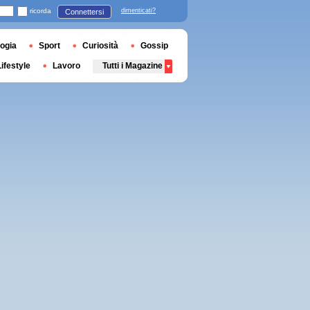
ricorda
dimenticati?
Connettersi
ogia
Sport
Curiosità
Gossip
Lifestyle
Lavoro
Tutti i Magazine