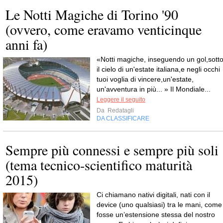
Le Notti Magiche di Torino '90
(ovvero, come eravamo venticinque
anni fa)
«Notti magiche, inseguendo un gol,sott
il cielo di un'estate italiana,e negli occhi
tuoi voglia di vincere,un'estate,
un'avventura in più... » Il Mondiale...
Leggere il seguito
Da
Redatagli
DA CLASSIFICARE
Sempre più connessi e sempre più soli
(tema tecnico-scientifico maturità
2015)
Ci chiamano nativi digitali, nati con il
device (uno qualsiasi) tra le mani, come
fosse un’estensione stessa del nostro