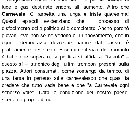
luce e gas destinate ancora all’ aumento. Altro che
Carnevale
. Ci aspetta una lunga e triste quaresima!
Questi episodi evidenziano che il processo di
disfacimento della politica si è completato. Anche perchè
giovani leve non se ne vedono e il rinnovamento, che in
ogni democrazia dovrebbe partire dal basso, è
praticamente inesistente. E siccome il viale del tramonto
è bello che superato, la politica si affida al “talento” –
questo sì – istrionico degli ultimi tromboni presenti sulla
piazza. Attori consumati, come sostengo da tempo, di
una farsa in perfetto stile carnevalesco che quasi fa
credere che tutto vada bene e che ”a Carnevale ogni
scherzo vale”. Data la condizione del nostro paese,
speriamo proprio di no.