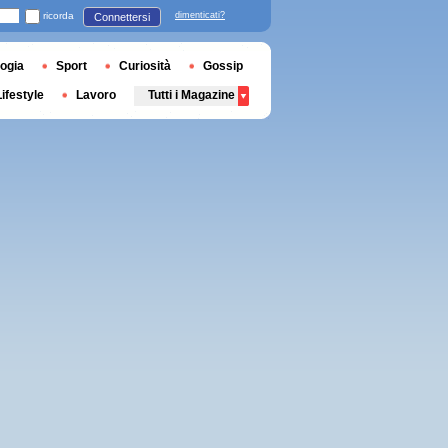
ricorda
dimenticati?
Connettersi
ogia
Sport
Curiosità
Gossip
Lifestyle
Lavoro
Tutti i Magazine