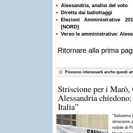
Alessandria, analisi del voto
Diretta dai ballottaggi
Elezioni Amministrative 20
[NORD]
Verso le amministrative: Ales
Ritornare alla prima pag
Possono interessarti anche questi art
Striscione per i Marò,
Alessandria chiedono: 
Italia”
“Salviamo i
striscione 
nobile di 