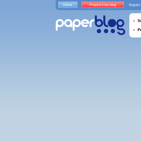
Home
Proponi il tuo blog
Seguici
S
P