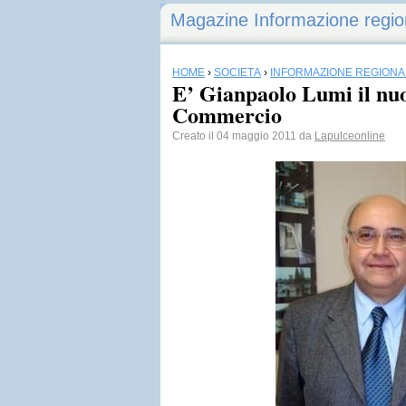
Magazine Informazione regio
HOME
›
SOCIETÀ
›
INFORMAZIONE REGIONA
E’ Gianpaolo Lumi il nuo
Commercio
Creato il 04 maggio 2011 da
Lapulceonline