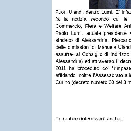
Fuori Ulandi, dentro Lumi. E’ infa
fa la notizia secondo cui le r
Commercio, Fiera e Welfare An
Paolo Lumi, attuale presidente A
sindaco di Alessandria, Piercarl
delle dimissioni di Manuela Uland
assurta- al Consiglio di Indirizz
Alessandria) ed attraverso il dec
2011 ha proceduto col “rimpast
affidando inoltre l’Assessorato al
Curino (decreto numero 30 del 3 m
Potrebbero interessarti anche :