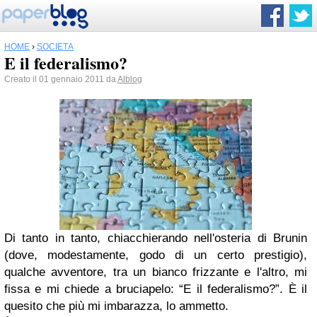
HOME
›
SOCIETÀ
E il federalismo?
Creato il 01 gennaio 2011 da
Alblog
Di tanto in tanto, chiacchierando nell'osteria di Brunin
(dove, modestamente, godo di un certo prestigio),
qualche avventore, tra un bianco frizzante e l'altro, mi
fissa e mi chiede a bruciapelo: “E il federalismo?”. È il
quesito che più mi imbarazza, lo ammetto.