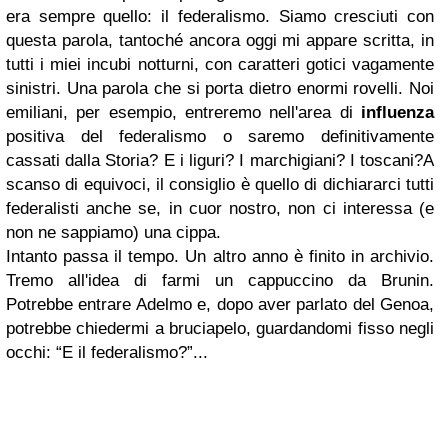
era sempre quello: il federalismo. Siamo cresciuti con
questa parola, tantoché ancora oggi mi appare scritta, in
tutti i miei incubi notturni, con caratteri gotici vagamente
sinistri. Una parola che si porta dietro enormi rovelli. Noi
emiliani, per esempio, entreremo nell'area di
influenza
positiva del federalismo o saremo definitivamente
cassati dalla Storia? E i liguri? I marchigiani? I toscani?
A
scanso di equivoci, il consiglio è quello di dichiararci tutti
federalisti anche se, in cuor nostro, non ci interessa (e
non ne sappiamo) una cippa.
Intanto passa il tempo. Un altro anno è finito in archivio.
Tremo all'idea di farmi un cappuccino da Brunin.
Potrebbe entrare Adelmo e, dopo aver parlato del Genoa,
potrebbe chiedermi a bruciapelo, guardandomi fisso negli
occhi: “E il federalismo?”...