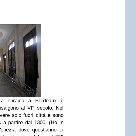
nza ebraica a Bordeaux è
isalgono al VI° secolo. Nel
vere solo fuori città e sono
os a partire dal 1300. (Ho in
enezia dove quest'anno ci