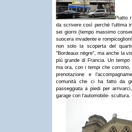
Piatto 
da scrivere così perchè l'ultima i
sei giorni (tempo massimo consent
suocera invadente e rompicoglioni
non solo la scoperta del quart
"Bordeaux nègre", ma anche la visi
più grande di Francia. Un tempo 
ma ora, con i tempi che corrono, 
prenotazione e l'accompagnam
comunità che ci ha fatto da gu
passeggiata a piedi per arrivarci
garage con l'automobile- scultura