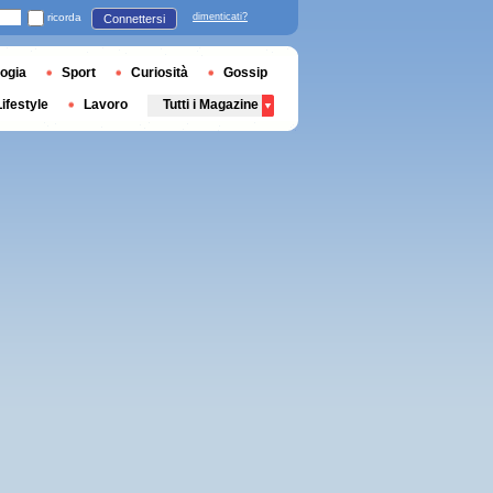
ricorda
dimenticati?
Connettersi
ogia
Sport
Curiosità
Gossip
Lifestyle
Lavoro
Tutti i Magazine