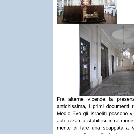
Fra alterne vicende la prese
antichissima, i primi documenti r
Medio Evo gli israeliti possono vi
autorizzati a stabilirsi intra mur
mente di fare una scappata a V