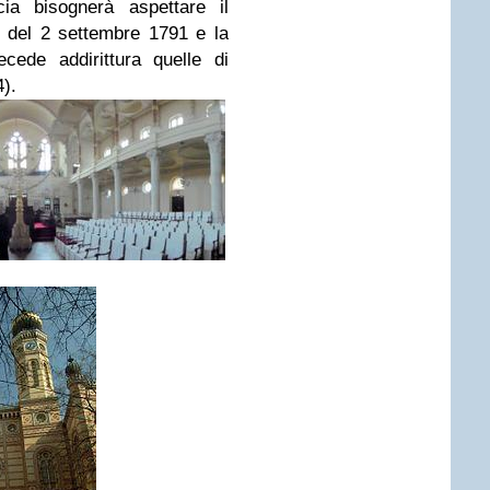
ia bisognerà aspettare il
 del 2 settembre 1791 e la
cede addirittura quelle di
4).