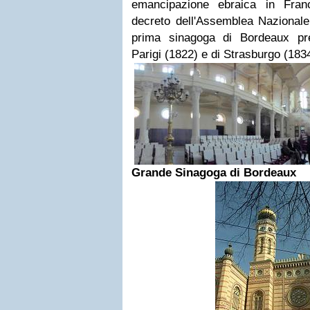
emancipazione ebraica in Franc
decreto dell'Assemblea Nazionale
prima sinagoga di Bordeaux pre
Parigi (1822) e di Strasburgo (183
Grande Sinagoga di Bordeaux