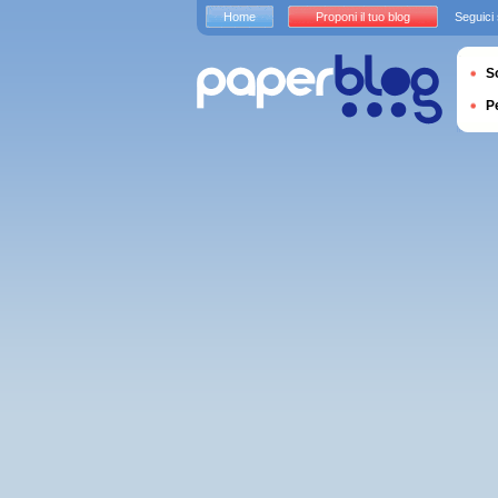
Home
Proponi il tuo blog
Seguici
S
P