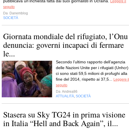
pubblicava un'inchiesta fatta dai suoi giornalisti in Ucraina.
Leggere il
seguito
Da
Danemblog
SOCIETÀ
Giornata mondiale del rifugiato, l’Onu
denuncia: governi incapaci di fermare
le...
Secondo l’ultimo rapporto dell’agenzia
delle Nazioni Unite per i rifugiati (Unhcr)
ci sono stati 59,5 milioni di profughi alla
fine del 2014, rispetto ai 37,5...
Leggere i
seguito
Da
Andrea86
ATTUALITÀ
SOCIETÀ
,
Stasera su Sky TG24 in prima visione
in Italia “Hell and Back Again”, il...