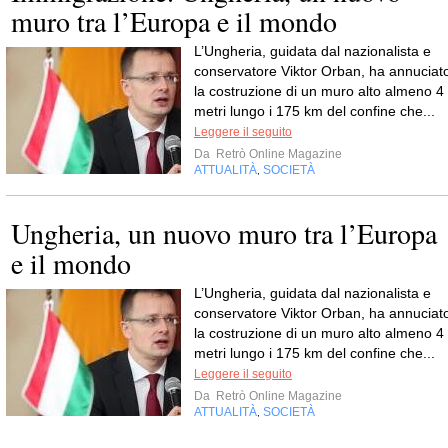
muro tra l’Europa e il mondo
L’Ungheria, guidata dal nazionalista e
conservatore Viktor Orban, ha annuciat
la costruzione di un muro alto almeno 4
metri lungo i 175 km del confine che...
Leggere il seguito
Da
Retrò Online Magazine
ATTUALITÀ
SOCIETÀ
,
Ungheria, un nuovo muro tra l’Europa
e il mondo
L’Ungheria, guidata dal nazionalista e
conservatore Viktor Orban, ha annuciat
la costruzione di un muro alto almeno 4
metri lungo i 175 km del confine che...
Leggere il seguito
Da
Retrò Online Magazine
ATTUALITÀ
SOCIETÀ
,