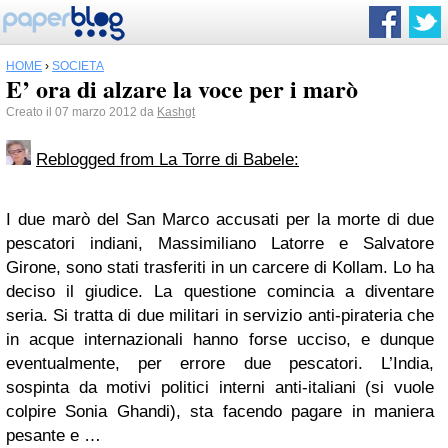
HOME
›
SOCIETÀ
E’ ora di alzare la voce per i marò
Creato il 07 marzo 2012 da
Kashgt
Reblogged from La Torre di Babele:
I due marò del San Marco accusati per la morte di due
pescatori indiani, Massimiliano Latorre e Salvatore
Girone, sono stati trasferiti in un carcere di Kollam. Lo ha
deciso il giudice. La questione comincia a diventare
seria. Si tratta di due militari in servizio anti-pirateria che
in acque internazionali hanno forse ucciso, e dunque
eventualmente, per errore due pescatori. L’India,
sospinta da motivi politici interni anti-italiani (si vuole
colpire Sonia Ghandi), sta facendo pagare in maniera
pesante e …