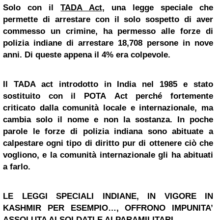
Solo con il
TADA Act
, una legge speciale che
permette di arrestare con il solo sospetto di aver
commesso un crimine, ha permesso alle forze di
polizia indiane di arrestare 18,708 persone in nove
anni. Di queste appena il 4% era colpevole.
Il TADA act introdotto in India nel 1985 e stato
sostituito con il POTA Act perché fortemente
criticato dalla comunità locale e internazionale, ma
cambia solo il nome e non la sostanza. In poche
parole le forze di polizia indiana sono abituate a
calpestare ogni tipo di diritto pur di ottenere ciò che
vogliono, e la comunità internazionale gli ha abituati
a farlo.
LE LEGGI SPECIALI INDIANE, IN VIGORE IN
KASHMIR PER ESEMPIO…, OFFRONO IMPUNITA’
ASSOLUTA AI SOLDATI E AI PARAMILITARI.