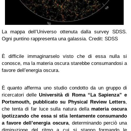
La mappa dell’Universo ottenuta dalla survey SDSS.
Ogni puntino rappresenta una galassia. Credit: SDSS
È difficile immaginarselo visto che di essa nulla si
conosce, ma la materia oscura starebbe consumandosi a
favore dell’energia oscura.
È quanto afferma uno studio condotto da un gruppo di
ricercatori delle
Università di
Roma
“La Sapienza” e
Portsmouth, pubblicato su Physical Review Letters
,
che tenta di far luce sulla natura della
materia oscura
ipotizzando che essa si stia lentamente consumando
a favore dell’energia oscura
, determinando perciò una
diminuzione del ritmo a cui si stanno formando le