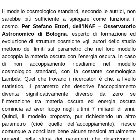
Il modello cosmologico standard, secondo le autrici, non
sarebbe più sufficiente a spiegare come funziona il
cosmo.
Per Stefano Ettori, dell’INAF – Osservatorio
Astronomico di Bologna
, esperto di formazione ed
evoluzione di strutture cosmiche «gli autori dello studio
mettono dei limiti sul parametro che nel loro modello
accoppia la materia oscura con l’energia oscura. In caso
di non accoppiamento ricadiamo nel modello
cosmologico standard, con la costante cosmologica
Lambda. Quel che trovano i ricercatori è che, a livello
statistico, il parametro che descrive l’accoppiamento
diventa significativamente diverso da zero se
l’interazione tra materia oscura ed energia oscura
comincia ad aver luogo negli ultimi 7 miliardi di anni.
Quindi, il modello proposto, pur richiedendo un altro
parametro (cioè quello dell’accoppiamento), riesce
comunque a conciliare bene alcune tensioni attualmente
presenti nella stima dei parametri che descrivono il