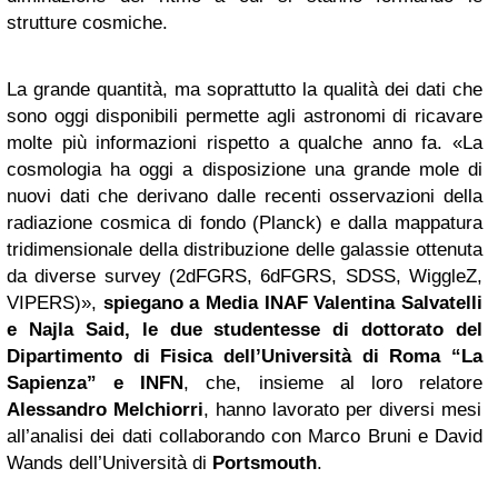
strutture cosmiche.
La grande quantità, ma soprattutto la qualità dei dati che
sono oggi disponibili permette agli astronomi di ricavare
molte più informazioni rispetto a qualche anno fa. «La
cosmologia ha oggi a disposizione una grande mole di
nuovi dati che derivano dalle recenti osservazioni della
radiazione cosmica di fondo (Planck) e dalla mappatura
tridimensionale della distribuzione delle galassie ottenuta
da diverse survey (2dFGRS, 6dFGRS, SDSS, WiggleZ,
VIPERS)»,
spiegano a Media INAF Valentina Salvatelli
e Najla Said, le due studentesse di dottorato del
Dipartimento di Fisica dell’Università di Roma “La
Sapienza” e INFN
, che, insieme al loro relatore
Alessandro Melchiorri
, hanno lavorato per diversi mesi
all’analisi dei dati collaborando con Marco Bruni e David
Wands dell’Università di
Portsmouth
.