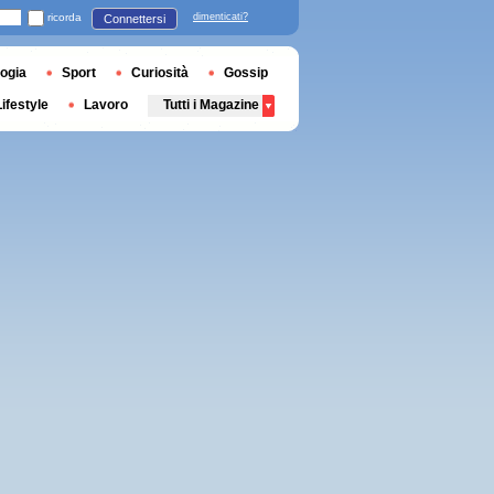
ricorda
dimenticati?
Connettersi
ogia
Sport
Curiosità
Gossip
Lifestyle
Lavoro
Tutti i Magazine