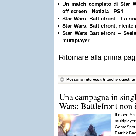
Un match completo di Star Wa
off-screen - Notizia - PS4
Star Wars: Battlefront – La rin
Star Wars: Battlefront, nient
Star Wars Battlefront – Svel
multiplayer
Ritornare alla prima pag
Possono interessarti anche questi art
Una campagna in single
Wars: Battlefront non è
Il gioco è s
multiplayer
GameSpot, 
Patrick Bac