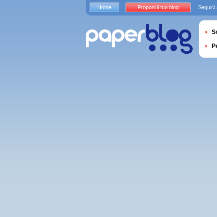
Home
Proponi il tuo blog
Seguici
S
P