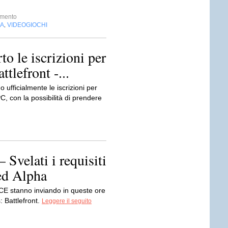
imento
IA
VIDEOGIOCHI
,
to le iscrizioni per
ttlefront -...
o ufficialmente le iscrizioni per
PC, con la possibilità di prendere
 Svelati i requisiti
ed Alpha
ICE stanno inviando in queste ore
: Battlefront.
Leggere il seguito