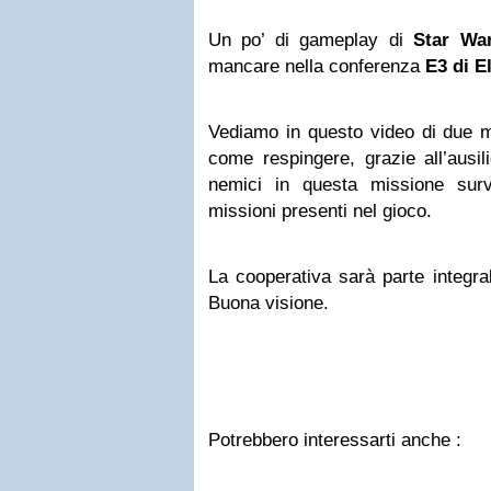
Un po’ di gameplay di
Star War
mancare nella conferenza
E3 di E
Vediamo in questo video di due min
come respingere, grazie all’ausil
nemici in questa missione survi
missioni presenti nel gioco.
La cooperativa sarà parte integral
Buona visione.
Potrebbero interessarti anche :