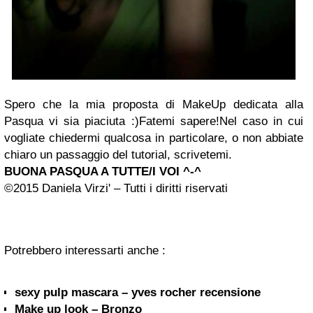
Spero che la mia proposta di MakeUp dedicata alla
Pasqua vi sia piaciuta :)Fatemi sapere!Nel caso in cui
vogliate chiedermi qualcosa in particolare, o non abbiate
chiaro un passaggio del tutorial, scrivetemi.
BUONA PASQUA A TUTTE/I VOI ^-^
©2015 Daniela Virzi' – Tutti i diritti riservati
Potrebbero interessarti anche :
sexy pulp mascara – yves rocher recensione
Make up look – Bronzo