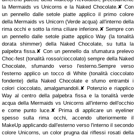
la Mermaids vs Unicorns e la Naked Chocolate.
✘
Con
un pennello dalle setole piatte applico il primo colore
della Mermaids vs Unicorn (Verde acqua) all'interno della
rima occhi e sotto la rima ciliare inferiore.
✘
Sempre con
un pennello dalle setole piatte applico Way (la tonalità
dorata shimmer) della Naked Chocolate, su tutta la
palpebra fissa.
✘
Con un pennello da sfumatura prelevo
Choc-fest (tonalità rosso/cioccolato) sempre della Naked
Chocolate, sfumando verso l'esterno.Sempre verso
l'esterno applico un tocco di White (tonalità cioccolato
fondente) della Naked Chocolate e sfumo entrambi i
colori cioccolato, amalgamandoli.
✘
Potenzio e riapplico
Way al centro della palpebra fissa e la tonalità verde
acqua della Mermaids vs Unicorns all'interno dell'occhio
e come punto luce.
✘
Prima di applicare un eyeliner
spesso sulla rima occhi, accendo ulteriormente il
MakeUp applicando dall'esterno verso l'interno il secondo
colore Unicorns, un color prugna dai riflessi rosati della