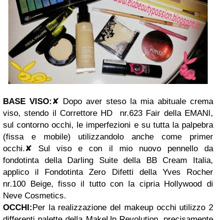
BASE VISO:
✘
Dopo aver steso la mia abituale crema
viso, stendo il Correttore HD nr.623 Fair della EMANI,
sul contorno occhi, le imperfezioni e su tutta la palpebra
(fissa e mobile) utilizzandolo anche come primer
occhi.
✘
Sul viso e con il mio nuovo pennello da
fondotinta della Darling Suite della BB Cream Italia,
applico il Fondotinta Zero Difetti della Yves Rocher
nr.100 Beige, fisso il tutto con la cipria Hollywood di
Neve Cosmetics.
OCCHI:
Per la realizzazione del makeup occhi utilizzo 2
differenti palette della MakeUp Revolution, precisamente