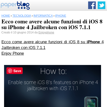
HOME
›
TECNOLOGIA
›
INFORMATICA
›
IPHONE
Ecco come avere alcune funzioni di iOS 8
su iPhone 4 Jailbroken con iOS 7.1.1
Creato il 10 giugno 2014 da
Enjoyphone
Ecco come avere alcune funzioni di iOS 8 su
iPhone
4
Jailbroken con iOS 7.1.1
Enjoy Phone
Save