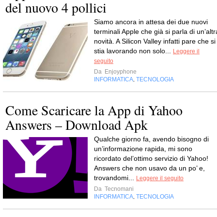
del nuovo 4 pollici
Siamo ancora in attesa dei due nuovi
terminali Apple che già si parla di un’altr
novità. A Silicon Valley infatti pare che si
stia lavorando non solo...
Leggere il
seguito
Da
Enjoyphone
INFORMATICA
TECNOLOGIA
,
Come Scaricare la App di Yahoo
Answers – Download Apk
Qualche giorno fa, avendo bisogno di
un’informazione rapida, mi sono
ricordato del’ottimo servizio di Yahoo!
Answers che non usavo da un po’ e,
trovandomi...
Leggere il seguito
Da
Tecnomani
INFORMATICA
TECNOLOGIA
,