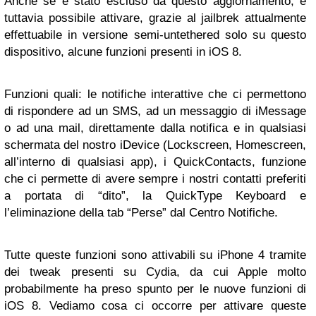
Anche se è stato escluso da questo aggiornamento, è
tuttavia possibile attivare, grazie al jailbrek attualmente
effettuabile in versione semi-untethered solo su questo
dispositivo, alcune funzioni presenti in iOS 8.
Funzioni quali: le notifiche interattive che ci permettono
di rispondere ad un SMS, ad un messaggio di iMessage
o ad una mail, direttamente dalla notifica e in qualsiasi
schermata del nostro iDevice (Lockscreen, Homescreen,
all’interno di qualsiasi app), i QuickContacts, funzione
che ci permette di avere sempre i nostri contatti preferiti
a portata di “dito”, la QuickType Keyboard e
l’eliminazione della tab “Perse” dal Centro Notifiche.
Tutte queste funzioni sono attivabili su iPhone 4 tramite
dei tweak presenti su Cydia, da cui Apple molto
probabilmente ha preso spunto per le nuove funzioni di
iOS 8. Vediamo cosa ci occorre per attivare queste