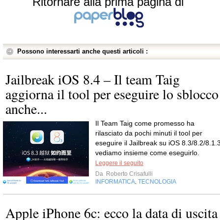
Ritornare alla prima pagina di
Possono interessarti anche questi articoli :
Jailbreak iOS 8.4 – Il team Taig
aggiorna il tool per eseguire lo sblocco
anche...
Il Team Taig come promesso ha
rilasciato da pochi minuti il tool per
eseguire il Jailbreak su iOS 8.3/8.2/8.1.3
vediamo insieme come eseguirlo.
Leggere il seguito
Da
Roberto Crisafulli
INFORMATICA
TECNOLOGIA
,
Apple iPhone 6c: ecco la data di uscita