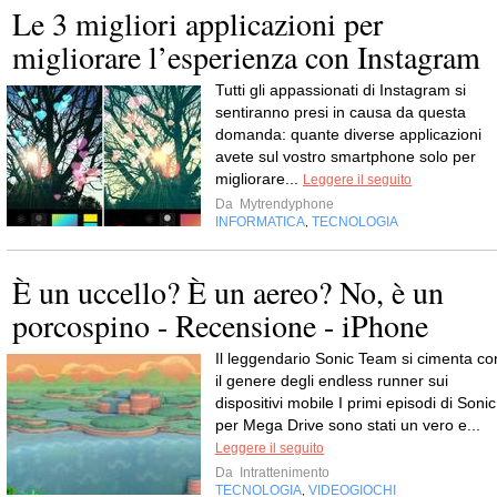
Le 3 migliori applicazioni per
migliorare l’esperienza con Instagram
Tutti gli appassionati di Instagram si
sentiranno presi in causa da questa
domanda: quante diverse applicazioni
avete sul vostro smartphone solo per
migliorare...
Leggere il seguito
Da
Mytrendyphone
INFORMATICA
TECNOLOGIA
,
È un uccello? È un aereo? No, è un
porcospino - Recensione - iPhone
Il leggendario Sonic Team si cimenta co
il genere degli endless runner sui
dispositivi mobile I primi episodi di Sonic
per Mega Drive sono stati un vero e...
Leggere il seguito
Da
Intrattenimento
TECNOLOGIA
VIDEOGIOCHI
,