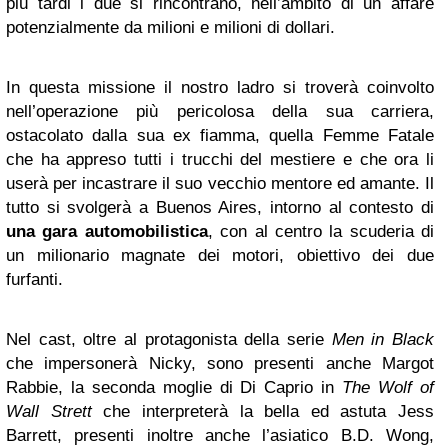
più tardi i due si rincontrano, nell’ambito di un affare
potenzialmente da milioni e milioni di dollari.
In questa missione il nostro ladro si troverà coinvolto
nell’operazione più pericolosa della sua carriera,
ostacolato dalla sua ex fiamma, quella Femme Fatale
che ha appreso tutti i trucchi del mestiere e che ora li
userà per incastrare il suo vecchio mentore ed amante. Il
tutto si svolgerà a Buenos Aires, intorno al contesto di
una gara automobilistica
, con al centro la scuderia di
un milionario magnate dei motori, obiettivo dei due
furfanti.
Nel cast, oltre al protagonista della serie
Men in Black
che impersonerà Nicky, sono presenti anche Margot
Rabbie, la seconda moglie di Di Caprio in
The Wolf of
Wall Strett
che interpreterà la bella ed astuta Jess
Barrett, presenti inoltre anche l’asiatico B.D. Wong,