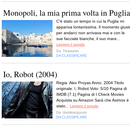
Monopoli, la mia prima volta in Puglia
C'è stato un tempo in cui la Puglia mi
appariva lontanissima. Il momento giust
per andarci non arrivava mai e con le
sue facciate bianche, il suo mare...
Leggere il seguito
Da
Treasures
DA CLASSIFICARE
Io, Robot (2004)
Regia: Alex Proyas Anno: 2004 Titolo
originale: I, Robot Voto: 5/10 Pagina di
IMDB (7.1) Pagina di I Check Movies
Acquista su Amazon Sarà che Asimov è
stato...
Leggere il seguito
Da
Vomitoergorum
DA CLASSIFICARE