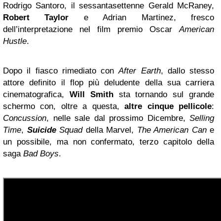
Rodrigo Santoro, il sessantasettenne Gerald McRaney,
Robert Taylor
e Adrian Martinez, fresco
dell’interpretazione nel film premio Oscar
American
Hustle
.
Dopo il fiasco rimediato con
After Earth
, dallo stesso
attore definito il flop più deludente della sua carriera
cinematografica,
Will Smith
sta tornando sul grande
schermo con, oltre a questa,
altre cinque pellicole
:
Concussion
, nelle sale dal prossimo Dicembre,
Selling
Time
,
Suicide
Squad
della Marvel,
The American Can
e
un possibile, ma non confermato, terzo capitolo della
saga
Bad Boys
.