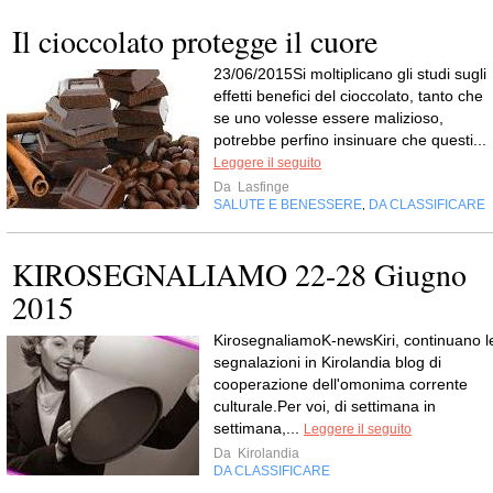
Il cioccolato protegge il cuore
23/06/2015Si moltiplicano gli studi sugli
effetti benefici del cioccolato, tanto che
se uno volesse essere malizioso,
potrebbe perfino insinuare che questi...
Leggere il seguito
Da
Lasfinge
SALUTE E BENESSERE
DA CLASSIFICARE
,
KIROSEGNALIAMO 22-28 Giugno
2015
KirosegnaliamoK-newsKiri, continuano l
segnalazioni in Kirolandia blog di
cooperazione dell'omonima corrente
culturale.Per voi, di settimana in
settimana,...
Leggere il seguito
Da
Kirolandia
DA CLASSIFICARE