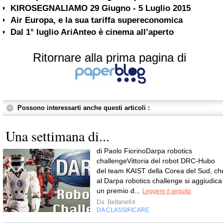
KIROSEGNALIAMO 29 Giugno - 5 Luglio 2015
Air Europa, e la sua tariffa supereconomica
Dal 1° luglio AriAnteo è cinema all’aperto
Ritornare alla prima pagina di
Possono interessarti anche questi articoli :
Una settimana di...
di Paolo FiorinoDarpa robotics
challengeVittoria del robot DRC-Hubo
del team KAIST della Corea del Sud, ch
al Darpa robotics challenge si aggiudica
un premio d...
Leggere il seguito
Da
Beltane64
DA CLASSIFICARE