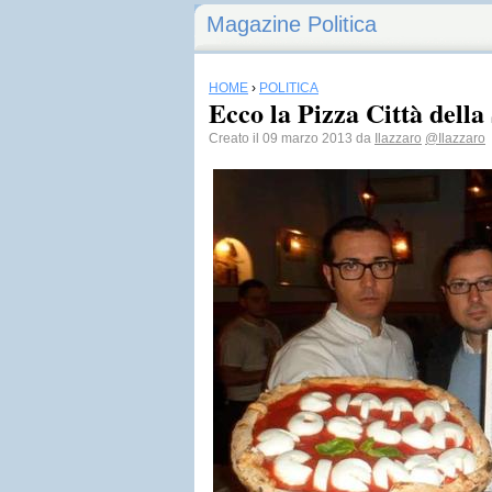
Magazine Politica
HOME
›
POLITICA
Ecco la Pizza Città della
Creato il 09 marzo 2013 da
Ilazzaro
@Ilazzaro