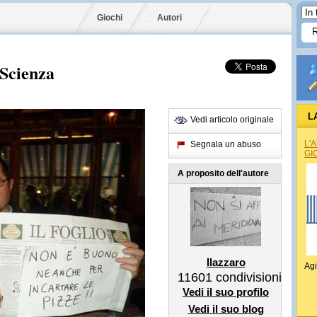
Giochi
Autori
 Scienza
L
Vedi articolo originale
L'
Segnala un abuso
GI
A proposito dell'autore
Ilazzaro
Agi
11601
condivisioni
Vedi il suo profilo
Vedi il suo blog