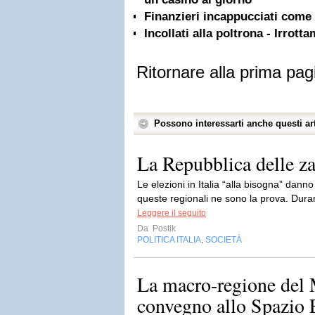
Finanzieri incappucciati come i
Incollati alla poltrona - Irrot
Ritornare alla prima pag
Possono interessarti anche questi art
La Repubblica delle z
Le elezioni in Italia “alla bisogna” danno
queste regionali ne sono la prova. Durant
Leggere il seguito
Da
Postik
POLITICA ITALIA
SOCIETÀ
,
La macro-regione del
convegno allo Spazio 