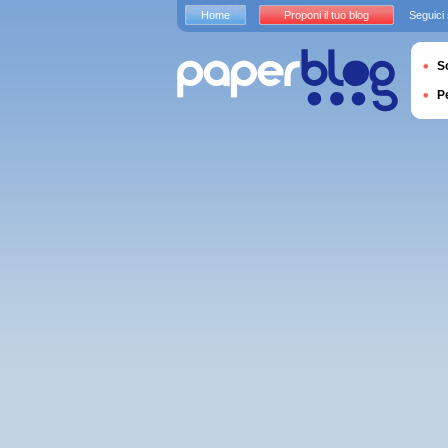
Home
Proponi il tuo blog
Seguici
S
P