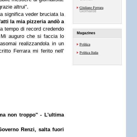
azie altrui".
Giuliano Ferrara
Giornalisti
a significa veder bruciata la
atti la mia pizzeria andò a
a a tempo di record credendo
Magazines
. Mi auguro che si faccia lo
asomai realizzandola in un
Politica
itto Ferrara mi ferito nell'
Politica Italia
a non troppo" - L'ultima
 Governo Renzi, salta fuori