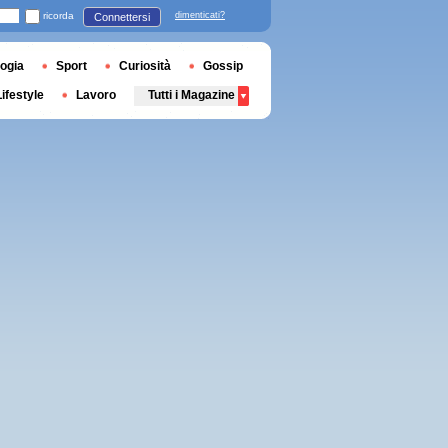
ricorda
dimenticati?
Connettersi
ogia
Sport
Curiosità
Gossip
Lifestyle
Lavoro
Tutti i Magazine