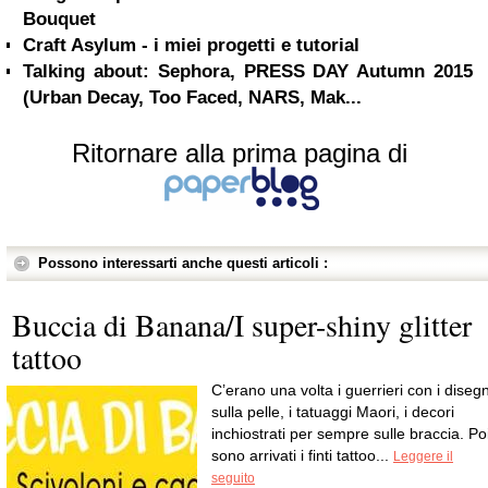
Bouquet
Craft Asylum - i miei progetti e tutorial
Talking about: Sephora, PRESS DAY Autumn 2015
(Urban Decay, Too Faced, NARS, Mak...
Ritornare alla prima pagina di
Possono interessarti anche questi articoli :
Buccia di Banana/I super-shiny glitter
tattoo
C’erano una volta i guerrieri con i disegn
sulla pelle, i tatuaggi Maori, i decori
inchiostrati per sempre sulle braccia. Po
sono arrivati i finti tattoo...
Leggere il
seguito