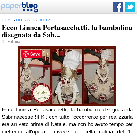
HOME
›
LIFESTYLE
›
HOBBY
Ecco Linnea Portasacchetti, la bambolina
disegnata da Sab...
Da
Feltrina
Save
Ecco Linnea Portasacchetti, la bambolina disegnata da
Sabrinaeesse !
Il Kit con tutto l'occorrente per realizzarla
era arrivato prima di Natale, ma non ho avuto tempo per
mettermi all'opera......invece ieri nella calma del 1°