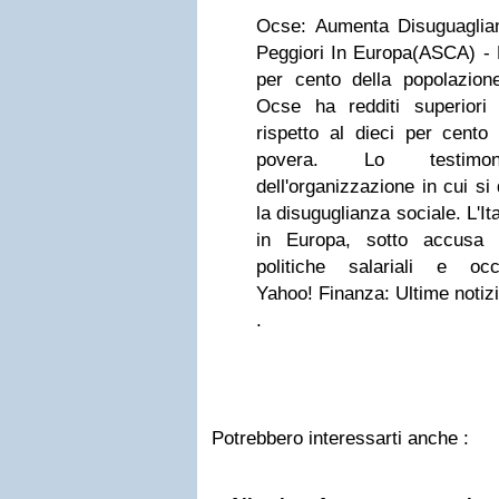
Ocse
: Aumenta Disuguaglia
Peggiori In Europa
(ASCA) - 
per cento della popolazione
Ocse ha redditi superiori
rispetto al dieci per cento 
povera. Lo testimo
dell'organizzazione in cui s
la disuguglianza sociale. L'Ital
in Europa, sotto accusa i
politiche salariali e occupaz
Yahoo! Finanza: Ultime notiz
.
Potrebbero interessarti anche :