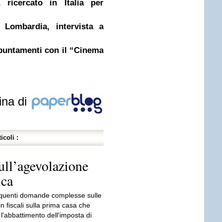
a ricercato in Italia per
 Lombardia, intervista a
ppuntamenti con il “Cinema
ina di
icoli :
ll’agevolazione
ica
requenti domande complesse sulle
n fiscali sulla prima casa che
l'abbattimento dell'imposta di