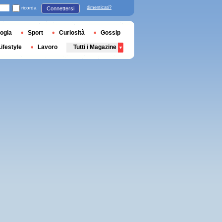
ricorda
dimenticati?
Connettersi
ogia
Sport
Curiosità
Gossip
Lifestyle
Lavoro
Tutti i Magazine