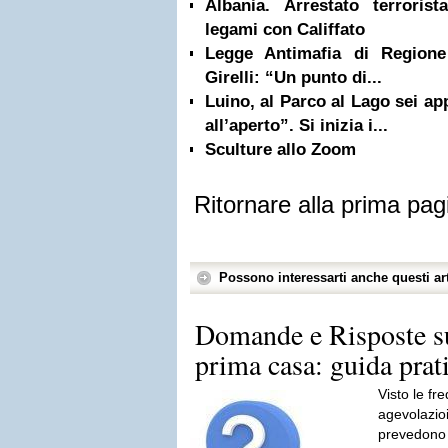
Albania. Arrestato terrorist
legami con Califfato
Legge Antimafia di Regione
Girelli: “Un punto di...
Luino, al Parco al Lago sei a
all’aperto”. Si inizia i...
Sculture allo Zoom
Ritornare alla prima pag
Possono interessarti anche questi art
Domande e Risposte su
prima casa: guida prat
Visto le f
agevolazioi
prevedono 