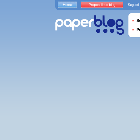
Home
Proponi il tuo blog
Seguici
S
P