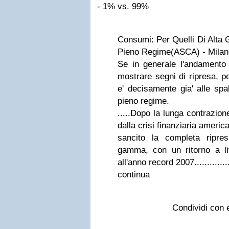
- 1% vs. 99%
Consumi: Per Quelli Di Alta
Pieno Regime(ASCA) - Milan
Se in generale l'andamento
mostrare segni di ripresa, pe
e' decisamente gia' alle spa
pieno regime.
.....Dopo la lunga contrazion
dalla crisi finanziaria americ
sancito la completa ripre
gamma, con un ritorno a live
all'anno record 2007..............
continua
Condividi con 