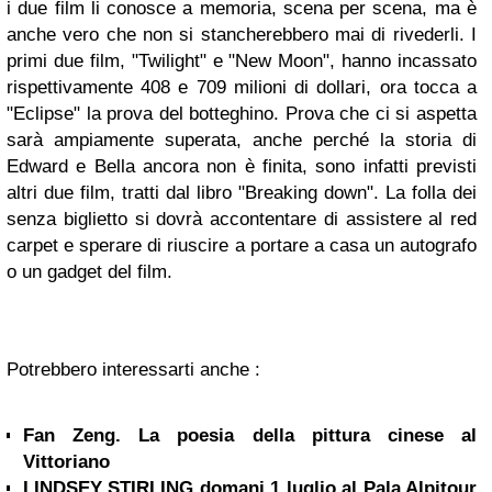
i due film li conosce a memoria, scena per scena, ma è
anche vero che non si stancherebbero mai di rivederli.
I
primi due film, "Twilight" e "New Moon", hanno incassato
rispettivamente 408 e 709 milioni di dollari, ora tocca a
"Eclipse" la prova del botteghino. Prova che ci si aspetta
sarà ampiamente superata, anche perché la storia di
Edward e Bella ancora non è finita, sono infatti previsti
altri due film, tratti dal libro "Breaking down".
La folla dei
senza biglietto si dovrà accontentare di assistere al red
carpet e sperare di riuscire a portare a casa un autografo
o un gadget del film.
Potrebbero interessarti anche :
Fan Zeng. La poesia della pittura cinese al
Vittoriano
LINDSEY STIRLING domani 1 luglio al Pala Alpitour