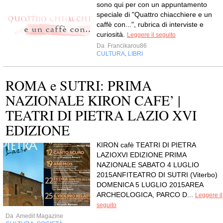
sono qui per con un appuntamento
speciale di "Quattro chiacchiere e un
caffè con...", rubrica di interviste e
curiosità.
Leggere il seguito
Da
Francikarou86
CULTURA
LIBRI
,
ROMA e SUTRI: PRIMA
NAZIONALE KIRON CAFE’ |
TEATRI DI PIETRA LAZIO XVI
EDIZIONE
KIRON cafè TEATRI DI PIETRA
LAZIOXVI EDIZIONE PRIMA
NAZIONALE SABATO 4 LUGLIO
2015ANFITEATRO DI SUTRI (Viterbo)
DOMENICA 5 LUGLIO 2015AREA
ARCHEOLOGICA, PARCO D...
Leggere il
seguito
Da
Amedit Magazine