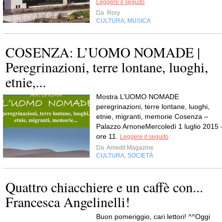
Leggere il seguito
Da
Rory
CULTURA
MUSICA
,
COSENZA: L’UOMO NOMADE |
Peregrinazioni, terre lontane, luoghi,
etnie,...
Mostra L’UOMO NOMADE
peregrinazioni, terre lontane, luoghi,
etnie, migranti, memorie Cosenza –
Palazzo ArnoneMercoledì 1 luglio 2015 
ore 11.
Leggere il seguito
Da
Amedit Magazine
CULTURA
SOCIETÀ
,
Quattro chiacchiere e un caffè con...
Francesca Angelinelli!
Buon pomeriggio, cari lettori! ^^Oggi