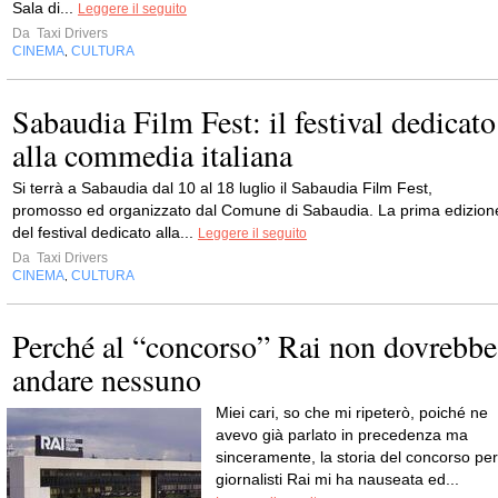
Sala di...
Leggere il seguito
Da
Taxi Drivers
CINEMA
CULTURA
,
Sabaudia Film Fest: il festival dedicato
alla commedia italiana
Si terrà a Sabaudia dal 10 al 18 luglio il Sabaudia Film Fest,
promosso ed organizzato dal Comune di Sabaudia. La prima edizion
del festival dedicato alla...
Leggere il seguito
Da
Taxi Drivers
CINEMA
CULTURA
,
Perché al “concorso” Rai non dovrebbe
andare nessuno
Miei cari, so che mi ripeterò, poiché ne
avevo già parlato in precedenza ma
sinceramente, la storia del concorso per
giornalisti Rai mi ha nauseata ed...