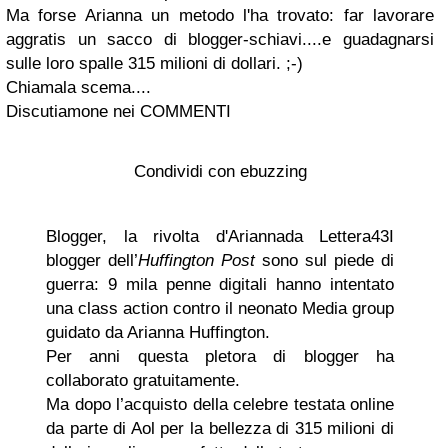
Ma forse Arianna un metodo l'ha trovato: far lavorare
aggratis un sacco di blogger-schiavi....e guadagnarsi
sulle loro spalle 315 milioni di dollari. ;-)
Chiamala scema....
Discutiamone nei COMMENTI
Condividi con ebuzzing
Blogger, la rivolta d'Ariannada Lettera43I
blogger dell’
Huffington Post
sono sul piede di
guerra: 9 mila penne digitali hanno intentato
una class action contro il neonato Media group
guidato da Arianna Huffington.
Per anni questa pletora di blogger ha
collaborato gratuitamente.
Ma dopo l’acquisto della celebre testata online
da parte di Aol per la bellezza di 315 milioni di