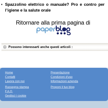
Spazzolino elettrico o manuale? Pro e contro per
l’igiene e la salute orale
Ritornare alla prima pagina di
Possono interessarti anche questi articoli :
Home
Presentazione
Contatti
Condizioni d'uso
Lavora con noi
Informazioni azienda
Rassegna stampa
Proponi il tuo blog
F.A.Q.
Gestisci i cookie