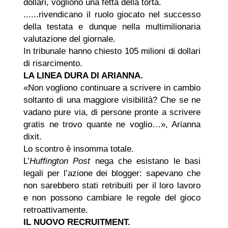
dollari, vogliono una fetta della torta.
......rivendicano il ruolo giocato nel successo
della testata e dunque nella multimilionaria
valutazione del giornale.
In tribunale hanno chiesto 105 milioni di dollari
di risarcimento.
LA LINEA DURA DI ARIANNA.
«Non vogliono continuare a scrivere in cambio
soltanto di una maggiore visibilità? Che se ne
vadano pure via, di persone pronte a scrivere
gratis ne trovo quante ne voglio…», Arianna
dixit.
Lo scontro è insomma totale.
L’
Huffington Post
nega che esistano le basi
legali per l’azione dei blogger: sapevano che
non sarebbero stati retribuiti per il loro lavoro
e non possono cambiare le regole del gioco
retroattivamente.
IL NUOVO RECRUITMENT.