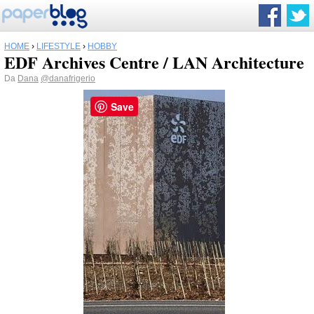
HOME
›
LIFESTYLE
›
HOBBY
EDF Archives Centre / LAN Architecture
Da
Dana
@danafrigerio
Save