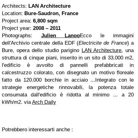
Architects:
LAN Architecture
Location:
Bure-Saudron, France
Project area:
6,800 sqm
Project year:
2008 – 2011
Photographs:
Julien Lanoo
Ecco le immagini
dell'Archivio centrale della EDF (
Electricite de France
) a
Bure, opera dello studio parigino
LAN Architecture
,
una
struttura di cinque piani, inserito in un sito di 33.000 m2,
l'edificio è avvolto di pannelli prefabbricati in
calcestruzzo colorato, con disegnato un motivo floreale
fatto da 120.000 borchie in acciaio ...
Integrato con le
strategie energetiche rinnovabili, la potenza totale
consumata dall'edificio è ridotta al minimo ... a 20
kWh/m2.
via
Arch Daily
Potrebbero interessarti anche :