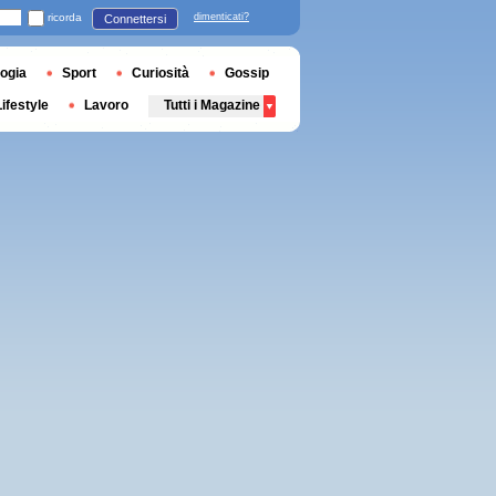
ricorda
dimenticati?
Connettersi
ogia
Sport
Curiosità
Gossip
Lifestyle
Lavoro
Tutti i Magazine