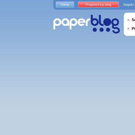
Home
Proponi il tuo blog
Seguici
S
P