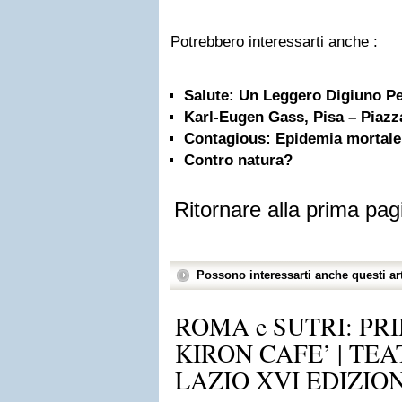
Potrebbero interessarti anche :
Salute: Un Leggero Digiuno Pe
Karl-Eugen Gass, Pisa – Piazza
Contagious: Epidemia mortale
Contro natura?
Ritornare alla prima pag
Possono interessarti anche questi art
ROMA e SUTRI: P
KIRON CAFE’ | TEA
LAZIO XVI EDIZIO