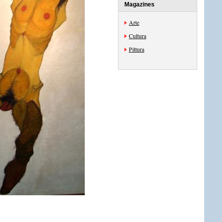
Magazines
Arte
Cultura
Pittura