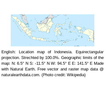
English: Location map of Indonesia. Equirectangular
projection. Strechted by 100.0%. Geographic limits of the
map: N: 6.5° N S: -11.5° N W: 94.5° E E: 141.5° E Made
with Natural Earth. Free vector and raster map data @
naturalearthdata.com. (Photo credit: Wikipedia)