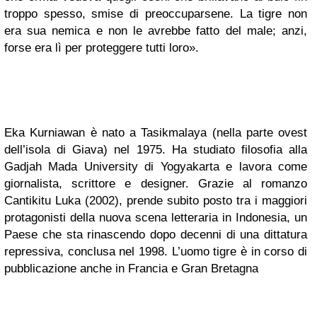
troppo spesso, smise di preoccuparsene. La tigre non
era sua nemica e non le avrebbe fatto del male; anzi,
forse era lì per proteggere tutti loro».
Eka Kurniawan è nato a Tasikmalaya (nella parte ovest
dell’isola di Giava) nel 1975. Ha studiato filosofia alla
Gadjah Mada University di Yogyakarta e lavora come
giornalista, scrittore e designer. Grazie al romanzo
Cantikitu Luka (2002), prende subito posto tra i maggiori
protagonisti della nuova scena letteraria in Indonesia, un
Paese che sta rinascendo dopo decenni di una dittatura
repressiva, conclusa nel 1998. L’uomo tigre è in corso di
pubblicazione anche in Francia e Gran Bretagna