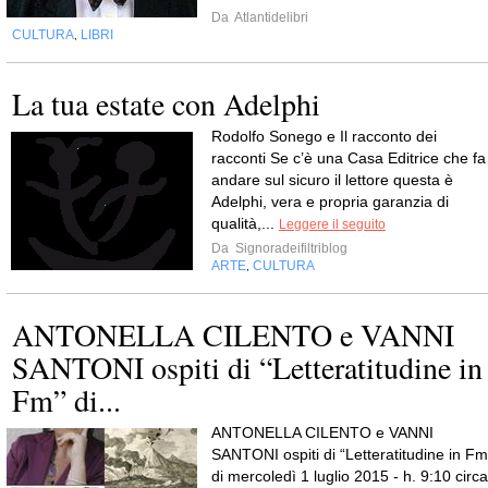
Da
Atlantidelibri
CULTURA
LIBRI
,
La tua estate con Adelphi
Rodolfo Sonego e Il racconto dei
racconti Se c’è una Casa Editrice che fa
andare sul sicuro il lettore questa è
Adelphi, vera e propria garanzia di
qualità,...
Leggere il seguito
Da
Signoradeifiltriblog
ARTE
CULTURA
,
ANTONELLA CILENTO e VANNI
SANTONI ospiti di “Letteratitudine in
Fm” di...
ANTONELLA CILENTO e VANNI
SANTONI ospiti di “Letteratitudine in Fm
di mercoledì 1 luglio 2015 - h. 9:10 circa