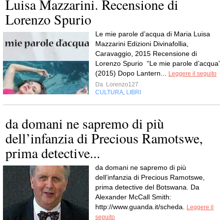
Luisa Mazzarini. Recensione di
Lorenzo Spurio
Le mie parole d’acqua di Maria Luisa
Mazzarini Edizioni Divinafollia,
Caravaggio, 2015 Recensione di
Lorenzo Spurio “Le mie parole d’acqua
(2015) Dopo Lantern...
Leggere il seguito
Da
Lorenzo127
CULTURA
LIBRI
,
da domani ne sapremo di più
dell’infanzia di Precious Ramotswe,
prima detective...
da domani ne sapremo di più
dell’infanzia di Precious Ramotswe,
prima detective del Botswana. Da
Alexander McCall Smith:
http://www.guanda.it/scheda.
Leggere il
seguito