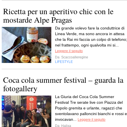
Ricetta per un aperitivo chic con le
mostarde Alpe Pragas
Da grande volevo fare la conduttrice di
Linea Verde, ma sono ancora in attesa
che la Rai mi faccia un colpo di telefono
nel frattempo, ogni qualvolta mi si...
Leggere il seguito
Da
Scaccoalleregine
LIFESTYLE
Coca cola summer festival – guarda la
fotogallery
La Giuria del Coca Cola Summer
Festival Tre serate live con Piazza del
Popolo gremita e urlante, ragazzi che
sventolavano palloncini bianchi e rossi e
invocavan...
Leggere il seguito
Da
Halixa