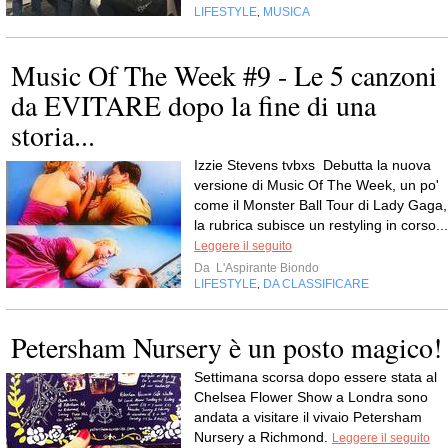
LIFESTYLE
MUSICA
,
Music Of The Week #9 - Le 5 canzoni
da EVITARE dopo la fine di una
storia...
Izzie Stevens tvbxs Debutta la nuova
versione di Music Of The Week, un po'
come il Monster Ball Tour di Lady Gaga,
la rubrica subisce un restyling in corso...
Leggere il seguito
Da
L'Aspirante Biondo
LIFESTYLE
DA CLASSIFICARE
,
Petersham Nursery è un posto magico!
Settimana scorsa dopo essere stata al
Chelsea Flower Show a Londra sono
andata a visitare il vivaio Petersham
Nursery a Richmond.
Leggere il seguito