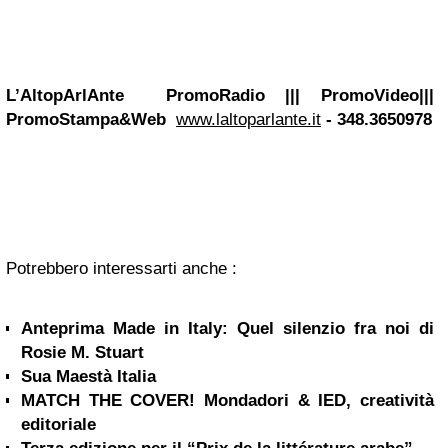
L’AltopArlAnte PromoRadio ||| PromoVideo|||
PromoStampa&Web
www.laltoparlante.it
- 348.3650978
Potrebbero interessarti anche :
Anteprima Made in Italy: Quel silenzio fra noi di
Rosie M. Stuart
Sua Maestà Italia
MATCH THE COVER! Mondadori & IED, creatività
editoriale