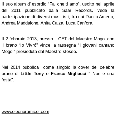
Il suo album d’ esordio “Fai che ti amo”, uscito nell’aprile
del 2011 pubblicato dalla Saar Records, vede la
partecipazione di diversi musicisti, tra cui Danilo Amerio,
Andrea Maddalone, Anita Calza, Luca Canfora.
Il 2 febbraio 2013, presso il CET del Maestro Mogol con
il brano “Io Vivró” vince la rassegna “I giovani cantano
Mogol” presieduta dal Maestro stesso.
Nel 2014 pubblica come singolo la cover del celebre
brano di
Little Tony
e
Franco Migliacci
” Non è una
festa”.
www.eleonoramicol.com