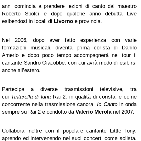
anni comincia a prendere lezioni di canto dal maestro
Roberto Sbolci e dopo qualche anno debutta Live
esibendosi in locali di
Livorno
e provincia.
Nel 2006, dopo aver fatto esperienza con varie
formazioni musicali, diventa prima corista di Danilo
Amerio e dopo poco tempo accompagnerà nei tour il
cantante Sandro Giacobbe, con cui avrà modo di esibirsi
anche all’estero.
Partecipa a diverse trasmissioni televisive, tra
cui
Tintarella di luna
Rai 2, in qualità di corista, e come
concorrente nella trasmissione canora
Io Canto
in onda
sempre su Rai 2 e condotto da
Valerio Merola
nel 2007.
Collabora inoltre con il popolare cantante Little Tony,
aprendo ed intervenendo nei suoi concerti come solista.