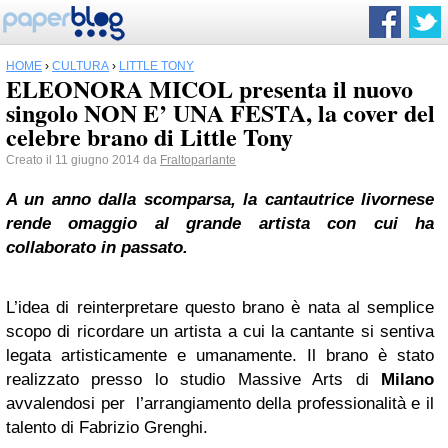
HOME
›
CULTURA
›
LITTLE TONY
ELEONORA MICOL presenta il nuovo
singolo NON E’ UNA FESTA, la cover del
celebre brano di Little Tony
Creato il 11 giugno 2014 da
Fraltoparlante
A un anno dalla scomparsa, la cantautrice livornese
rende omaggio al grande artista con cui ha
collaborato in passato.
L’idea di reinterpretare questo brano è nata al semplice
scopo di ricordare un artista a cui la cantante si sentiva
legata artisticamente e umanamente. Il brano è stato
realizzato presso lo studio Massive Arts di
Milano
avvalendosi per l’arrangiamento della professionalità e il
talento di Fabrizio Grenghi.