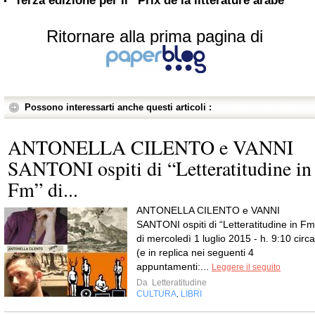
Terza edizione per il “Prix de la littérature arabe”
Ritornare alla prima pagina di
Possono interessarti anche questi articoli :
ANTONELLA CILENTO e VANNI
SANTONI ospiti di “Letteratitudine in
Fm” di...
ANTONELLA CILENTO e VANNI
SANTONI ospiti di “Letteratitudine in Fm
di mercoledì 1 luglio 2015 - h. 9:10 circa
(e in replica nei seguenti 4
appuntamenti:...
Leggere il seguito
Da
Letteratitudine
CULTURA
LIBRI
,