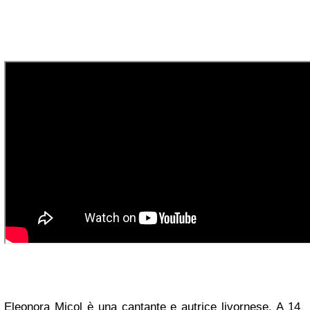
Eleonora Micol è una cantante e autrice livornese. A 14