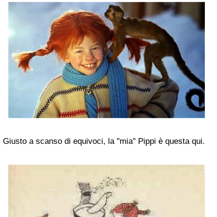
Giusto a scanso di equivoci, la "mia" Pippi è questa qui.