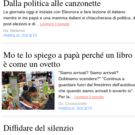
Dalla politica alle canzonette
La giornata oggi è iniziata con Eleonora a fare lezione di italiano
mentre in tre papà e una mamma italiani si chiaccherava di politica, d
post elezioni e di...
Leggere il seguito
Da
Stefanod
FAMIGLIA
SOCIETÀ
,
Mo te lo spiego a papà perché un libro
è come un ovetto
"Siamo arrivati? Siamo arrivati?
Dobbiamo scendere?" "Continua a
guardare fuori dal finestrino dell'autobu
che quando siamo arrivati ti avverto io".
Per la...
Leggere il seguito
Da
Cicciouccello
FAMIGLIA
SOCIETÀ
,
Diffidare del silenzio