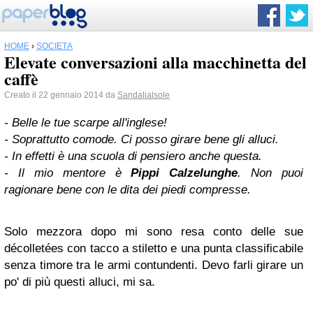
HOME
›
SOCIETÀ
Elevate conversazioni alla macchinetta del
caffè
Creato il 22 gennaio 2014 da
Sandalialsole
- Belle le tue scarpe all'inglese!
- Soprattutto comode. Ci posso girare bene gli alluci.
- In effetti è una scuola di pensiero anche questa.
- Il mio mentore è
Pippi Calzelunghe
. Non puoi
ragionare bene con le dita dei piedi compresse.
Solo mezzora dopo mi sono resa conto delle sue
décolletées con tacco a stiletto e una punta classificabile
senza timore tra le armi contundenti. Devo farli girare un
po' di più questi alluci, mi sa.