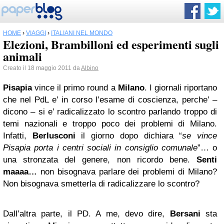
HOME
›
VIAGGI
›
ITALIANI NEL MONDO
Elezioni, Brambilloni ed esperimenti sugli
animali
Creato il 18 maggio 2011 da
Albino
Pisapia
vince il primo round a
Milano
. I giornali riportano
che nel PdL e’ in corso l’esame di coscienza, perche’ –
dicono – si e’ radicalizzato lo scontro parlando troppo di
temi nazionali e troppo poco dei problemi di Milano.
Infatti,
Berlusconi
il giorno dopo dichiara “
se vince
Pisapia porta i centri sociali in consiglio comunale
”… o
una stronzata del genere, non ricordo bene.
Senti
maaaa…
non bisognava parlare dei problemi di Milano?
Non bisognava smetterla di radicalizzare lo scontro?
Dall’altra parte, il PD. A me, devo dire,
Bersani
sta