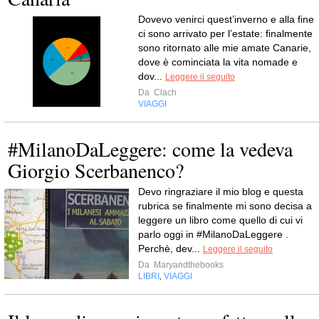
Dovevo venirci quest’inverno e alla fine
ci sono arrivato per l’estate: finalmente
sono ritornato alle mie amate Canarie,
dove è cominciata la vita nomade e
dov...
Leggere il seguito
Da
Clach
VIAGGI
#MilanoDaLeggere: come la vedeva
Giorgio Scerbanenco?
Devo ringraziare il mio blog e questa
rubrica se finalmente mi sono decisa a
leggere un libro come quello di cui vi
parlo oggi in #MilanoDaLeggere .
Perchè, dev...
Leggere il seguito
Da
Maryandthebooks
LIBRI
VIAGGI
,