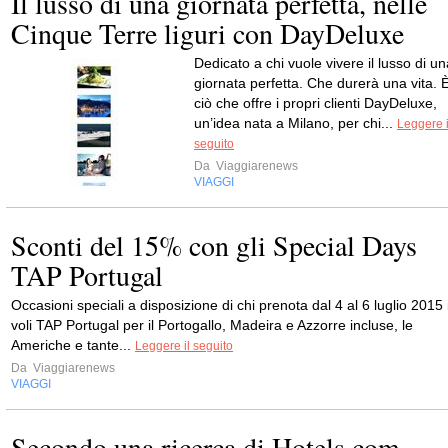
Il lusso di una giornata perfetta, nelle
Cinque Terre liguri con DayDeluxe
Dedicato a chi vuole vivere il lusso di un
giornata perfetta. Che durerà una vita. 
ciò che offre i propri clienti DayDeluxe,
un’idea nata a Milano, per chi...
Leggere i
seguito
Da
Viaggiarenews
VIAGGI
Sconti del 15% con gli Special Days
TAP Portugal
Occasioni speciali a disposizione di chi prenota dal 4 al 6 luglio 2015 
voli TAP Portugal per il Portogallo, Madeira e Azzorre incluse, le
Americhe e tante...
Leggere il seguito
Da
Viaggiarenews
VIAGGI
Secondo una ricerca di Hotels.com