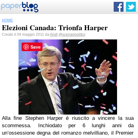
HOME
Elezioni Canada: Trionfa Harper
Creato il 04 maggio 2011 da
Andl
@scenaripolitici
Save
Alla fine Stephen Harper è riuscito a vincere la sua
scommessa. Inchiodato per 6 lunghi anni da
un’ossessione degna del romanzo melvilliano, il Premier