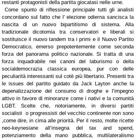
restanti protagonisti della partita giocatasi nelle urne.
Come spunto di riflessione principale tutti gli analisti
concordano sul fatto che l’ elezione odierna sancisca la
nascita di un nuovo bipartitismo di sistema. Alla
tradizionale dicotomia tra conservatori e liberali si
sostituisce il nuovo tandem tra i primi e il Nuovo Partito
Democratico, emerso prepotentemente come seconda
forza del panorama politico nazionale. Si tratta di una
forza inquadrabile nei canoni del laburismo o della
socialdemocrazia classica europea, pur con delle
peculiarità interessanti sul cotè più libertario. Presenti tra
le issues del partito guidato da Jack Layton anche la
depenalizzazione del consumo di droghe e l’impegno
attivo in favore di minoranze come i nativi e la comunità
LGBT. Scelte che, notoriamente, in diversi partiti
socialisti o progressisti del vecchio continente non sono
,come dire, in cima alle priorità. Per il resto, molte ricette
neo-keynesiane all’insegna del tax and spend,
potenziamento della mano pubblica, multilateralismo