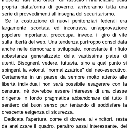
propria piattaforma di governo, arriveranno tutta una
serie di provvedimenti all’insegna del securitarismo.
Se la costruzione di nuovi penitenziari federali era
largamente scontata ed incontrava un’approvazione
popolare importante, preoccupa, invece, il giro di vite
sulla libertà del web. Una tendenza purtroppo consolidata
anche nelle democrazie sviluppate, nonostante il rifiuto
abbastanza generalizzato della vastissima platea di
utenti. Bisognerà vedere, tuttavia, sino a qual punto si
spingerà la volontà “normalizzatrice” del neo-esecutivo.
Certamente in un paese da sempre molto attento alle
libertà individuali non sarà possibile esagerare con la
censura, né dovrebbe essere interesse di una classe
dirigente in fondo pragmatica abbandonare del tutto il
sentiero del buon senso pur tentando di soddisfare la
crescente esigenza di sicurezza.
Dedicata l’apertura, come di dovere, ai vincitori, resta
da analizzare il quadro, peraltro assai interessante, dei