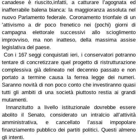
canadese è riuscito,infatti, a catturare l’agognata ed
inafferrabile balena bianca: la maggioranza assoluta nel
nuovo Parlamento federale. Coronamento trionfale di un
’attivismo a dir poco frenetico nei (pochi) giorni di
campagna elettorale successivi allo scioglimento
improvviso, ma non inatteso, della massima assise
legislativa del paese.
Con i 167 seggi conquistati ieri, i conservatori potranno
tentare di concretizzare quel progetto di ristrutturazione
complessiva già delineato nel decennio passato e non
portato a termine causa la ferrea legge dei numeri.
Saranno novità di non poco conto che investiranno quasi
tutti gli ambiti di una società piuttosto restia ai grandi
mutamenti.
Innanzitutto a livello istituzionale dovrebbe essere
abolito il Senato, considerato un intralcio all’attività
amministrativa, e cancellato l’assai impopolare
finanziamento pubblico dei partiti politici. Questi almeno
gli intenti.