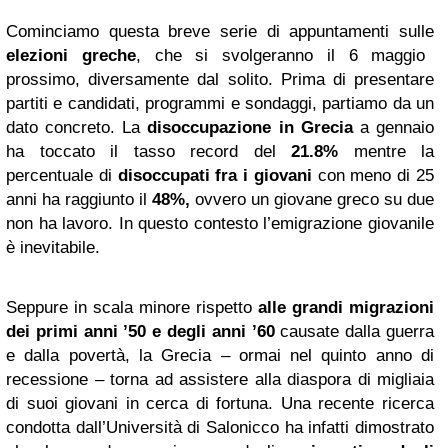
Cominciamo questa breve serie di appuntamenti sulle
elezioni greche
, che si svolgeranno il 6 maggio
prossimo, diversamente dal solito. Prima di presentare
partiti e candidati, programmi e sondaggi, partiamo da un
dato concreto. La
disoccupazione in Grecia
a gennaio
ha toccato il tasso record del
21.8%
mentre la
percentuale di
disoccupati fra i giovani
con meno di 25
anni ha raggiunto il
48%,
ovvero un giovane greco su due
non ha lavoro. In questo contesto l’emigrazione giovanile
è inevitabile.
Seppure in scala minore rispetto
alle grandi migrazioni
dei primi anni ’50 e degli anni ’60
causate dalla guerra
e dalla povertà, la Grecia – ormai nel quinto anno di
recessione – torna ad assistere alla diaspora di migliaia
di suoi giovani in cerca di fortuna. Una recente ricerca
condotta dall’Università di Salonicco ha infatti dimostrato