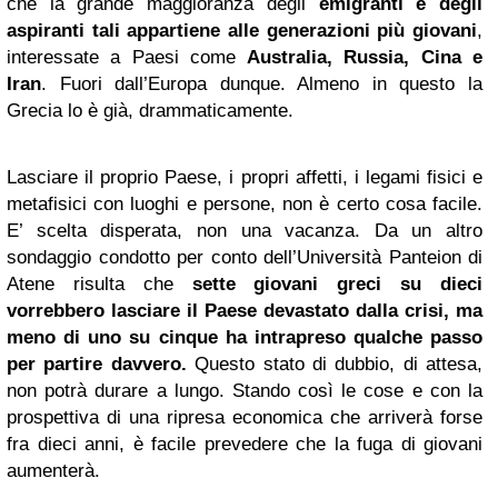
che la grande maggioranza degli
emigranti e degli
aspiranti tali appartiene alle generazioni più giovani
,
interessate a Paesi come
Australia, Russia, Cina e
Iran
. Fuori dall’Europa dunque. Almeno in questo la
Grecia lo è già, drammaticamente.
Lasciare il proprio Paese, i propri affetti, i legami fisici e
metafisici con luoghi e persone, non è certo cosa facile.
E’ scelta disperata, non una vacanza. Da un altro
sondaggio condotto per conto dell’Università Panteion di
Atene risulta che
sette giovani greci su dieci
vorrebbero lasciare il Paese devastato dalla crisi, ma
meno di uno su cinque ha intrapreso qualche passo
per partire davvero.
Questo stato di dubbio, di attesa,
non potrà durare a lungo. Stando così le cose e con la
prospettiva di una ripresa economica che arriverà forse
fra dieci anni, è facile prevedere che la fuga di giovani
aumenterà.