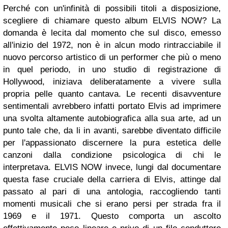
Perché con un'infinità di possibili titoli a disposizione,
scegliere di chiamare questo album ELVIS NOW? La
domanda è lecita dal momento che sul disco, emesso
all'inizio del 1972, non è in alcun modo rintracciabile il
nuovo percorso artistico di un performer che più o meno
in quel periodo, in uno studio di registrazione di
Hollywood, iniziava deliberatamente a vivere sulla
propria pelle quanto cantava. Le recenti disavventure
sentimentali avrebbero infatti portato Elvis ad imprimere
una svolta altamente autobiografica alla sua arte, ad un
punto tale che, da li in avanti, sarebbe diventato difficile
per l'appassionato discernere la pura estetica delle
canzoni dalla condizione psicologica di chi le
interpretava. ELVIS NOW invece, lungi dal documentare
questa fase cruciale della carriera di Elvis, attinge dal
passato al pari di una antologia, raccogliendo tanti
momenti musicali che si erano persi per strada fra il
1969 e il 1971. Questo comporta un ascolto