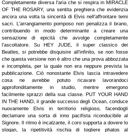
Completamente diversa l'aria che si respira in MIRACLE
OF THE ROSARY, una sentita preghiera che evidenzia
ancora una volta la sincerità di Elvis nell'affrontare temi
sacri. L'arrangiamento pomposo non penalizza il brano,
contribuendo in modo determinante a creare una
sensazione di epicità che avvolge completamente
l'ascoltatore. Su HEY JUDE, il super classico dei
Beatles, si potrebbe disquisire all'infinito, se non fosse
che questa versione non è altro che una prova abbozzata
e incompleta, per la quale non era neppure prevista la
pubblicazione. Ciò nonostante Elvis lascia intravedere
cosa ne avrebbe potuto ricavare lavorandoci
approfonditamente in studio, mentre emergono
facilmente sprazzi della sua classe. PUT YOUR HAND
IN THE HAND, il grande successo degli Ocean, conduce
nuovamente Elvis in territorio religioso, facendogli
declamare una sorta di inno pacifista riconducibile al
Signore. Il ritmo è incalzante, il coro supporta a dovere lo
slogan, la ripetitività rischia di togliere phatos al