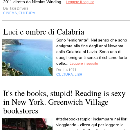
2011 diretto da Nicolas Winding...
Leggere il seguito
Da
Taxi Drivers
CINEMA
CULTURA
,
Luci e ombre di Calabria
Sono "emigrante". Nel senso che sono
emigrata alla fine degli anni Novanta
dalla Calabria al Lazio. Sono una di
quegli emigranti senza il richiamo forte
delle...
Leggere il seguito
Da
Luz1971
CULTURA
LIBRI
,
It's the books, stupid! Reading is sexy
in New York. Greenwich Village
bookstores
#itsthebooksstupid: inciampare nei libri
viaggiando - clicca qui per leggere le