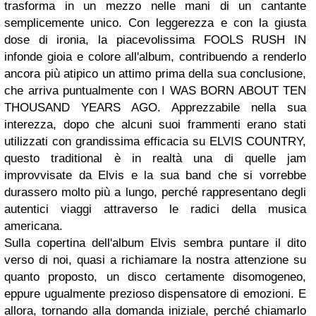
trasforma in un mezzo nelle mani di un cantante
semplicemente unico. Con leggerezza e con la giusta
dose di ironia, la piacevolissima FOOLS RUSH IN
infonde gioia e colore all'album, contribuendo a renderlo
ancora più atipico un attimo prima della sua conclusione,
che arriva puntualmente con I WAS BORN ABOUT TEN
THOUSAND YEARS AGO. Apprezzabile nella sua
interezza, dopo che alcuni suoi frammenti erano stati
utilizzati con grandissima efficacia su ELVIS COUNTRY,
questo traditional è in realtà una di quelle jam
improvvisate da Elvis e la sua band che si vorrebbe
durassero molto più a lungo, perché rappresentano degli
autentici viaggi attraverso le radici della musica
americana.
Sulla copertina dell'album Elvis sembra puntare il dito
verso di noi, quasi a richiamare la nostra attenzione su
quanto proposto, un disco certamente disomogeneo,
eppure ugualmente prezioso dispensatore di emozioni. E
allora, tornando alla domanda iniziale, perché chiamarlo