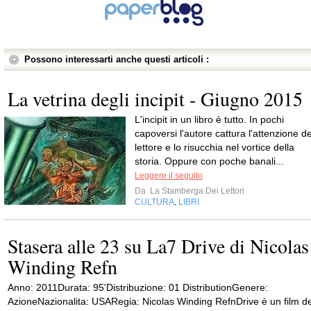
Possono interessarti anche questi articoli :
La vetrina degli incipit - Giugno 2015
L'incipit in un libro è tutto. In pochi
capoversi l'autore cattura l'attenzione de
lettore e lo risucchia nel vortice della
storia. Oppure con poche banali...
Leggere il seguito
Da
La Stamberga Dei Lettori
CULTURA
LIBRI
,
Stasera alle 23 su La7 Drive di Nicolas
Winding Refn
Anno: 2011Durata: 95'Distribuzione: 01 DistributionGenere:
AzioneNazionalita: USARegia: Nicolas Winding RefnDrive è un film de