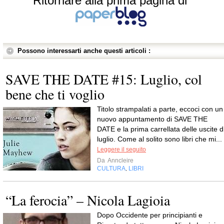
Ritornare alla prima pagina di
Possono interessarti anche questi articoli :
SAVE THE DATE #15: Luglio, col
bene che ti voglio
Titolo strampalati a parte, eccoci con un
nuovo appuntamento di SAVE THE
DATE e la prima carrellata delle uscite d
luglio. Come al solito sono libri che mi...
Leggere il seguito
Da
Anncleire
CULTURA
LIBRI
,
“La ferocia” – Nicola Lagioia
Dopo Occidente per principianti e