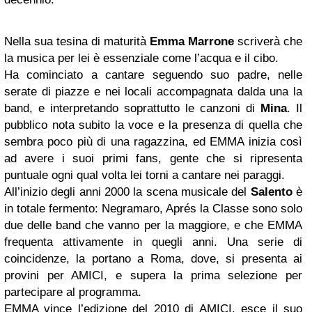
Nella sua tesina di maturità
Emma Marrone
scriverà che
la musica per lei è essenziale come l’acqua e il cibo.
Ha cominciato a cantare seguendo suo padre, nelle
serate di piazze e nei locali accompagnata dalda una la
band, e interpretando soprattutto le canzoni di
Mina
. Il
pubblico nota subito la voce e la presenza di quella che
sembra poco più di una ragazzina, ed EMMA inizia così
ad avere i suoi primi fans, gente che si ripresenta
puntuale ogni qual volta lei torni a cantare nei paraggi.
All’inizio degli anni 2000 la scena musicale del
Salento
è
in totale fermento: Negramaro, Aprés la Classe sono solo
due delle band che vanno per la maggiore, e che EMMA
frequenta attivamente in quegli anni. Una serie di
coincidenze, la portano a Roma, dove, si presenta ai
provini per AMICI, e supera la prima selezione per
partecipare al programma.
EMMA vince l’edizione del 2010 di AMICI, esce il suo