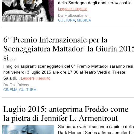
della Sardegna degli anni zero» così lo..
Leggere il seguito
Da
Fraltoparlante
CULTURA
MUSICA
,
6° Premio Internazionale per la
Sceneggiatura Mattador: la Giuria 201
si...
I migliori aspiranti sceneggiatori del 6° Premio Mattador saranno resi
noti venerdì 3 luglio 2015 alle ore 17.30 al Teatro Verdi di Trieste,
Sala di...
Leggere il seguito
Da
Taxi Drivers
CINEMA
CULTURA
,
Luglio 2015: anteprima Freddo come
la pietra di Jennifer L. Armentrout
Sta per arrivare il secondo capitolo della
Dark Element Series a firma Jennifer L.