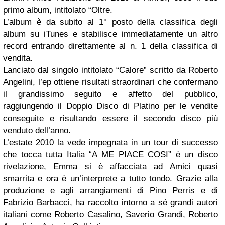
primo album, intitolato “Oltre.
L’album è da subito al 1° posto della classifica degli
album su iTunes e stabilisce immediatamente un altro
record entrando direttamente al n. 1 della classifica di
vendita.
Lanciato dal singolo intitolato “Calore” scritto da Roberto
Angelini, l’ep ottiene risultati straordinari che confermano
il grandissimo seguito e affetto del pubblico,
raggiungendo il Doppio Disco di Platino per le vendite
conseguite e risultando essere il secondo disco più
venduto dell’anno.
L’estate 2010 la vede impegnata in un tour di successo
che tocca tutta Italia “A ME PIACE COSI” è un disco
rivelazione, Emma si è affacciata ad Amici quasi
smarrita e ora è un’interprete a tutto tondo. Grazie alla
produzione e agli arrangiamenti di Pino Perris e di
Fabrizio Barbacci, ha raccolto intorno a sé grandi autori
italiani come Roberto Casalino, Saverio Grandi, Roberto