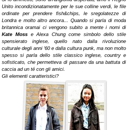
Unito incondizionatamente per le sue colline verdi, le file
ordinate per prendere fish&chips, le sregolatezze di
Londra e molto altro ancora...
Quando si parla di moda
britannica oramai
ci vengono subito a mente i nomi di
Kate Moss
e Alexa Chung
come simbolo dello stile
spensierato inglese, quello nato dalla rivoluzione
culturale degli anni '60 e dalla cultura punk, ma non molto
spesso si parla dello stile classico inglese, country e
sofisticato, che permetteva di passare da una battuta di
caccia ad un té con gli amici.
Gli elementi caratteristici?