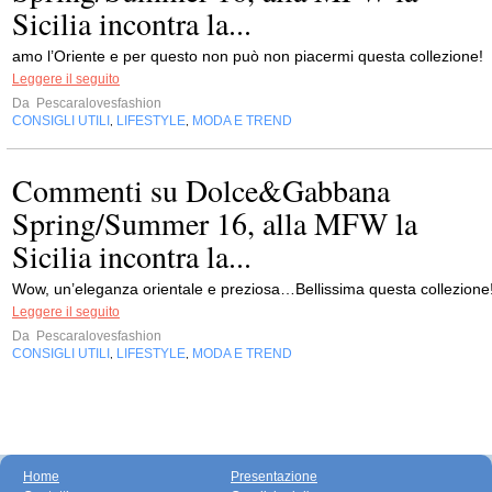
Sicilia incontra la...
amo l’Oriente e per questo non può non piacermi questa collezione!
Leggere il seguito
Da
Pescaralovesfashion
CONSIGLI UTILI
LIFESTYLE
MODA E TREND
,
,
Commenti su Dolce&Gabbana
Spring/Summer 16, alla MFW la
Sicilia incontra la...
Wow, un’eleganza orientale e preziosa…Bellissima questa collezione
Leggere il seguito
Da
Pescaralovesfashion
CONSIGLI UTILI
LIFESTYLE
MODA E TREND
,
,
Home
Presentazione