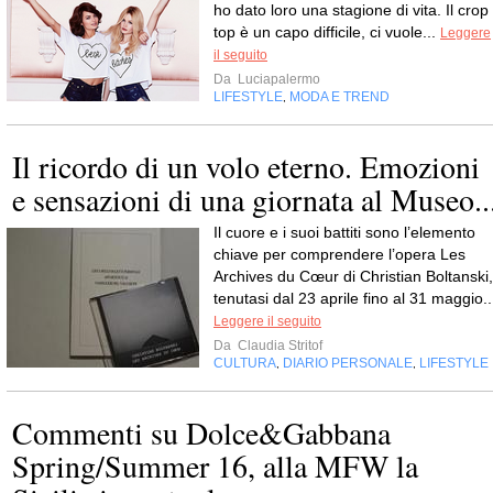
ho dato loro una stagione di vita. Il crop
top è un capo difficile, ci vuole...
Leggere
il seguito
Da
Luciapalermo
LIFESTYLE
MODA E TREND
,
Il ricordo di un volo eterno. Emozioni
e sensazioni di una giornata al Museo..
Il cuore e i suoi battiti sono l’elemento
chiave per comprendere l’opera Les
Archives du Cœur di Christian Boltanski,
tenutasi dal 23 aprile fino al 31 maggio..
Leggere il seguito
Da
Claudia Stritof
CULTURA
DIARIO PERSONALE
LIFESTYLE
,
,
Commenti su Dolce&Gabbana
Spring/Summer 16, alla MFW la