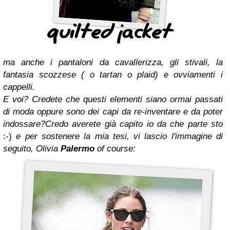
ma anche i pantaloni da cavallerizza, gli stivali, la
fantasia scozzese
( o tartan o plaid) e ovviamenti i
cappelli.
E voi?
Credete che questi elementi siano ormai passati
di moda
oppure
sono dei capi da re-inventare e da poter
indossare?
Credo averete già capito io da che parte sto
:-)
e per sostenere la mia tesi, vi lascio l'immagine di
seguito, Olivia
Palermo
of course: