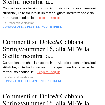
Sicilia incontra la...
Culture lontane che si uniscono in un viaggio di contaminazioni
stilistiche, unite tra loro in un mix dal gusto mediterraneo e dal
retrogusto esotico; le...
Leggere il seguito
Da
Pescaralovesfashion
CONSIGLI UTILI
LIFESTYLE
MODA E TREND
,
,
Commenti su Dolce&Gabbana
Spring/Summer 16, alla MFW la
Sicilia incontra la...
Culture lontane che si uniscono in un viaggio di contaminazioni
stilistiche, unite tra loro in un mix dal gusto mediterraneo e dal
retrogusto esotico; le...
Leggere il seguito
Da
Pescaralovesfashion
CONSIGLI UTILI
LIFESTYLE
MODA E TREND
,
,
Commenti su Dolce&Gabbana
Spring/Summer 16, alla MFW la