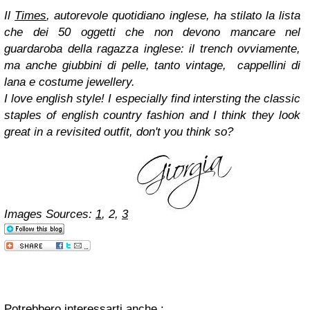
Il
Times
, autorevole quotidiano inglese, ha stilato la lista
che dei 50 oggetti
che non devono mancare nel
guardaroba della ragazza inglese:
il trench ovviamente,
ma anche giubbini di pelle, tanto vintage,
cappellini di
lana e costume jewellery.
I love english style! I especially find intersting the classic
staples of english country fashion and I think they look
great in a revisited outfit, don't you think so?
Images Sources:
1
,
2
,
3
Potrebbero interessarti anche :