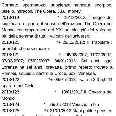
Cornetto, spermatozoi, supplenza mancata, scorpion,
pisello, miracoli, The Opera, J.B., money.
2013/119 * 19/12/2012; il segno del
significato ci porta al senso dell'eruzione The Opera nel
Mondo contemporaneo del XXI secolo, più del vulcano,
più della somma di tutti i vulcani dell'universo.
2013/120 *+ 29/12/2012; il Trappista :
ricordati che devi morire.
2013/121 *+ 06/02/2007; 11/02/2007;
07/02/2007; 05/02/2007; 04/01/2013; Sei anni, oggi
Lorenza ha sei anni, cravatta, primo reperto trovato a
Pompei, scubidu, dentro la Croce, box, Vanessa.
2013/122 *+ 09/01/2013; Isaia 5,3,3-5,9-11
sparare nel Cielo
2013/123 *+ 13/01/2013 il Governo del
Mondo
2013/124 * 19/01/2013 Vesuvio in blu
2013/125 *+ 21/01/2013 Mani puliti e pensieri