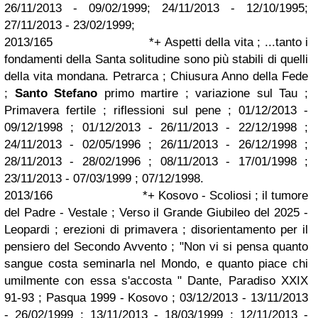
26/11/2013 - 09/02/1999; 24/11/2013 - 12/10/1995;
27/11/2013 - 23/02/1999;
2013/165 *+ Aspetti della vita ; ...tanto i
fondamenti della Santa solitudine sono più stabili di quelli
della vita mondana. Petrarca ; Chiusura Anno della Fede
;
Santo Stefano
primo martire ; variazione sul Tau ;
Primavera fertile ; riflessioni sul pene ; 01/12/2013 -
09/12/1998 ; 01/12/2013 - 26/11/2013 - 22/12/1998 ;
24/11/2013 - 02/05/1996 ; 26/11/2013 - 26/12/1998 ;
28/11/2013 - 28/02/1996 ; 08/11/2013 - 17/01/1998 ;
23/11/2013 - 07/03/1999 ; 07/12/1998.
2013/166 *+ Kosovo - Scoliosi ; il tumore
del Padre - Vestale ; Verso il Grande Giubileo del 2025 -
Leopardi ; erezioni di primavera ; disorientamento per il
pensiero del Secondo Avvento ; "Non vi si pensa quanto
sangue costa seminarla nel Mondo, e quanto piace chi
umilmente con essa s'accosta " Dante, Paradiso XXIX
91-93 ; Pasqua 1999 - Kosovo ; 03/12/2013 - 13/11/2013
- 26/02/1999 ; 13/11/2013 - 18/03/1999 ; 12/11/2013 -