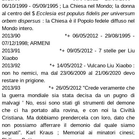
06/10/1999 - 05/09/1995 ; La Chiesa nel Mondo; la donna
al centro del $
Ecclesia est populus fidelis per universum
orbem dispersus
: la Chiesa è il Popolo fedele diffuso nel
Mondo intero.
2013/90 *+ 06/05/2012 - 29/08/1995 -
07/12/1998; ARMENI
2013/91 *+ 09/05/2012 - 7 stelle per Liu
Xiaobo
2013/92 *+ 14/05/2012 - Vulcano Liu Xiaobo :
non ho nemici, ma dal 23/06/2009 al 21/06/2020 devo
restare in prigione.
2013/93 *+ 26/05/2012 "Crede veramente che
la guerra mondiale sia stata decisa da un pugno di
malvagi ' No, essi sono stati gli strumenti del demone
che ci ha portato alla rovina, e con noi la Civiltà
Cristiana. Ma dobbiamo prendercela con loro, dato che
non possiamo afferrare il demonio dal quale siamo
segnati". Karl Kraus ; Memorial ai minatori cinesi;