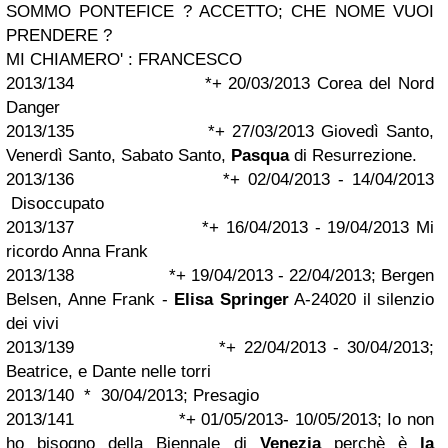
SOMMO PONTEFICE ? ACCETTO; CHE NOME VUOI
PRENDERE ?
MI CHIAMERO' : FRANCESCO
2013/134 *+ 20/03/2013 Corea del Nord
Danger
2013/135 *+ 27/03/2013 Giovedì Santo,
Venerdì Santo, Sabato Santo,
Pasqua
di Resurrezione.
2013/136 *+ 02/04/2013 - 14/04/2013
Disoccupato
2013/137 *+ 16/04/2013 - 19/04/2013 Mi
ricordo Anna Frank
2013/138 *+ 19/04/2013 - 22/04/2013; Bergen
Belsen, Anne Frank -
Elisa Springer
A-24020 il silenzio
dei vivi
2013/139 *+ 22/04/2013 - 30/04/2013;
Beatrice, e Dante nelle torri
2013/140 * 30/04/2013; Presagio
2013/141 *+ 01/05/2013- 10/05/2013; Io non
ho bisogno della Biennale di
Venezia
perchè è
la