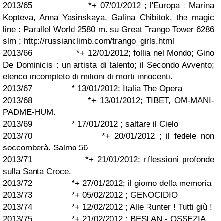
2013/65 *+ 07/01/2012 ; l'Europa : Marina
Kopteva, Anna Yasinskaya, Galina Chibitok, the magic
line : Parallel World 2580 m. su Great Trango Tower 6286
slm ; http://russianclimb.com/trango_girls.html
2013/66 *+ 12/01/2012; follia nel Mondo; Gino
De Dominicis : un artista di talento; il Secondo Avvento;
elenco incompleto di milioni di morti innocenti.
2013/67 * 13/01/2012; Italia The Opera
2013/68 *+ 13/01/2012; TIBET, OM-MANI-
PADME-HUM.
2013/69 * 17/01/2012 ; saltare il Cielo
2013/70 *+ 20/01/2012 ; il fedele non
soccomberà. Salmo 56
2013/71 *+ 21/01/2012; riflessioni profonde
sulla Santa Croce.
2013/72 *+ 27/01/2012; il giorno della memoria
2013/73 *+ 05/02/2012 ; GENOCIDIO
2013/74 *+ 12/02/2012 ; Alle Runter ! Tutti giù !
2013/75 *+ 21/02/2012 ; BESLAN - OSSEZIA