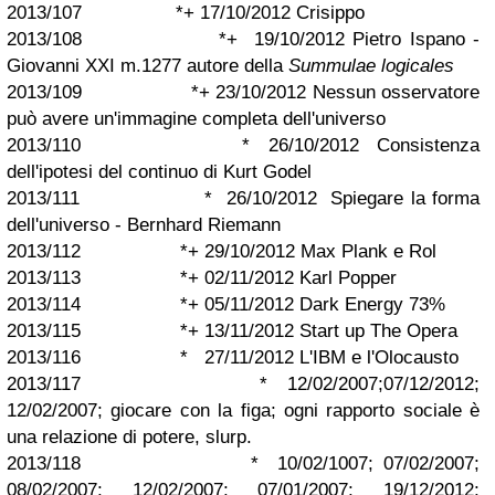
2013/107 *+ 17/10/2012 Crisippo
2013/108 *+ 19/10/2012 Pietro Ispano -
Giovanni XXI m.1277 autore della
Summulae logicales
2013/109 *+ 23/10/2012 Nessun osservatore
può avere un'immagine completa dell'universo
2013/110 * 26/10/2012 Consistenza
dell'ipotesi del continuo di Kurt Godel
2013/111 * 26/10/2012 Spiegare la forma
dell'universo - Bernhard Riemann
2013/112 *+ 29/10/2012 Max Plank e Rol
2013/113 *+ 02/11/2012 Karl Popper
2013/114 *+ 05/11/2012 Dark Energy 73%
2013/115 *+ 13/11/2012 Start up The Opera
2013/116 * 27/11/2012 L'IBM e l'Olocausto
2013/117 * 12/02/2007;07/12/2012;
12/02/2007; giocare con la figa; ogni rapporto sociale è
una relazione di potere, slurp.
2013/118 * 10/02/1007; 07/02/2007;
08/02/2007; 12/02/2007; 07/01/2007; 19/12/2012;