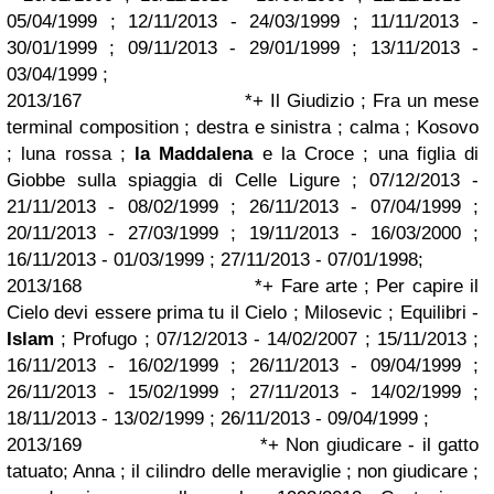
05/04/1999 ; 12/11/2013 - 24/03/1999 ; 11/11/2013 -
30/01/1999 ; 09/11/2013 - 29/01/1999 ; 13/11/2013 -
03/04/1999 ;
2013/167 *+ Il Giudizio ; Fra un mese
terminal composition ; destra e sinistra ; calma ; Kosovo
; luna rossa ;
la Maddalena
e la Croce ; una figlia di
Giobbe sulla spiaggia di Celle Ligure ; 07/12/2013 -
21/11/2013 - 08/02/1999 ; 26/11/2013 - 07/04/1999 ;
20/11/2013 - 27/03/1999 ; 19/11/2013 - 16/03/2000 ;
16/11/2013 - 01/03/1999 ; 27/11/2013 - 07/01/1998;
2013/168 *+ Fare arte ; Per capire il
Cielo devi essere prima tu il Cielo ; Milosevic ; Equilibri -
Islam
; Profugo ; 07/12/2013 - 14/02/2007 ; 15/11/2013 ;
16/11/2013 - 16/02/1999 ; 26/11/2013 - 09/04/1999 ;
26/11/2013 - 15/02/1999 ; 27/11/2013 - 14/02/1999 ;
18/11/2013 - 13/02/1999 ; 26/11/2013 - 09/04/1999 ;
2013/169 *+ Non giudicare - il gatto
tatuato; Anna ; il cilindro delle meraviglie ; non giudicare ;