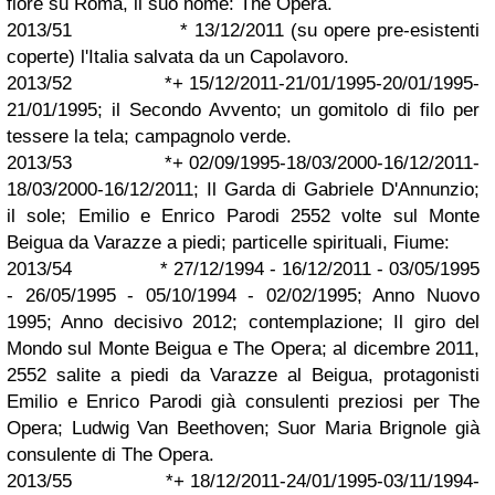
fiore su Roma, il suo nome: The Opera.
2013/51 * 13/12/2011 (su opere pre-esistenti
coperte) l'Italia salvata da un Capolavoro.
2013/52 *+ 15/12/2011-21/01/1995-20/01/1995-
21/01/1995; il Secondo Avvento; un gomitolo di filo per
tessere la tela; campagnolo verde.
2013/53 *+ 02/09/1995-18/03/2000-16/12/2011-
18/03/2000-16/12/2011; Il Garda di Gabriele D'Annunzio;
il sole; Emilio e Enrico Parodi 2552 volte sul Monte
Beigua da Varazze a piedi; particelle spirituali, Fiume:
2013/54 * 27/12/1994 - 16/12/2011 - 03/05/1995
- 26/05/1995 - 05/10/1994 - 02/02/1995; Anno Nuovo
1995; Anno decisivo 2012; contemplazione; Il giro del
Mondo sul Monte Beigua e The Opera; al dicembre 2011,
2552 salite a piedi da Varazze al Beigua, protagonisti
Emilio e Enrico Parodi già consulenti preziosi per The
Opera; Ludwig Van Beethoven; Suor Maria Brignole già
consulente di The Opera.
2013/55 *+ 18/12/2011-24/01/1995-03/11/1994-