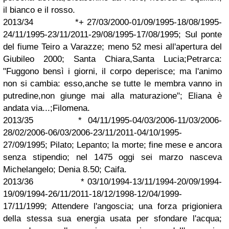
il bianco e il rosso.
2013/34 *+ 27/03/2000-01/09/1995-18/08/1995-
24/11/1995-23/11/2011-29/08/1995-17/08/1995; Sul ponte
del fiume Teiro a Varazze; meno 52 mesi all'apertura del
Giubileo 2000; Santa Chiara,Santa Lucia;Petrarca:
"Fuggono bensì i giorni, il corpo deperisce; ma l'animo
non si cambia: esso,anche se tutte le membra vanno in
putredine,non giunge mai alla maturazione"; Eliana è
andata via...;Filomena.
2013/35 * 04/11/1995-04/03/2006-11/03/2006-
28/02/2006-06/03/2006-23/11/2011-04/10/1995-
27/09/1995; Pilato; Lepanto; la morte; fine mese e ancora
senza stipendio; nel 1475 oggi sei marzo nasceva
Michelangelo; Denia 8.50; Caifa.
2013/36 * 03/10/1994-13/11/1994-20/09/1994-
19/09/1994-26/11/2011-18/12/1998-12/04/1999-
17/11/1999; Attendere l'angoscia; una forza prigioniera
della stessa sua energia usata per sfondare l'acqua;