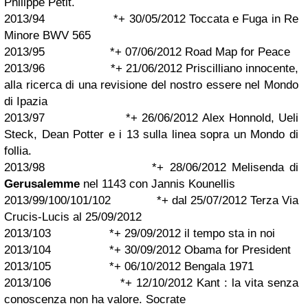
Philippe Petit.
2013/94 *+ 30/05/2012 Toccata e Fuga in Re
Minore BWV 565
2013/95 *+ 07/06/2012 Road Map for Peace
2013/96 *+ 21/06/2012 Priscilliano innocente,
alla ricerca di una revisione del nostro essere nel Mondo
di Ipazia
2013/97 *+ 26/06/2012 Alex Honnold, Ueli
Steck, Dean Potter e i 13 sulla linea sopra un Mondo di
follia.
2013/98 *+ 28/06/2012 Melisenda di
Gerusalemme
nel 1143 con Jannis Kounellis
2013/99/100/101/102 *+
dal 25/07/2012 Terza Via
Crucis-Lucis al 25/09/2012
2013/103 *+ 29/09/2012 il tempo sta in noi
2013/104 *+ 30/09/2012 Obama for President
2013/105 *+ 06/10/2012 Bengala 1971
2013/106 *+ 12/10/2012 Kant : la vita senza
conoscenza non ha valore. Socrate