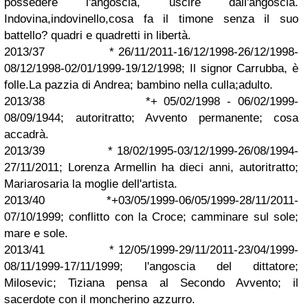
possedere l'angoscia, uscire dall'angoscia.
Indovina,indovinello,cosa fa il timone senza il suo
battello? quadri e quadretti in libertà.
2013/37 * 26/11/2011-16/12/1998-26/12/1998-
08/12/1998-02/01/1999-19/12/1998; Il signor Carrubba, è
folle.La pazzia di Andrea; bambino nella culla;adulto.
2013/38 *+ 05/02/1998 - 06/02/1999-
08/09/1944; autoritratto; Avvento permanente; cosa
accadrà.
2013/39 * 18/02/1995-03/12/1999-26/08/1994-
27/11/2011; Lorenza Armellin ha dieci anni, autoritratto;
Mariarosaria la moglie dell'artista.
2013/40 *+03/05/1999-06/05/1999-28/11/2011-
07/10/1999; conflitto con la Croce; camminare sul sole;
mare e sole.
2013/41 * 12/05/1999-29/11/2011-23/04/1999-
08/11/1999-17/11/1999; l'angoscia del dittatore;
Milosevic; Tiziana pensa al Secondo Avvento; il
sacerdote con il moncherino azzurro.