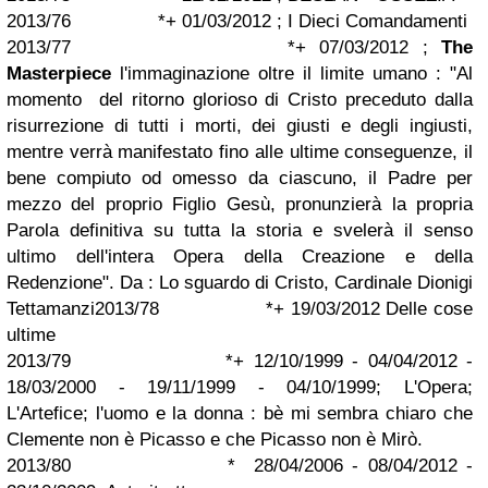
2013/76 *+ 01/03/2012 ; I Dieci Comandamenti
2013/77 *+ 07/03/2012 ;
The
Masterpiece
l'immaginazione oltre il limite umano : "Al
momento del ritorno glorioso di Cristo preceduto dalla
risurrezione di tutti i morti, dei giusti e degli ingiusti,
mentre verrà manifestato fino alle ultime conseguenze, il
bene compiuto od omesso da ciascuno, il Padre per
mezzo del proprio Figlio Gesù, pronunzierà la propria
Parola definitiva su tutta la storia e svelerà il senso
ultimo dell'intera Opera della Creazione e della
Redenzione".
Da : Lo sguardo di Cristo, Cardinale Dionigi
Tettamanzi
2013/78 *+ 19/03/2012 Delle cose
ultime
2013/79 *+ 12/10/1999 - 04/04/2012 -
18/03/2000 - 19/11/1999 - 04/10/1999; L'Opera;
L'Artefice; l'uomo e la donna : bè mi sembra chiaro che
Clemente non è Picasso e che Picasso non è Mirò.
2013/80 * 28/04/2006 - 08/04/2012 -