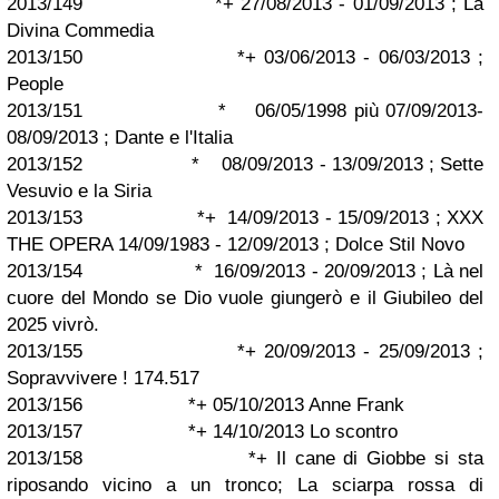
2013/149 *+ 27/08/2013 - 01/09/2013 ; La
Divina Commedia
2013/150 *+ 03/06/2013 - 06/03/2013 ;
People
2013/151 * 06/05/1998 più 07/09/2013-
08/09/2013 ; Dante e l'Italia
2013/152 * 08/09/2013 - 13/09/2013 ; Sette
Vesuvio e la Siria
2013/153 *+ 14/09/2013 - 15/09/2013 ; XXX
THE OPERA 14/09/1983 - 12/09/2013 ; Dolce Stil Novo
2013/154 * 16/09/2013 - 20/09/2013 ; Là nel
cuore del Mondo se Dio vuole giungerò e il Giubileo del
2025 vivrò.
2013/155 *+ 20/09/2013 - 25/09/2013 ;
Sopravvivere ! 174.517
2013/156 *+ 05/10/2013 Anne Frank
2013/157 *+ 14/10/2013 Lo scontro
2013/158 *+ Il cane di Giobbe si sta
riposando vicino a un tronco; La sciarpa rossa di