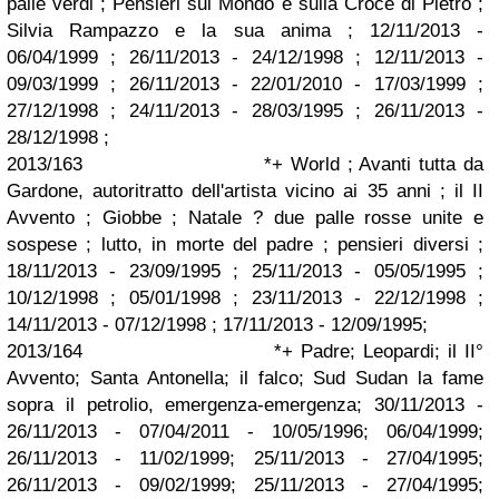
palle verdi ; Pensieri sul Mondo e sulla Croce di Pietro ;
Silvia Rampazzo e la sua anima ; 12/11/2013 -
06/04/1999 ; 26/11/2013 - 24/12/1998 ; 12/11/2013 -
09/03/1999 ; 26/11/2013 - 22/01/2010 - 17/03/1999 ;
27/12/1998 ; 24/11/2013 - 28/03/1995 ; 26/11/2013 -
28/12/1998 ;
2013/163 *+ World ; Avanti tutta da
Gardone, autoritratto dell'artista vicino ai 35 anni ; il II
Avvento ; Giobbe ; Natale ? due palle rosse unite e
sospese ; lutto, in morte del padre ; pensieri diversi ;
18/11/2013 - 23/09/1995 ; 25/11/2013 - 05/05/1995 ;
10/12/1998 ; 05/01/1998 ; 23/11/2013 - 22/12/1998 ;
14/11/2013 - 07/12/1998 ; 17/11/2013 - 12/09/1995;
2013/164 *+ Padre; Leopardi; il II°
Avvento; Santa Antonella; il falco; Sud Sudan la fame
sopra il petrolio, emergenza-emergenza; 30/11/2013 -
26/11/2013 - 07/04/2011 - 10/05/1996; 06/04/1999;
26/11/2013 - 11/02/1999; 25/11/2013 - 27/04/1995;
26/11/2013 - 09/02/1999; 25/11/2013 - 27/04/1995;