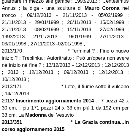
guardare in mezzo alle gambe ; 1993/2013 ; Centesimus
Annus ; la diga - una scultura di
Mauro Corona
nel
tronco ; 09/12/2013 - 21/11/2013 - 05/02/1999 ;
21/11/2013 - 29/01/1999 ; 26/11/2013 - 15/02/1999 ;
21/11/2013 - 08/02/1999 ; 15/11/2013 - 27/02/1999 ;
1993/2013 ; 21/11/2013 - 19/01/1999 ; 27/11/2013 -
03/01/1998 ; 27/11/2013 -02/01/1998 ;
2013/170 * Terminal ? ; Fine o nuovo
inizio ? ; Treblinka ; Autoritratto ; Può un'opera non avere
né inizio né fine ? ; 13/12/2013 - 12/12/2013 ; 12/12/2013
; 2013 ; 12/12/2013 ; 09/12/2013 ; 12/12/2013 ;
10/12/2013 ;
2013/171 * Lete, il fiume sotto il vulcano
; 14/12/2013
2013/
Inserimento aggiornamento 2014
: 7 pezzi 42 x
30 cm. ; più 171 pezzi 24 x 33 cm più 1 da 192 cm per
33 cm. La
Madonna
del Vesuvio
2013/351 * La Grazia continua...
in
corso aggiornamento 2015