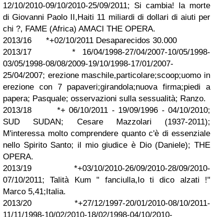
12/10/2010-09/10/2010-25/09/2011; Si cambia! la morte
di Giovanni Paolo II,Haiti 11 miliardi di dollari di aiuti per
chi ?, FAME (Africa) AMACI THE OPERA.
2013/16 *+02/10/2011 Desaparecidos 30.000
2013/17 * 16/04/1998-27/04/2007-10/05/1998-
03/05/1998-08/08/2009-19/10/1998-17/01/2007-
25/04/2007; erezione maschile,particolare;scoop;uomo in
erezione con 7 papaveri;girandola;nuova firma;piedi a
papera; Pasquale; osservazioni sulla sessualità; Ranzo.
2013/18 *+ 06/10/2011 - 19/09/1996 - 04/10/2010;
SUD SUDAN; Cesare Mazzolari (1937-2011);
M'interessa molto comprendere quanto c'è di essenziale
nello Spirito Santo; il mio giudice è Dio (Daniele); THE
OPERA.
2013/19 *+03/10/2010-26/09/2010-28/09/2010-
07/10/2011; Talità Kum " fanciulla,Io ti dico alzati !"
Marco 5,41;Italia.
2013/20 *+27/12/1997-20/01/2010-08/10/2011-
11/11/1998-10/02/2010-18/02/1998-04/10/2010-