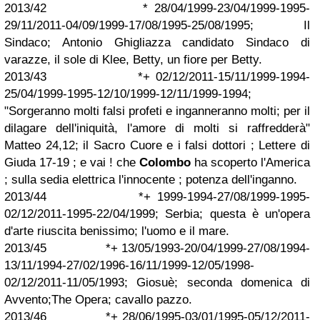
2013/42 * 28/04/1999-23/04/1999-1995-
29/11/2011-04/09/1999-17/08/1995-25/08/1995; Il
Sindaco; Antonio Ghigliazza candidato Sindaco di
varazze, il sole di Klee, Betty, un fiore per Betty.
2013/43 *+ 02/12/2011-15/11/1999-1994-
25/04/1999-1995-12/10/1999-12/11/1999-1994;
"Sorgeranno molti falsi profeti e inganneranno molti; per il
dilagare dell'iniquità, l'amore di molti si raffredderà"
Matteo 24,12; il Sacro Cuore e i falsi dottori ; Lettere di
Giuda 17-19 ; e vai ! che
Colombo
ha scoperto l'America
; sulla sedia elettrica l'innocente ; potenza dell'inganno.
2013/44 *+ 1999-1994-27/08/1999-1995-
02/12/2011-1995-22/04/1999; Serbia; questa è un'opera
d'arte riuscita benissimo; l'uomo e il mare.
2013/45 *+ 13/05/1993-20/04/1999-27/08/1994-
13/11/1994-27/02/1996-16/11/1999-12/05/1998-
02/12/2011-11/05/1993; Giosuè; seconda domenica di
Avvento;The Opera; cavallo pazzo.
2013/46 *+ 28/06/1995-03/01/1995-05/12/2011-