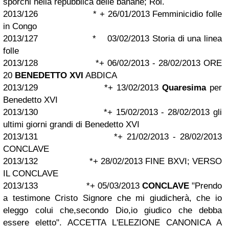
sporchi nella repubblica delle banane; Rol.
2013/126 * + 26/01/2013 Femminicidio folle
in Congo
2013/127 * 03/02/2013 Storia di una linea
folle
2013/128 *+ 06/02/2013 - 28/02/2013 ORE
20
BENEDETTO XVI
ABDICA
2013/129 *+ 13/02/2013
Quaresima
per
Benedetto XVI
2013/130 *+ 15/02/2013 - 28/02/2013 gli
ultimi giorni grandi di Benedetto XVI
2013/131 *+ 21/02/2013 - 28/02/2013
CONCLAVE
2013/132 *+ 28/02/2013 FINE BXVI; VERSO
IL CONCLAVE
2013/133 *+ 05/03/2013
CONCLAVE
"Prendo
a testimone Cristo Signore che mi giudicherà, che io
eleggo colui che,secondo Dio,io giudico che debba
essere eletto". ACCETTA L'ELEZIONE CANONICA A