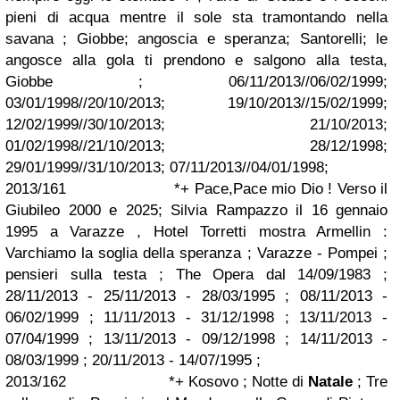
pieni di acqua mentre il sole sta tramontando nella
savana ; Giobbe; angoscia e speranza; Santorelli; le
angosce alla gola ti prendono e salgono alla testa,
Giobbe ; 06/11/2013//06/02/1999;
03/01/1998//20/10/2013; 19/10/2013//15/02/1999;
12/02/1999//30/10/2013; 21/10/2013;
01/02/1998//21/10/2013; 28/12/1998;
29/01/1999//31/10/2013; 07/11/2013//04/01/1998;
2013/161 *+ Pace,Pace mio Dio ! Verso il
Giubileo 2000 e 2025; Silvia Rampazzo il 16 gennaio
1995 a Varazze , Hotel Torretti mostra Armellin :
Varchiamo la soglia della speranza ; Varazze - Pompei ;
pensieri sulla testa ; The Opera dal 14/09/1983 ;
28/11/2013 - 25/11/2013 - 28/03/1995 ; 08/11/2013 -
06/02/1999 ; 11/11/2013 - 31/12/1998 ; 13/11/2013 -
07/04/1999 ; 13/11/2013 - 09/12/1998 ; 14/11/2013 -
08/03/1999 ; 20/11/2013 - 14/07/1995 ;
2013/162 *+ Kosovo ; Notte di
Natale
; Tre