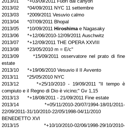
2013/01 *+03/09/2011 Fuori dal canyon
2013/02 *04/09/2011 NYC 11 settembre
2013/03 *2009/2011 Vesuvio calmo
2013/04 *07/09/2011 Bhopal
2013/05 *10/09/2011
Hiroshima
e Nagasaky
2013/06 *+12/06/2010-12/09/2011 Auschwitz
2013/07 *+12/09/2011 THE OPERA XXVIII
2013/08 *23/05/2010 m = E/c"
2013/09 *15/09/2011 osservatore nel prato di fine
estate
2013/10 *+19/06/2010 Vesuvio il II Avvento
2013/11 *25/05/2010 NYC
2013/12 *+25/10/2010 - 19/09/2011 "Il tempo è
compiuto e il Regno di Dio è vicino;" Gv 1,15
2013/13 *+18/08/2011 - 21/09/2011 Fine estate
2013/14 *+05/11/2010-20/07/1994-18/01/2011-
22/09/2011-31/10/2010-22/05/1998-04/11/2010
BENEDETTO XVI
2013/15 *+10/10/2010-02/06/1998-29/10/2010-