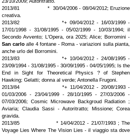
23/10/2009; Autoritratto.
2013/81 * 30/04/2006 - 08/04/2012; Eruzione
creativa.
2013/82 *+ 09/04/2012 - 16/03/1999 -
17/01/1998 - 31/08/1995 - 05/02/1999 - 10/03/1994; il
Secondo Avvento; L'Opera, ora 2025; Alice; Borromini -
San carlo
alle 4 fontane - Roma - variazioni sulla pianta,
anche urlo del Borromini.
2013/83 *+ 10/04/2012 - 24/08/1995 -
23/09/1994 - 31/08/1995 - 30/09/1995 - 04/05/1995; Is the
End in Sight for Theoretical Physics ? of Stephen
Hawking; Gelatti; donna al verde; Antonella Frugoni.
2013/84 *+ 11/04/2012 - 20/08/1993 -
01/03/2006 - 23/04/1999 - 28/10/1995 - 27/03/2006 -
07/03/2006; Cosmic Microwave Backgroud Radiation ;
Aviaria; Claudia Sassi - Autoritratto; Missione; Corea
gravida.
2013/85 * 14/04/2012 - 21/07/1993 ; The
Voyage Lies Where The Vision Lies - il viaggio sta dove