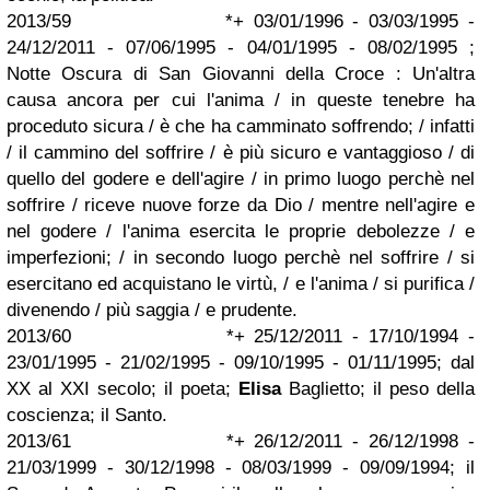
2013/59 *+ 03/01/1996 - 03/03/1995 -
24/12/2011 - 07/06/1995 - 04/01/1995 - 08/02/1995 ;
Notte Oscura di San Giovanni della Croce : Un'altra
causa ancora per cui l'anima / in queste tenebre ha
proceduto sicura / è che ha camminato soffrendo; / infatti
/ il cammino del soffrire / è più sicuro e vantaggioso / di
quello del godere e dell'agire / in primo luogo perchè nel
soffrire / riceve nuove forze da Dio / mentre nell'agire e
nel godere / l'anima esercita le proprie debolezze / e
imperfezioni; / in secondo luogo perchè nel soffrire / si
esercitano ed acquistano le virtù, / e l'anima / si purifica /
divenendo / più saggia / e prudente.
2013/60 *+ 25/12/2011 - 17/10/1994 -
23/01/1995 - 21/02/1995 - 09/10/1995 - 01/11/1995; dal
XX al XXI secolo; il poeta;
Elisa
Baglietto; il peso della
coscienza; il Santo.
2013/61 *+ 26/12/2011 - 26/12/1998 -
21/03/1999 - 30/12/1998 - 08/03/1999 - 09/09/1994; il