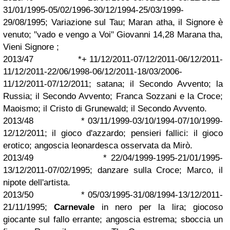
31/01/1995-05/02/1996-30/12/1994-25/03/1999-
29/08/1995; Variazione sul Tau; Maran atha, il Signore è
venuto; "vado e vengo a Voi" Giovanni 14,28 Marana tha,
Vieni Signore ;
2013/47 *+ 11/12/2011-07/12/2011-06/12/2011-
11/12/2011-22/06/1998-06/12/2011-18/03/2006-
11/12/2011-07/12/2011; satana; il Secondo Avvento; la
Russia; il Secondo Avvento; Franca Sozzani e la Croce;
Maoismo; il Cristo di Grunewald; il Secondo Avvento.
2013/48 * 03/11/1999-03/10/1994-07/10/1999-
12/12/2011; il gioco d'azzardo; pensieri fallici: il gioco
erotico; angoscia leonardesca osservata da Mirò.
2013/49 * 22/04/1999-1995-21/01/1995-
13/12/2011-07/02/1995; danzare sulla Croce; Marco, il
nipote dell'artista.
2013/50 * 05/03/1995-31/08/1994-13/12/2011-
21/11/1995;
Carnevale
in nero per la lira; giocoso
giocante sul fallo errante; angoscia estrema; sboccia un