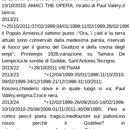
13/10/2010; AMACI THE OPERA; ritratto di Paul Valèry;il
lancio;
2013/21
*+25/10/2011;07/02/1999;04/01/1998;11/02/1999;28/02/199
il Popolo Armeno,il settimo punto :"Ora, i cieli e la terra
attuali sono conservati dalla medesima parola, riservati
al fuoco per il giorno del Giudizio e della rovina degli
empi"; Printemps 1928,variazione su Tamara De
Lempicka:le sorelle di Giobbe, Sant'Antonio,Terzigno.
2013/22 *+26/10/2011 VIETNAM
2013/23 *+12/04/1999-05/01/1998-11/10/2010-
09/02/1999-24/12/1998-21/12/1998-31/10/2011;
Kosovo,chiedersi dove e in quale luogo si va; Paul
Valéry,enigma,Croce nera.
2013/24 *+12/02/1999-26/09/2010-14/02/1999-
10/10/2010-25/08/2009-01/11/2011-30/09/1995; Pesi e
contro pesi;il poeta tragico,meditazioni sul palloncino
rosso: perchè il Giubileo? in