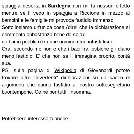
spiaggia deserta in
Sardegna
non mi fa nessun effetto
mentre se li vedo in spiaggia a Riccione in mezzo ai
bambini e le famiglie mi provoca fastidio immenso
Sottolineiamo un'unica cosa (direi che la dichiarazione si
commenta abbastanza bene da sola)
:
un bacio pubblico tra due uomini a me infastidisce
Ora, secondo me non è che i baci fra lesbiche gli diano
meno fastidio. E' che non se li immagina proprio, bontà
sua.
PS: sulla pagina di
Wikipedia
di Giovanardi potete
trovare altre "divertenti" dichiarazioni su un sacco di
argomenti che danno fastidio al nostro sottosegretario
buontempone. Ce nè per tutti, insomma.
Potrebbero interessarti anche :