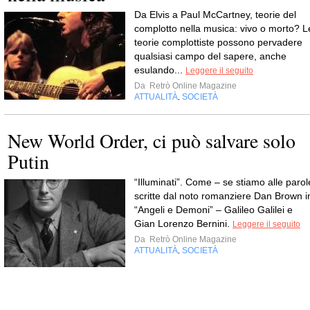
Da Elvis a Paul McCartney, teorie del
complotto nella musica: vivo o morto? L
teorie complottiste possono pervadere
qualsiasi campo del sapere, anche
esulando...
Leggere il seguito
Da
Retrò Online Magazine
ATTUALITÀ
SOCIETÀ
,
New World Order, ci può salvare solo
Putin
“Illuminati”. Come – se stiamo alle parol
scritte dal noto romanziere Dan Brown i
“Angeli e Demoni” – Galileo Galilei e
Gian Lorenzo Bernini.
Leggere il seguito
Da
Retrò Online Magazine
ATTUALITÀ
SOCIETÀ
,