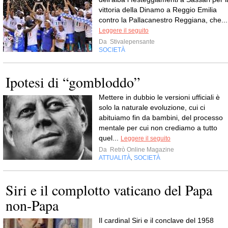
vittoria della Dinamo a Reggio Emilia
contro la Pallacanestro Reggiana, che...
Leggere il seguito
Da
Stivalepensante
SOCIETÀ
Ipotesi di “gombloddo”
Mettere in dubbio le versioni ufficiali è
solo la naturale evoluzione, cui ci
abituiamo fin da bambini, del processo
mentale per cui non crediamo a tutto
quel...
Leggere il seguito
Da
Retrò Online Magazine
ATTUALITÀ
SOCIETÀ
,
Siri e il complotto vaticano del Papa
non-Papa
Il cardinal Siri e il conclave del 1958