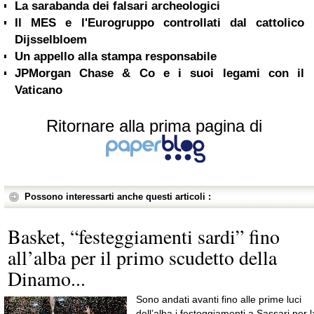
La sarabanda dei falsari archeologici
Il MES e l'Eurogruppo controllati dal cattolico
Dijsselbloem
Un appello alla stampa responsabile
JPMorgan Chase & Co e i suoi legami con il
Vaticano
Ritornare alla prima pagina di
Possono interessarti anche questi articoli :
Basket, “festeggiamenti sardi” fino
all’alba per il primo scudetto della
Dinamo...
Sono andati avanti fino alle prime luci
dell’alba i festeggiamenti a Sassari per l