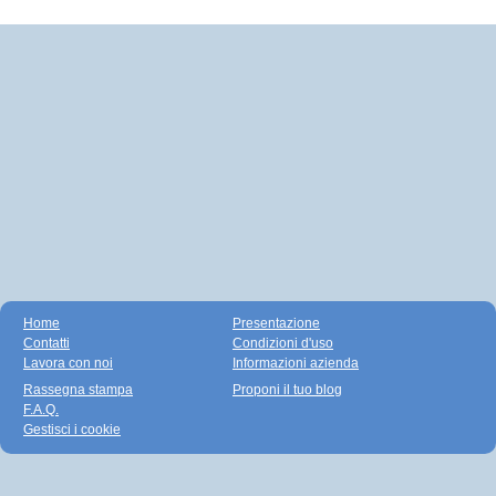
Home
Presentazione
Contatti
Condizioni d'uso
Lavora con noi
Informazioni azienda
Rassegna stampa
Proponi il tuo blog
F.A.Q.
Gestisci i cookie