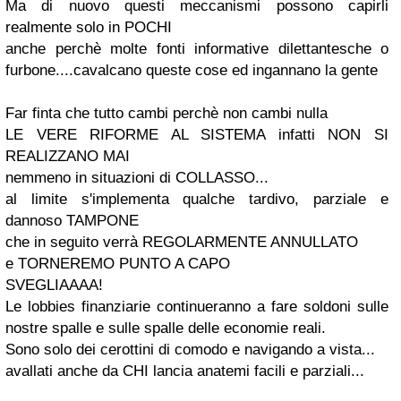
Ma di nuovo questi meccanismi possono capirli
realmente solo in POCHI
anche perchè molte fonti informative dilettantesche o
furbone....cavalcano queste cose ed ingannano la gente
Far finta che tutto cambi perchè non cambi nulla
LE VERE RIFORME AL SISTEMA infatti NON SI
REALIZZANO MAI
nemmeno in situazioni di COLLASSO...
al limite s'implementa qualche tardivo, parziale e
dannoso TAMPONE
che in seguito verrà REGOLARMENTE ANNULLATO
e TORNEREMO PUNTO A CAPO
SVEGLIAAAA!
Le lobbies finanziarie continueranno a fare soldoni sulle
nostre spalle e sulle spalle delle economie reali.
Sono solo dei cerottini di comodo e navigando a vista...
avallati anche da CHI lancia anatemi facili e parziali...