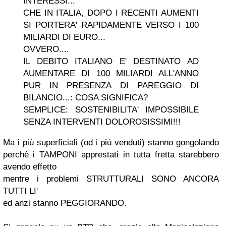
INTERESSI...
CHE IN ITALIA, DOPO I RECENTI AUMENTI
SI PORTERA' RAPIDAMENTE VERSO I 100
MILIARDI DI EURO...
OVVERO....
IL DEBITO ITALIANO E' DESTINATO AD
AUMENTARE DI
100
MILIA
RDI ALL'ANNO
PUR IN PRESENZA DI PAREGGIO DI
BILANCIO...:
COSA SIGNIFICA?
SEMPLICE: SOSTENIBILITA' IMPOSSIBILE
SENZA INTERVENTI DOLOROSISSIMI!!!
Ma i più superficiali (od i più venduti) stanno gongolando
perchè i TAMPONI apprestati in tutta fretta starebbero
avendo effetto
mentre i problemi STRUTTURALI SONO ANCORA
TUTTI LI'
ed anzi stanno PEGGIORANDO.