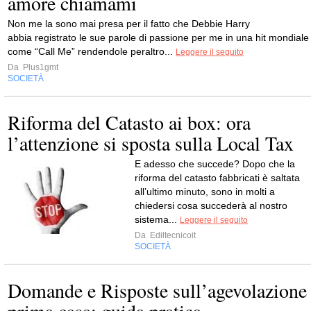
amore chiamami
Non me la sono mai presa per il fatto che Debbie Harry
abbia registrato le sue parole di passione per me in una hit mondiale
come “Call Me” rendendole peraltro...
Leggere il seguito
Da
Plus1gmt
SOCIETÀ
Riforma del Catasto ai box: ora
l’attenzione si sposta sulla Local Tax
E adesso che succede? Dopo che la
riforma del catasto fabbricati è saltata
all’ultimo minuto, sono in molti a
chiedersi cosa succederà al nostro
sistema...
Leggere il seguito
Da
Ediltecnicoit
SOCIETÀ
Domande e Risposte sull’agevolazione