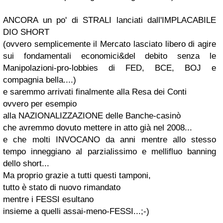
ANCORA un po' di STRALI lanciati dall'IMPLACABILE
DIO SHORT
(ovvero semplicemente il Mercato lasciato libero di agire
sui fondamentali economici&del debito senza le
Manipolazioni-pro-lobbies di FED, BCE, BOJ e
compagnia bella....)
e saremmo arrivati finalmente alla
Resa dei Conti
ovvero per esempio
alla NAZIONALIZZAZIONE delle Banche-casinò
che avremmo dovuto mettere in atto già nel 2008...
e che molti INVOCANO da anni mentre allo stesso
tempo inneggiano al parzialissimo e mellifluo
banning
dello short...
Ma proprio grazie a tutti questi tamponi,
tutto è stato di nuovo rimandato
mentre i FESSI esultano
insieme a quelli assai-meno-FESSI...;-)