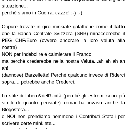
situazione...
perchè siamo in Guerra, cazzo! :-) :-)
Oppure trovate in giro minkiate galattiche come
il fatto
che la Banca Centrale Svizzera (SNB) minaccerebbe il
PEG CHF/Euro (ovvero ancorare la loro valuta alla
nostra)
NON per indebolire e calmierare il Franco
ma perchè crederebbe nella nostra Valuta...ah ah ah ah
ah!
(dannose) Barzellette! Perchè qualcuno invece di Riderci
sopra.... potrebbe anche Crederci.
Lo stile di Libero&dell'Unità (perchè gli estremi sono più
simili di quanto pensiate) ormai ha invaso anche la
Blogosfera...
e NOI non prendiamo nemmeno i Contributi Statali per
scrivere certe minkiate...