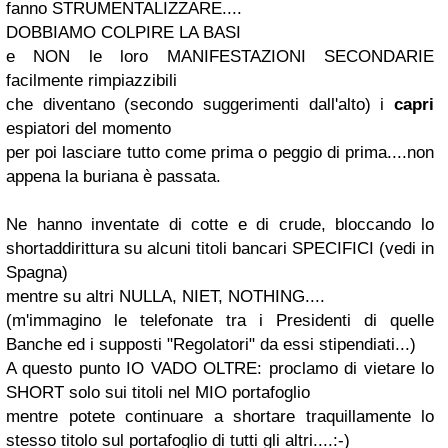
fanno STRUMENTALIZZARE....
DOBBIAMO COLPIRE LA BASI
e NON le loro MANIFESTAZIONI SECONDARIE
facilmente rimpiazzibili
che diventano (secondo suggerimenti dall'alto) i
capri
espiatori del momento
per poi lasciare tutto come prima o peggio di prima....non
appena la buriana è passata.
Ne hanno inventate di cotte e di crude, bloccando
lo
short
addirittura su alcuni titoli bancari SPECIFICI (vedi in
Spagna)
mentre su altri NULLA, NIET, NOTHING....
(m'immagino le telefonate tra i Presidenti di quelle
Banche ed i supposti "Regolatori" da essi stipendiati...)
A questo punto IO VADO OLTRE: proclamo di vietare lo
SHORT solo sui titoli nel MIO portafoglio
mentre potete continuare a shortare traquillamente lo
stesso titolo sul portafoglio di tutti gli altri....:-)