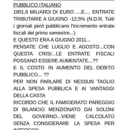
PUBBLICO ITALIANO
1901,9 MILIARDI DI EURO ....E.... ENTRATE
TRIBUTARIE A GIUGNO -12,5%
(N.D.R. Tutti
i giornali però pubblicano l'incremento entrate
fiscali del primo semestre...)
E QUESTO ERA A GIUGNO 2011...
PENSATE CHE LUGLIO E AGOSTO...CON
QUESTA CRISI...LE ENTRATE FISCALI
POSSANO ESSERE AUMENTATE...
??
E IL COSTO IN AUMENTO DEL DEBITO
PUBBLICO...
??
PER NON PARLARE DI NESSUN TAGLIO
ALLA SPESA PUBBLICA E AI VANTAGGI
DELLA CASTA
RICORDO CHE IL FAMIGERATO PAREGGIO
DI BILANCIO MENZIONATO DAI SOLONI
DEL GOVERNO...VIENE CALCOLATO
SENZA CONSIDERARE LA SPESA PER