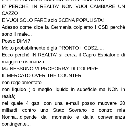
E' PERCHE' IN REALTA' NON VUOI CAMBIARE UN
CAZZO
E VUOI SOLO FARE solo SCENA POPULISTA!
Adesso come dice la Cermania colpiamo i CSD perchè
sono il male...
Posso DirVi?
Molto probabilmente è già PRONTO il CDS2.....
Ecco perchè IN REALTA' si cerca il Capro Espiatorio di
maggiore risonanza...
Ma NESSUNO VI PROPORRA' DI COLPIRE
IL MERCATO OVER THE COUNTER
non regolamentato
non liquido ( o meglio liquido in supeficie ma NON in
realtà)
nel quale 4 gatti con una e-mail posso muovere 20
miliardi contro uno Stato Sovrano o contro mia
Nonna...dipende dal momento e dalla convenienza
contingente...