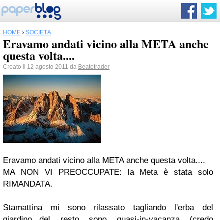
HOME
›
SOCIETÀ
Eravamo andati vicino alla META anche
questa volta....
Creato il 12 agosto 2011 da
Beatotrader
Eravamo andati vicino alla META anche questa volta....
MA NON VI PREOCCUPATE: la Meta è stata solo
RIMANDATA.
Stamattina mi sono rilassato tagliando l'erba del
giardino...del resto sono quasi-in-vacanza (credo