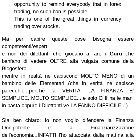
opportunity to remind everybody that in forex
trading, no such ban is possible.
This is one of the great things in currency
trading over stocks.
Ma per capire queste cose bisogna essere
competetenti/esperti
e non dei dilettanti che giocano a fare i
Guru
che
banfano di vedere OLTRE alla vulgata comune della
Blogosfera....
mentre in realtà ne capiscono MOLTO MENO di un
bambino delle Elementari (che in verità ne capisce
parecchio...perchè la VERITA' LA FINANZA E'
SEMPLICE, MOLTO SEMPLICE....e solo CHI ha le mani
in pasta oppure i Dilettanti ve LA FANNO DIFFICILE...)
Sia ben chiaro: io non voglio difendere la Finanza
Onnipotente e la Finanziarizzazione
dell'economia...INFATTI l'ho attaccata dalla mattina alla