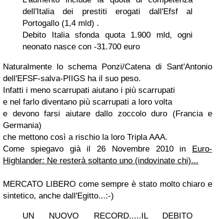
dell'Italia dei prestiti erogati dall'Efsf al
Portogallo (1,4 mld) .
Debito Italia sfonda quota 1.900 mld, ogni
neonato nasce con -31.700 euro
Naturalmente lo schema Ponzi/Catena di Sant'Antonio
dell'EFSF-salva-PIIGS ha il suo peso.
Infatti i meno scarrupati aiutano i più scarrupati
e nel farlo diventano più scarrupati a loro volta
e devono farsi aiutare dallo zoccolo duro (Francia e
Germania)
che mettono così a rischio la loro Tripla AAA.
Come spiegavo già il 26 Novembre 2010 in
Euro-
Highlander: Ne resterà soltanto uno (indovinate chi)...
MERCATO LIBERO come sempre è stato molto chiaro e
sintetico, anche dall'Egitto...:-)
UN NUOVO RECORD.....IL DEBITO