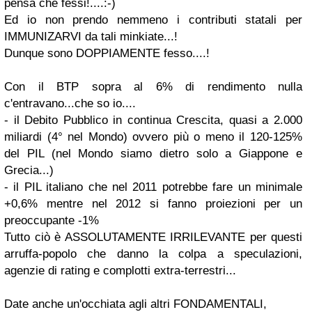
pensa che fessi!....:-)
Ed io non prendo nemmeno i contributi statali per
IMMUNIZARVI da tali minkiate...!
Dunque sono DOPPIAMENTE fesso....!
Con il BTP sopra al 6% di rendimento nulla
c'entravano...che so io....
- il Debito Pubblico in continua Crescita, quasi a 2.000
miliardi (4° nel Mondo) ovvero più o meno il 120-125%
del PIL (nel Mondo siamo dietro solo a Giappone e
Grecia...)
- il PIL italiano che nel 2011 potrebbe fare un minimale
+0,6% mentre nel 2012 si fanno proiezioni per un
preoccupante -1%
Tutto ciò è ASSOLUTAMENTE IRRILEVANTE per questi
arruffa-popolo che danno la colpa a speculazioni,
agenzie di rating e complotti extra-terrestri...
Date anche un'occhiata agli altri FONDAMENTALI,