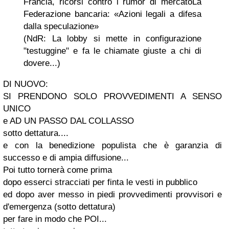
Francia, ricorsi contro i rumor di mercato
La
Federazione bancaria: «Azioni legali a difesa
dalla speculazione»
(NdR: La lobby si mette in configurazione
"testuggine" e fa le chiamate giuste a chi di
dovere...)
DI NUOVO:
SI PRENDONO SOLO PROVVEDIMENTI A SENSO
UNICO
e AD UN PASSO DAL COLLASSO
sotto dettatura...
.
e con la benedizione populista che è garanzia di
successo e di ampia diffusione...
Poi tutto tornerà come prima
dopo esserci stracciati per finta le vesti in pubblico
ed dopo aver messo in piedi provvedimenti provvisori e
d'emergenza (sotto dettatura)
per fare in modo che POI...