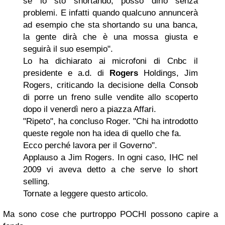
se io sto shortando, posso dirlo senza
problemi. E infatti quando qualcuno annuncerà
ad esempio che sta shortando su una banca,
la gente dirà che è una mossa giusta e
seguirà il suo esempio".
Lo ha dichiarato ai microfoni di Cnbc il
presidente e a.d. di
Rogers
Holdings, Jim
Rogers, criticando la decisione della Consob
di porre un freno sulle vendite allo scoperto
dopo il venerdì nero a piazza Affari.
"Ripeto", ha concluso Roger. "Chi ha introdotto
queste regole non ha idea di quello che fa.
Ecco perché lavora per il Governo".
Applauso a Jim Rogers. In ogni caso, IHC nel
2009 vi aveva detto a che serve lo short
selling.
Tornate a leggere questo articolo.
Ma sono cose che purtroppo POCHI possono capire a