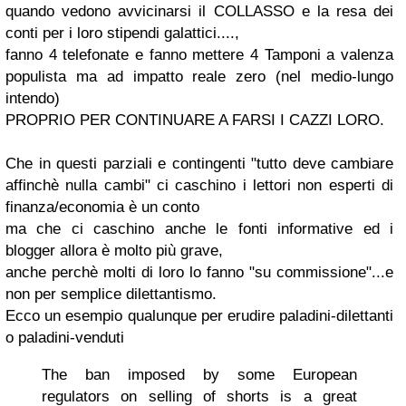
quando vedono avvicinarsi il COLLASSO e la resa dei
conti per i loro stipendi galattici....,
fanno 4 telefonate e fanno mettere 4 Tamponi a valenza
populista ma ad impatto reale zero (nel medio-lungo
intendo)
PROPRIO PER CONTINUARE A FARSI I CAZZI LORO.
Che in questi parziali e contingenti
"tutto deve cambiare
affinchè nulla cambi"
ci caschino i lettori non esperti di
finanza/economia è un conto
ma che ci caschino anche le fonti informative ed i
blogger allora è molto più grave,
anche perchè molti di loro lo fanno "su commissione"...e
non per semplice dilettantismo.
Ecco un esempio qualunque per erudire paladini-dilettanti
o paladini-venduti
The ban imposed by some European
regulators on selling of shorts is a great