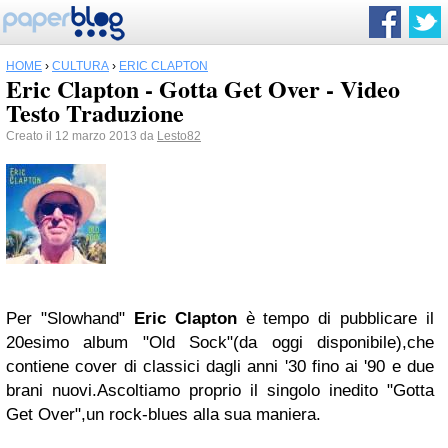
HOME
›
CULTURA
›
ERIC CLAPTON
Eric Clapton - Gotta Get Over - Video
Testo Traduzione
Creato il 12 marzo 2013 da
Lesto82
Per "Slowhand"
Eric Clapton
è tempo di pubblicare il
20esimo album "Old Sock"(da oggi disponibile),che
contiene cover di classici dagli anni '30 fino ai '90 e due
brani nuovi.Ascoltiamo proprio il singolo inedito "Gotta
Get Over",un rock-blues alla sua maniera.