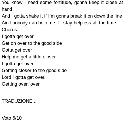
You know I need some fortitude, gonna keep it close at
hand
And I gotta shake it if I’m gonna break it on down the line
Ain’t nobody can help me if I stay helpless all the time
Chorus:
I gotta get over
Get on over to the good side
Gotta get over
Help me get a little closer
I gotta get over
Getting closer to the good side
Lord I gotta get over,
Getting over, over
TRADUZIONE...
Voto 6/10