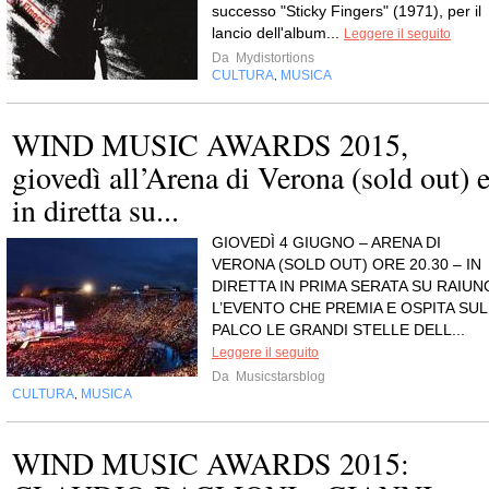
successo "Sticky Fingers" (1971), per il
lancio dell'album...
Leggere il seguito
Da
Mydistortions
CULTURA
MUSICA
,
WIND MUSIC AWARDS 2015,
giovedì all’Arena di Verona (sold out) 
in diretta su...
GIOVEDÌ 4 GIUGNO – ARENA DI
VERONA (SOLD OUT) ORE 20.30 – IN
DIRETTA IN PRIMA SERATA SU RAIUN
L’EVENTO CHE PREMIA E OSPITA SUL
PALCO LE GRANDI STELLE DELL...
Leggere il seguito
Da
Musicstarsblog
CULTURA
MUSICA
,
WIND MUSIC AWARDS 2015: