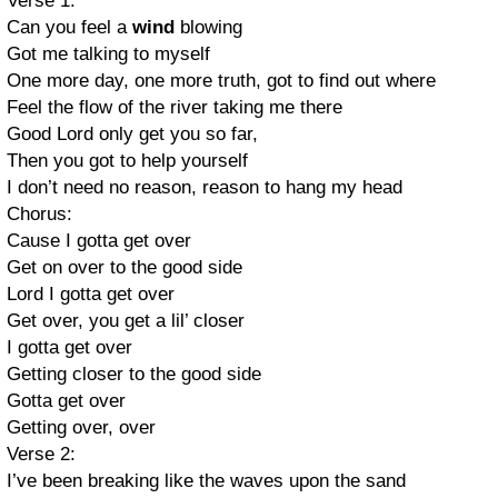
Verse 1:
Can you feel a
wind
blowing
Got me talking to myself
One more day, one more truth, got to find out where
Feel the flow of the river taking me there
Good Lord only get you so far,
Then you got to help yourself
I don’t need no reason, reason to hang my head
Chorus:
Cause I gotta get over
Get on over to the good side
Lord I gotta get over
Get over, you get a lil’ closer
I gotta get over
Getting closer to the good side
Gotta get over
Getting over, over
Verse 2:
I’ve been breaking like the waves upon the sand