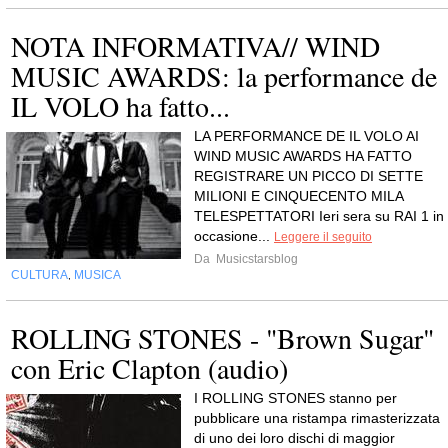
NOTA INFORMATIVA// WIND
MUSIC AWARDS: la performance de
IL VOLO ha fatto...
LA PERFORMANCE DE IL VOLO AI
WIND MUSIC AWARDS HA FATTO
REGISTRARE UN PICCO DI SETTE
MILIONI E CINQUECENTO MILA
TELESPETTATORI Ieri sera su RAI 1 in
occasione...
Leggere il seguito
Da
Musicstarsblog
CULTURA
MUSICA
,
ROLLING STONES - "Brown Sugar"
con Eric Clapton (audio)
I ROLLING STONES stanno per
pubblicare una ristampa rimasterizzata
di uno dei loro dischi di maggior