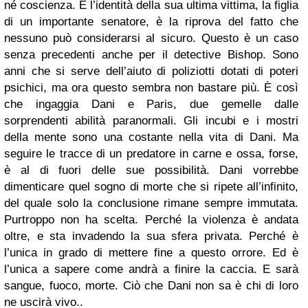
né coscienza. E l’identità della sua ultima vittima, la figlia
di un importante senatore, è la riprova del fatto che
nessuno può considerarsi al sicuro. Questo è un caso
senza precedenti anche per il detective Bishop. Sono
anni che si serve dell’aiuto di poliziotti dotati di poteri
psichici, ma ora questo sembra non bastare più. È così
che ingaggia Dani e Paris, due gemelle dalle
sorprendenti abilità paranormali. Gli incubi e i mostri
della mente sono una costante nella vita di Dani. Ma
seguire le tracce di un predatore in carne e ossa, forse,
è al di fuori delle sue possibilità. Dani vorrebbe
dimenticare quel sogno di morte che si ripete all’infinito,
del quale solo la conclusione rimane sempre immutata.
Purtroppo non ha scelta. Perché la violenza è andata
oltre, e sta invadendo la sua sfera privata. Perché è
l’unica in grado di mettere fine a questo orrore. Ed è
l’unica a sapere come andrà a finire la caccia. E sarà
sangue, fuoco, morte. Ciò che Dani non sa è chi di loro
ne uscirà vivo..