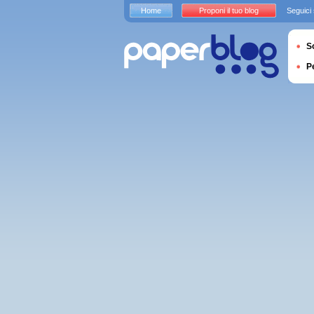
Home
Proponi il tuo blog
Seguici
S
P