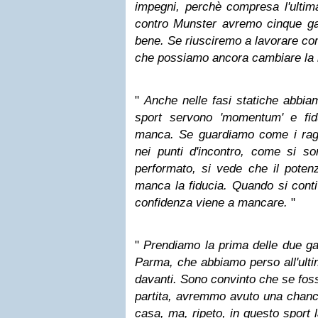
impegni, perchè compresa l'ultim
contro Munster avremo cinque ga
bene. Se riusciremo a lavorare c
che possiamo ancora cambiare la 
"
Anche nelle fasi statiche abbia
sport servono 'momentum' e fid
manca. Se guardiamo come i rag
nei punti d'incontro, come si s
performato, si vede che il poten
manca la fiducia. Quando si conti
confidenza viene a mancare.
"
"
Prendiamo la prima delle due ga
Parma, che abbiamo perso all'ulti
davanti. Sono convinto che se foss
partita, avremmo avuto una chance
casa, ma, ripeto, in questo sport 