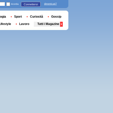
ricorda
dimenticati?
Connettersi
ogia
Sport
Curiosità
Gossip
Lifestyle
Lavoro
Tutti i Magazine