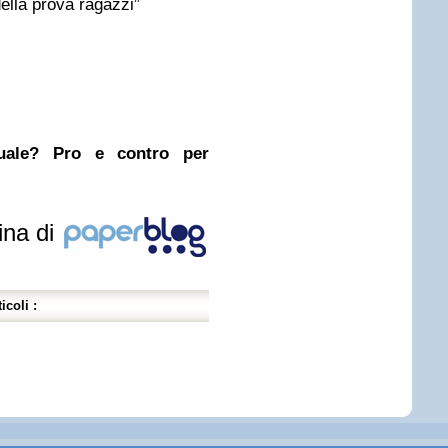
nuale? Pro e contro per
ina di
icoli :