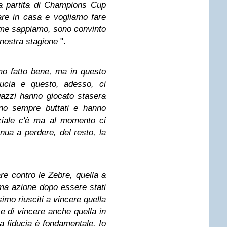
a partita di Champions Cup
re in casa e vogliamo fare
ome sappiamo, sono convinto
nostra stagione
".
mo fatto bene, ma in questo
ucia e questo, adesso, ci
azzi hanno giocato stasera
ono sempre buttati e hanno
ziale c'è ma al momento ci
nua a perdere, del resto, la
re contro le Zebre, quella a
ma azione dopo essere stati
imo riusciti a vincere quella
 di vincere anche quella in
la fiducia è fondamentale. Io