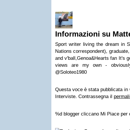
Informazioni su Matt
Sport writer living the dream i
Nations correspondent), graduate, 
and v'ball,Genoa&Hearts fan It's go
views are my own - obviously
@Soloteo1980
Questa voce è stata pubblicata in Cu
Interviste. Contrassegna il
permal
%d blogger cliccano Mi Piace per 