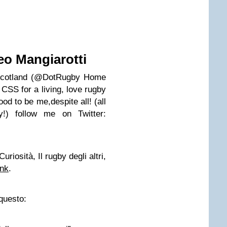
eo Mangiarotti
n Scotland (@DotRugby Home
CSS for a living, love rugby
od to be me,despite all! (all
!) follow me on Twitter:
riosità, Il rugby degli altri,
ink
.
questo: