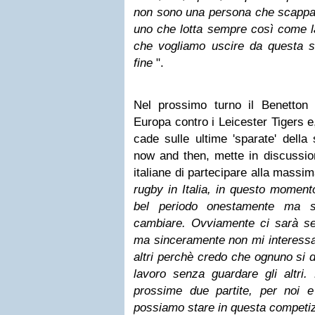
non sono una persona che scappa 
uno che lotta sempre così come l
che vogliamo uscire da questa sit
fine
".
Nel prossimo turno il Benetton
Europa contro i Leicester Tigers e,
cade sulle ultime 'sparate' della
now and then, mette in discussione
italiane di partecipare alla mass
rugby in Italia, in questo moment
bel periodo onestamente ma st
cambiare. Ovviamente ci sarà se
ma sinceramente non mi interessa 
altri perchè credo che ognuno si 
lavoro senza guardare gli altri.
prossime due partite, per noi e 
possiamo stare in questa competiz