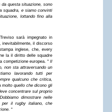
da questa situazione, sono
a squadra, e siamo convinti
uazione, lottando fino alla
 Treviso sarà impegnato in
 inevitabilmente, il discorso
 stampa inglese, che, every
 la il diritto delle squadre
ima competizione europea. "
Il
o, non sta attraversando un
iamo lavorando tutti per
mpre qualcuno che critica,
molto quello che dicono gli
deve concentrare sul proprio
 Dobbiamo dimostrare nelle
per il rugby italiano, che
ione.
"