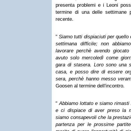
presenta problemi e i Leoni pos
termine di una delle settimane più
recente.
"
Siamo tutti dispiaciuti per quell
settimana difficile; non abbia
lavorare perchè avendo giocat
avuto solo mercoledì come giorn
gara di stasera. Loro sono una sq
casa, e posso dire di essere org
sera, perchè hanno messo veram
Goosen al termine dell'incontro.
"
Abbiamo lottato e siamo rimasti in
e ci dispiace di aver preso la
siamo consapevoli che la prestazi
partenza per le prossime partite