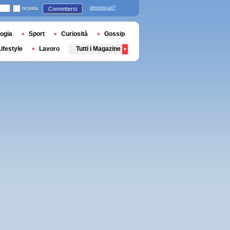
ricorda
dimenticati?
Connettersi
ogia
Sport
Curiosità
Gossip
Lifestyle
Lavoro
Tutti i Magazine