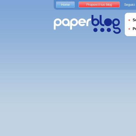
Home
Proponi il tuo blog
Seguici
S
P