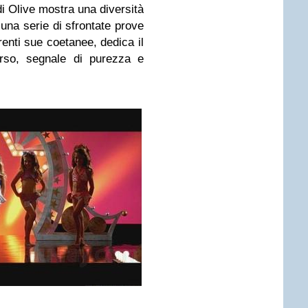
di Olive mostra una diversità
 una serie di sfrontate prove
enti sue coetanee, dedica il
rso, segnale di purezza e