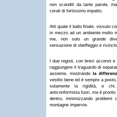
non scanditi da tante parole, ma
corali di fortissimo impatto.
Atti quale il ballo finale, vissuto
in mezzo ad un ambiente molto m
me, non solo un grande dive
sensazione di sbeffeggio e rivincit
I due registi, con brevi accenni e
raggiungere il traguardo di separ
assieme, mostrando
la differen
vestito bene ed è sempre a posto
solamente la rigidità, e ch
anticonformista fuori, ma è pronto a
dentro, minimizzando problemi ch
montagne impervie.