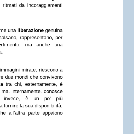
 ritmati da incoraggiamenti
 come una
liberazione
genuina
alsano, rappresentano, per
rtimento, ma anche una
a.
 immagini mirate, riescono a
are due mondi che convivono
za
tra chi, esternamente, è
, ma, internamente, conosce
i, invece, è un po’ più
 fornire la sua disponibilità,
e all’altra parte appaiono