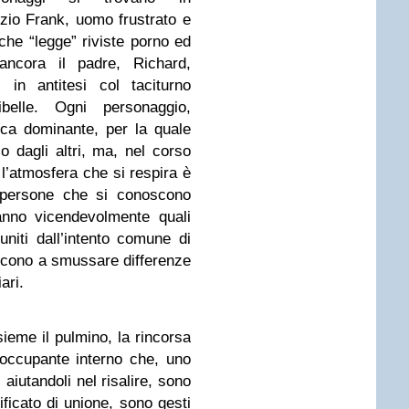
zio Frank, uomo frustrato e
che “legge” riviste porno ed
ancora il padre, Richard,
 in antitesi col taciturno
belle. Ogni personaggio,
ca dominante, per la quale
so dagli altri, ma, nel corso
, l’atmosfera che si respira è
i persone che si conoscono
anno vicendevolmente quali
 uniti dall’intento comune di
escono a smussare differenze
ari.
ieme il pulmino, la rincorsa
l’occupante interno che, uno
, aiutandoli nel risalire, sono
ificato di unione, sono gesti