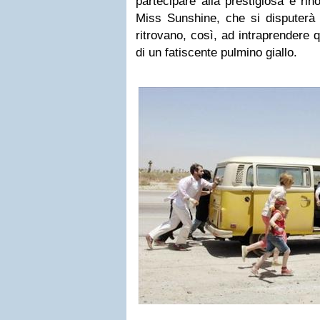
partecipare alla prestigiosa e rin
Miss Sunshine, che si disputerà i
ritrovano, così, ad intraprendere 
di un fatiscente pulmino giallo.