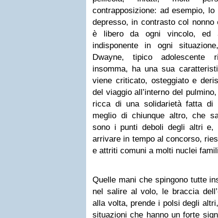
contrapposizione: ad esempio, lo 
depresso, in contrasto col nonno 
è libero da ogni vincolo, ed 
indisponente in ogni situazione,
Dwayne, tipico adolescente ri
insomma, ha una sua caratteristi
viene criticato, osteggiato e deri
del viaggio all’interno del pulmino
ricca di una solidarietà fatta d
meglio di chiunque altro, che s
sono i punti deboli degli altri e,
arrivare in tempo al concorso, ri
e attriti comuni a molti nuclei famili
Quelle mani che spingono tutte ins
nel salire al volo, le braccia del
alla volta, prende i polsi degli altri
situazioni che hanno un forte sign